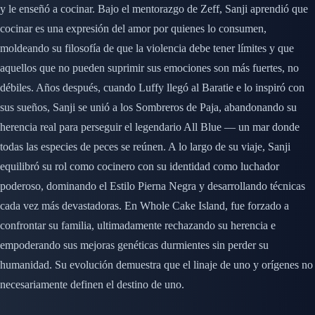
y le enseñó a cocinar. Bajo el mentorazgo de Zeff, Sanji aprendió que
cocinar es una expresión del amor por quienes lo consumen,
moldeando su filosofía de que la violencia debe tener límites y que
aquellos que no pueden suprimir sus emociones son más fuertes, no
débiles. Años después, cuando Luffy llegó al Baratie e lo inspiró con
sus sueños, Sanji se unió a los Sombreros de Paja, abandonando su
herencia real para perseguir el legendario All Blue — un mar donde
todas las especies de peces se reúnen. A lo largo de su viaje, Sanji
equilibró su rol como cocinero con su identidad como luchador
poderoso, dominando el Estilo Pierna Negra y desarrollando técnicas
cada vez más devastadoras. En Whole Cake Island, fue forzado a
confrontar su familia, ultimadamente rechazando su herencia e
empoderando sus mejoras genéticas durmientes sin perder su
humanidad. Su evolución demuestra que el linaje de uno y orígenes no
necesariamente definen el destino de uno.