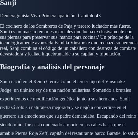
Sanji
Deuteragonista
Vivo
Primera aparición: Capítulo 43
El cocinero de los Sombreros de Paja y tercero luchador más fuerte,
Sanji es un maestro en artes marciales que lucha exclusivamente con
sus piernas para preservar sus 'manos para cocinar.' Un príncipe de la
tecnológicamente avanzada Familia Vinsmoke que rechazó su herencia
real, Sanji combina el código de un caballero con destreza de combate
devastadora y lealtad inquebrantable a su capitán y tripulación.
Biografía y análisis del personaje
Sanji nació en el Reino Germa como el tercer hijo del Vinsmoke
Judge, un tiránico rey de una nación militarista. Sometido a brutales
experimentos de modificación genética junto a sus hermanos, Sanji
rechazó solo su naturaleza mejorada y se negó a convertirse en el
guerrero sin emociones que su padre demandaba. Escapando del reino
siendo niño, fue casi condenado a morir en las calles hasta que el
amable Pierna Roja Zeff, capitán del restaurante-barco Baratie, lo salvó