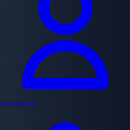
Eiichiro Oda
Arcos