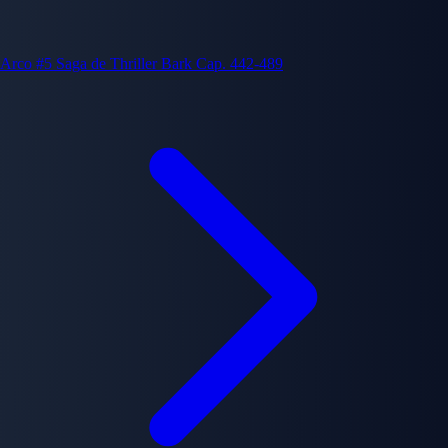
Arco #5
Saga de Thriller Bark
Cap. 442-489