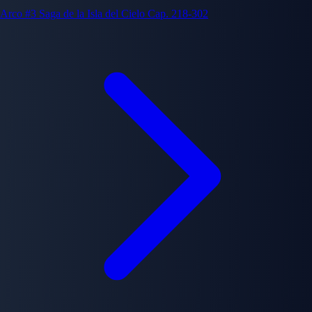
Arco #3
Saga de la Isla del Cielo
Cap. 218-302