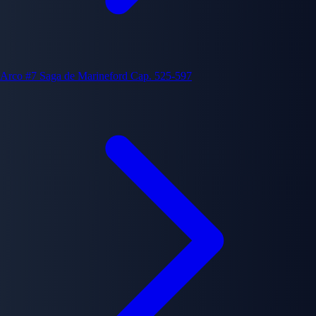
Arco #7
Saga de Marineford
Cap. 525-597