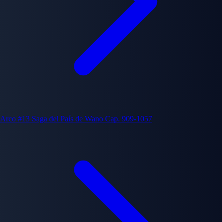
Arco #13
Saga del País de Wano
Cap. 909-1057