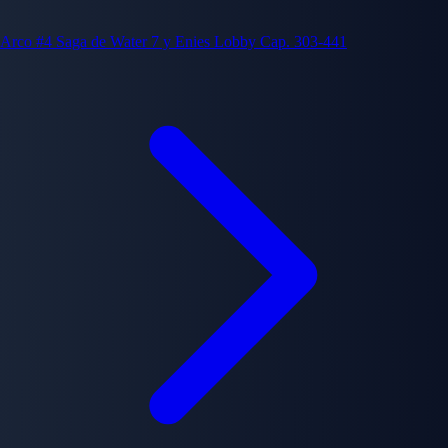
Arco #4
Saga de Water 7 y Enies Lobby
Cap. 303-441