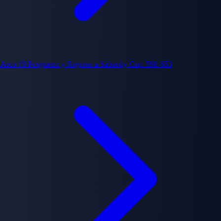
Arco #8
Posguerra y Regreso a Sabaody
Cap. 598-653