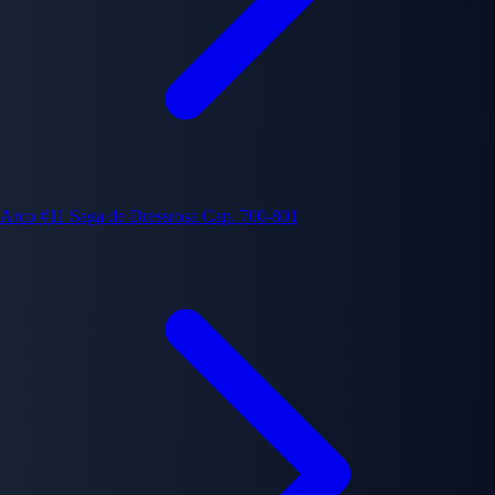
Arco #11
Saga de Dressrosa
Cap. 700-801