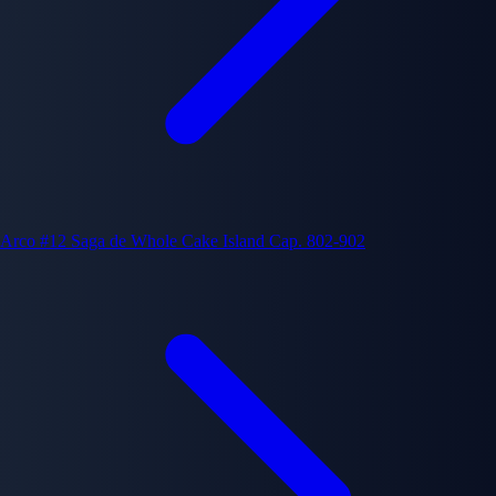
Arco #12
Saga de Whole Cake Island
Cap. 802-902