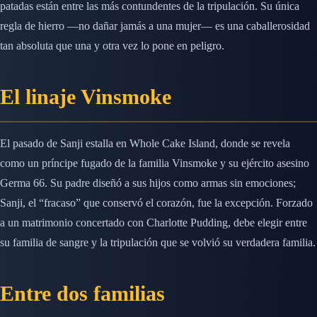
patadas están entre las más contundentes de la tripulación. Su única
regla de hierro —no dañar jamás a una mujer— es una caballerosidad
tan absoluta que una y otra vez lo pone en peligro.
El linaje Vinsmoke
El pasado de Sanji estalla en Whole Cake Island, donde se revela
como un príncipe fugado de la familia Vinsmoke y su ejército asesino
Germa 66. Su padre diseñó a sus hijos como armas sin emociones;
Sanji, el “fracaso” que conservó el corazón, fue la excepción. Forzado
a un matrimonio concertado con Charlotte Pudding, debe elegir entre
su familia de sangre y la tripulación que se volvió su verdadera familia.
Entre dos familias