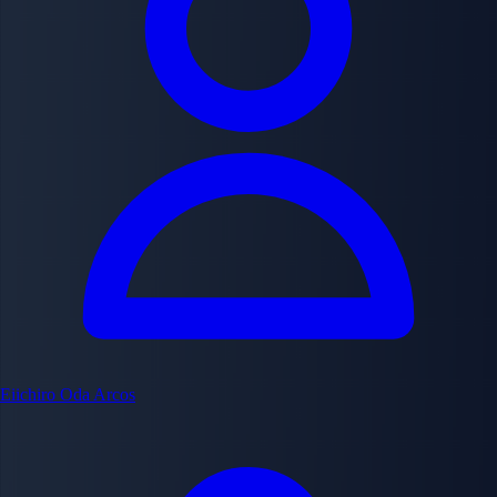
Eiichiro Oda
Arcos