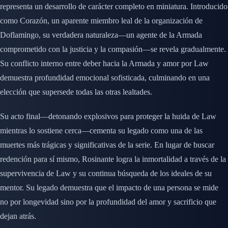
representa un desarrollo de carácter completo en miniatura. Introducido
como Corazón, un aparente miembro leal de la organización de
Doflamingo, su verdadera naturaleza—un agente de la Armada
comprometido con la justicia y la compasión—se revela gradualmente.
Su conflicto interno entre deber hacia la Armada y amor por Law
demuestra profundidad emocional sofisticada, culminando en una
elección que supersede todas las otras lealtades.
Su acto final—detonando explosivos para proteger la huida de Law
mientras lo sostiene cerca—cementa su legado como una de las
muertes más trágicas y significativas de la serie. En lugar de buscar
redención para sí mismo, Rosinante logra la inmortalidad a través de la
supervivencia de Law y su continua búsqueda de los ideales de su
mentor. Su legado demuestra que el impacto de una persona se mide
no por longevidad sino por la profundidad del amor y sacrificio que
dejan atrás.