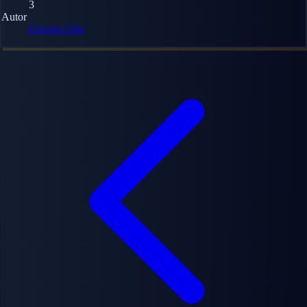
3
Autor
Eiichiro Oda