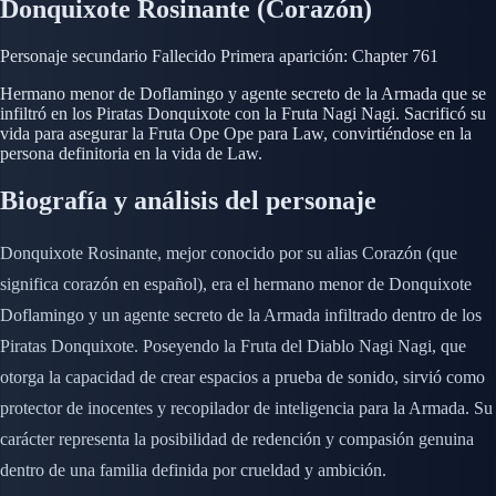
Donquixote Rosinante (Corazón)
Personaje secundario
Fallecido
Primera aparición: Chapter 761
Hermano menor de Doflamingo y agente secreto de la Armada que se
infiltró en los Piratas Donquixote con la Fruta Nagi Nagi. Sacrificó su
vida para asegurar la Fruta Ope Ope para Law, convirtiéndose en la
persona definitoria en la vida de Law.
Biografía y análisis del personaje
Donquixote Rosinante, mejor conocido por su alias Corazón (que
significa corazón en español), era el hermano menor de Donquixote
Doflamingo y un agente secreto de la Armada infiltrado dentro de los
Piratas Donquixote. Poseyendo la Fruta del Diablo Nagi Nagi, que
otorga la capacidad de crear espacios a prueba de sonido, sirvió como
protector de inocentes y recopilador de inteligencia para la Armada. Su
carácter representa la posibilidad de redención y compasión genuina
dentro de una familia definida por crueldad y ambición.