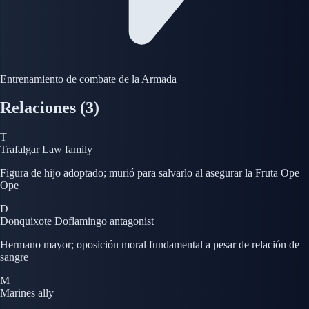
Entrenamiento de combate de la Armada
Relaciones
(3)
T
Trafalgar Law
family
Figura de hijo adoptado; murió para salvarlo al asegurar la Fruta Ope
Ope
D
Donquixote Doflamingo
antagonist
Hermano mayor; oposición moral fundamental a pesar de relación de
sangre
M
Marines
ally