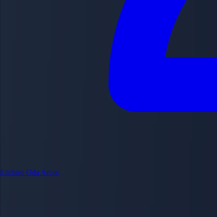
Eiichiro Oda
Arcos