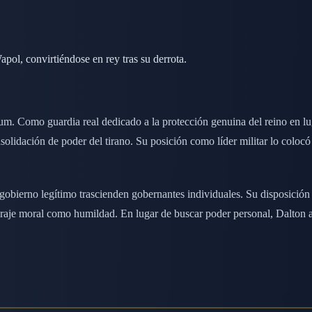
apol, convirtiéndose en rey tras su derrota.
Drum. Como guardia real dedicado a la protección genuina del reino en lu
lidación de poder del tirano. Su posición como líder militar lo colocó 
a gobierno legítimo trascienden gobernantes individuales. Su disposición
coraje moral como humildad. En lugar de buscar poder personal, Dalton a