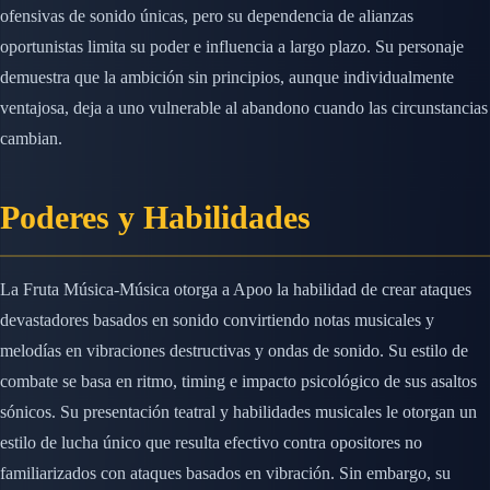
ofensivas de sonido únicas, pero su dependencia de alianzas
oportunistas limita su poder e influencia a largo plazo. Su personaje
demuestra que la ambición sin principios, aunque individualmente
ventajosa, deja a uno vulnerable al abandono cuando las circunstancias
cambian.
Poderes y Habilidades
La Fruta Música-Música otorga a Apoo la habilidad de crear ataques
devastadores basados en sonido convirtiendo notas musicales y
melodías en vibraciones destructivas y ondas de sonido. Su estilo de
combate se basa en ritmo, timing e impacto psicológico de sus asaltos
sónicos. Su presentación teatral y habilidades musicales le otorgan un
estilo de lucha único que resulta efectivo contra opositores no
familiarizados con ataques basados en vibración. Sin embargo, su