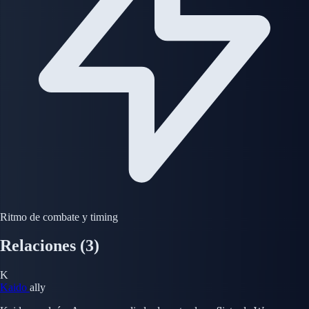
Ritmo de combate y timing
Relaciones
(3)
K
Kaido
ally