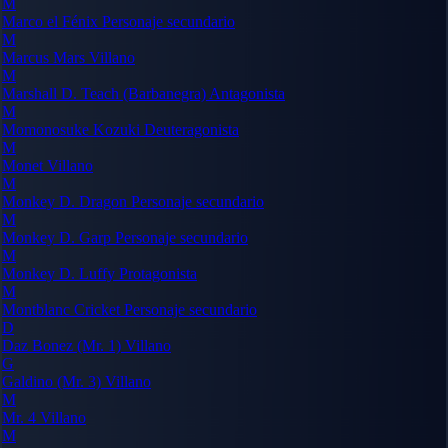
M
Marco el Fénix
Personaje secundario
M
Marcus Mars
Villano
M
Marshall D. Teach (Barbanegra)
Antagonista
M
Momonosuke Kozuki
Deuteragonista
M
Monet
Villano
M
Monkey D. Dragon
Personaje secundario
M
Monkey D. Garp
Personaje secundario
M
Monkey D. Luffy
Protagonista
M
Montblanc Cricket
Personaje secundario
D
Daz Bonez (Mr. 1)
Villano
G
Galdino (Mr. 3)
Villano
M
Mr. 4
Villano
M