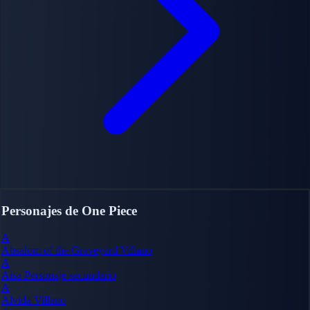
Personajes de One Piece
A
Absalom of the Graveyard
Villano
A
Aisa
Personaje secundario
A
Alvida
Villano