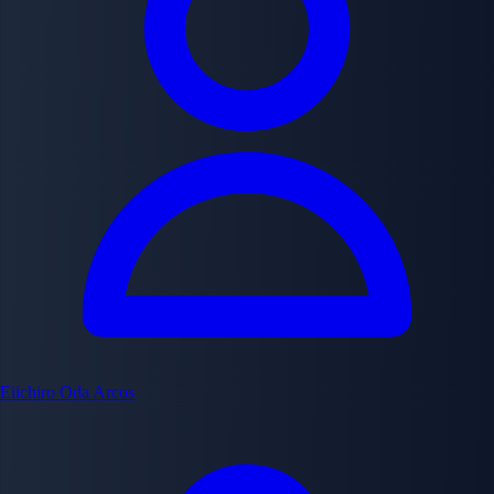
Eiichiro Oda
Arcos