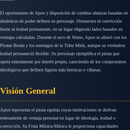
El oportunismo de Apoo y disposición de cambiar alianzas basadas en
dinámicas de poder definen su personaje. Demuestra ni convicción
fuerte ni lealtad permanente, en su lugar eligiendo lados basados en
ventajas calculadas. Durante el arco de Wano, Apoo se alineó con los
Piratas Bestia y los enemigos de la Tribu Mink, aunque su verdadera
lealtad permaneció flexible. Su personaje ejemplifica el pirata que
opera enteramente por interés propio, careciendo de los compromisos
ideológicos que definen figuras más heroicas o villanas.
Visión General
Apoo representa el pirata egoísta cuyas motivaciones se derivan
enteramente de ventaja personal en lugar de ideología, lealtad o
convicción. Su Fruta Música-Música le proporciona capacidades