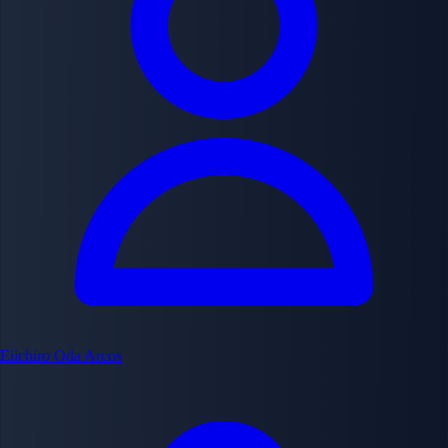
Eiichiro Oda
Arcos