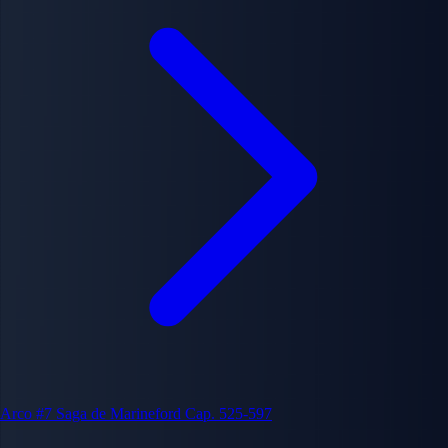
Arco #7
Saga de Marineford
Cap. 525-597