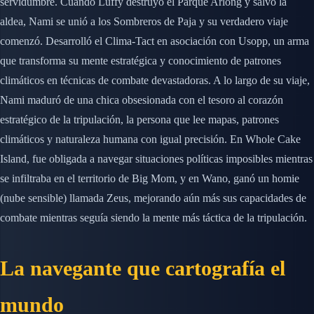
servidumbre. Cuando Luffy destruyó el Parque Arlong y salvó la
aldea, Nami se unió a los Sombreros de Paja y su verdadero viaje
comenzó. Desarrolló el Clima-Tact en asociación con Usopp, un arma
que transforma su mente estratégica y conocimiento de patrones
climáticos en técnicas de combate devastadoras. A lo largo de su viaje,
Nami maduró de una chica obsesionada con el tesoro al corazón
estratégico de la tripulación, la persona que lee mapas, patrones
climáticos y naturaleza humana con igual precisión. En Whole Cake
Island, fue obligada a navegar situaciones políticas imposibles mientras
se infiltraba en el territorio de Big Mom, y en Wano, ganó un homie
(nube sensible) llamada Zeus, mejorando aún más sus capacidades de
combate mientras seguía siendo la mente más táctica de la tripulación.
La navegante que cartografía el
mundo