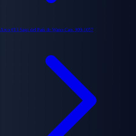
Arco #13
Saga del País de Wano
Cap. 909-1057