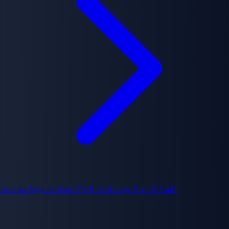
Arco #4
Saga de Water 7 y Enies Lobby
Cap. 303-441