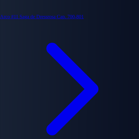
Arco #11
Saga de Dressrosa
Cap. 700-801