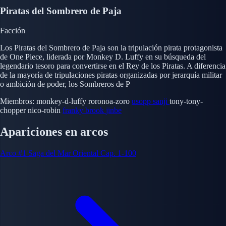
Piratas del Sombrero de Paja
Facción
Los Piratas del Sombrero de Paja son la tripulación pirata protagonista
de One Piece, liderada por Monkey D. Luffy en su búsqueda del
legendario tesoro para convertirse en el Rey de los Piratas. A diferencia
de la mayoría de tripulaciones piratas organizadas por jerarquía militar
o ambición de poder, los Sombreros de P
Miembros:
monkey-d-luffy
roronoa-zoro
usopp
sanji
tony-tony-
chopper
nico-robin
franky
brook
jinbe
Apariciones en arcos
Arco #1
Saga del Mar Oriental
Cap. 1-100