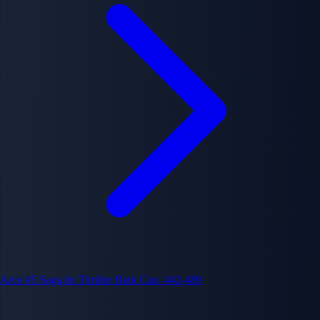
Arco #5
Saga de Thriller Bark
Cap. 442-489