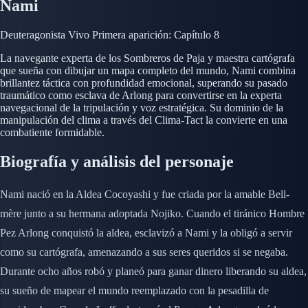
Nami
Deuteragonista
Vivo
Primera aparición: Capítulo 8
La navegante experta de los Sombreros de Paja y maestra cartógrafa
que sueña con dibujar un mapa completo del mundo, Nami combina
brillantez táctica con profundidad emocional, superando su pasado
traumático como esclava de Arlong para convertirse en la experta
navegacional de la tripulación y voz estratégica. Su dominio de la
manipulación del clima a través del Clima-Tact la convierte en una
combatiente formidable.
Biografía y análisis del personaje
Nami nació en la Aldea Cocoyashi y fue criada por la amable Bell-
mère junto a su hermana adoptada Nojiko. Cuando el tiránico Hombre
Pez Arlong conquistó la aldea, esclavizó a Nami y la obligó a servir
como su cartógrafa, amenazando a sus seres queridos si se negaba.
Durante ocho años robó y planeó para ganar dinero liberando su aldea,
su sueño de mapear el mundo reemplazado con la pesadilla de