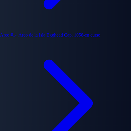
Arco #14
Arco de la Isla Egghead
Cap. 1058-en curso