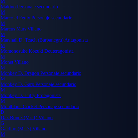
M
Makino
Personaje secundario
M
Marco el Fénix
Personaje secundario
M
Marcus Mars
Villano
M
Marshall D. Teach (Barbanegra)
Antagonista
M
Momonosuke Kozuki
Deuteragonista
M
Monet
Villano
M
Monkey D. Dragon
Personaje secundario
M
Monkey D. Garp
Personaje secundario
M
Monkey D. Luffy
Protagonista
M
Montblanc Cricket
Personaje secundario
D
Daz Bonez (Mr. 1)
Villano
G
Galdino (Mr. 3)
Villano
M