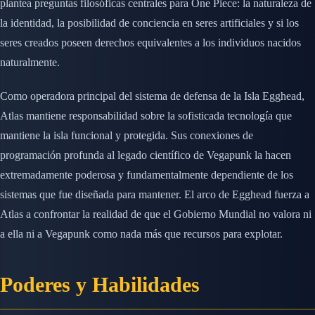
plantea preguntas filosóficas centrales para One Piece: la naturaleza de
la identidad, la posibilidad de conciencia en seres artificiales y si los
seres creados poseen derechos equivalentes a los individuos nacidos
naturalmente.
Como operadora principal del sistema de defensa de la Isla Egghead,
Atlas mantiene responsabilidad sobre la sofisticada tecnología que
mantiene la isla funcional y protegida. Sus conexiones de
programación profunda al legado científico de Vegapunk la hacen
extremadamente poderosa y fundamentalmente dependiente de los
sistemas que fue diseñada para mantener. El arco de Egghead fuerza a
Atlas a confrontar la realidad de que el Gobierno Mundial no valora ni
a ella ni a Vegapunk como nada más que recursos para explotar.
Poderes y Habilidades