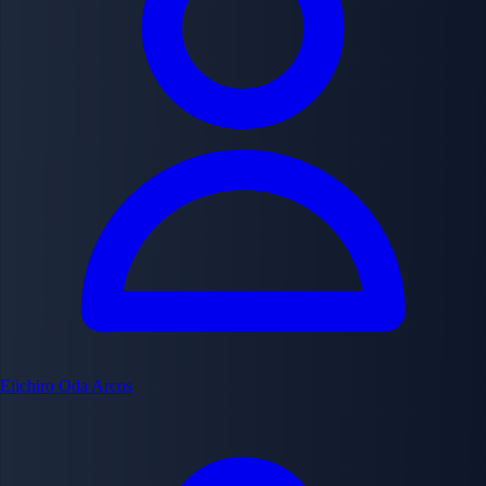
Eiichiro Oda
Arcos