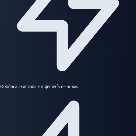
Robótica avanzada e ingeniería de armas