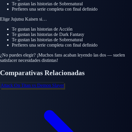
Te gustan las historias de
Sobrenatural
Prefieres una serie completa con final definido
Elige
Jujutsu Kaisen
si…
Te gustan las historias de
Acción
Te gustan las historias de
Dark Fantasy
Te gustan las historias de
Sobrenatural
Prefieres una serie completa con final definido
¿No puedes elegir? ¡Muchos fans acaban leyendo las dos — suelen
satisfacer necesidades distintas!
Comparativas Relacionadas
Attack On Titan
vs
Demon Slayer