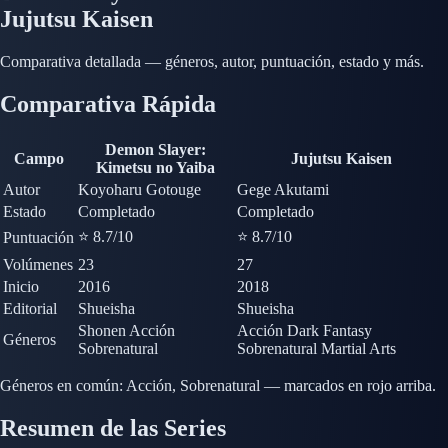
Jujutsu Kaisen
Comparativa detallada — géneros, autor, puntuación, estado y más.
Comparativa Rápida
Demon Slayer:
Campo
Jujutsu Kaisen
Kimetsu no Yaiba
Autor
Koyoharu Gotouge
Gege Akutami
Estado
Completado
Completado
⭐ 8.7
/10
⭐ 8.7
/10
Puntuación
Volúmenes
23
27
Inicio
2016
2018
Editorial
Shueisha
Shueisha
Shonen
Acción
Acción
Dark Fantasy
Géneros
Sobrenatural
Sobrenatural
Martial Arts
Géneros en común:
Acción, Sobrenatural — marcados en rojo arriba.
Resumen de las Series