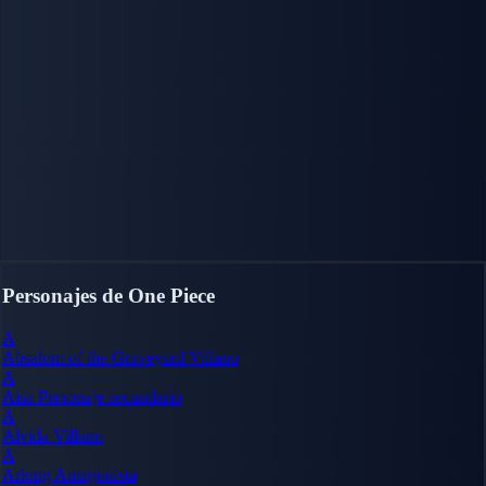
Personajes de One Piece
A
Absalom of the Graveyard
Villano
A
Aisa
Personaje secundario
A
Alvida
Villano
A
Arlong
Antagonista