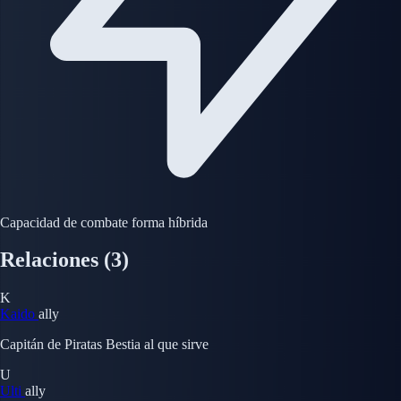
Capacidad de combate forma híbrida
Relaciones
(3)
K
Kaido
ally
Capitán de Piratas Bestia al que sirve
U
Ulti
ally