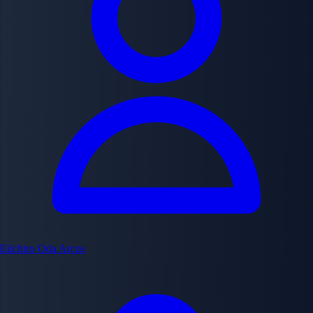
Eiichiro Oda
Arcos