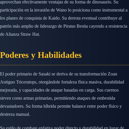
aprovechan efectivamente ventajas de su forma de dinosaurio. Su
participación en la invasión de Wano lo posiciona como instrumental a
los planes de conquista de Kaido. Su derrota eventual contribuye al
patrón más amplio de liderazgo de Piratas Bestia cayendo a resistencia
de Alianza Straw Hat.
Poderes y Habilidades
El poder primario de Sasaki se deriva de su transformación Zoan
Antiguo Triceratops, otorgándole fortaleza física masiva, durabilidad
mejorada, y capacidades de ataque basadas en carga. Sus cuernos
sirven como armas primarias, permitiendo ataques de embestida
devastadores. Su forma híbrida permite balance entre poder físico y
destreza manual.
Su estilo de combate enfatiza poder directo y durabilidad en lugar de