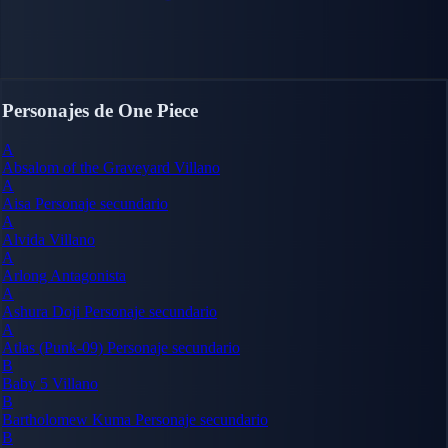
Personajes de One Piece
A
Absalom of the Graveyard
Villano
A
Aisa
Personaje secundario
A
Alvida
Villano
A
Arlong
Antagonista
A
Ashura Doji
Personaje secundario
A
Atlas (Punk-09)
Personaje secundario
B
Baby 5
Villano
B
Bartholomew Kuma
Personaje secundario
B