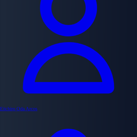
Eiichiro Oda
Arcos