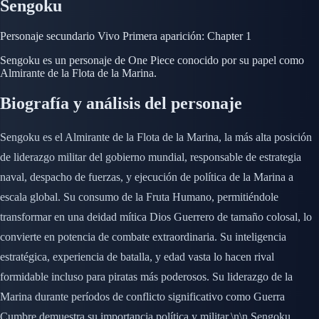
Sengoku
Personaje secundario
Vivo
Primera aparición: Chapter 1
Sengoku es un personaje de One Piece conocido por su papel como
Almirante de la Flota de la Marina.
Biografía y análisis del personaje
Sengoku es el Almirante de la Flota de la Marina, la más alta posición
de liderazgo militar del gobierno mundial, responsable de estrategia
naval, despacho de fuerzas, y ejecución de política de la Marina a
escala global. Su consumo de la Fruta Humano, permitiéndole
transformar en una deidad mítica Dios Guerrero de tamaño colosal, lo
convierte en potencia de combate extraordinaria. Su inteligencia
estratégica, experiencia de batalla, y edad vasta lo hacen rival
formidable incluso para piratas más poderosos. Su liderazgo de la
Marina durante períodos de conflicto significativo como Guerra
Cumbre demuestra su importancia política y militar.\n\n Sengoku