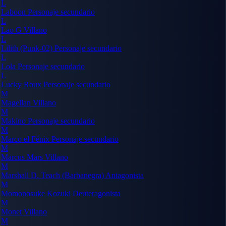
L
Laboon
Personaje secundario
L
Lao G
Villano
L
Lilith (Punk-02)
Personaje secundario
L
Lola
Personaje secundario
L
Lucky Roux
Personaje secundario
M
Magellan
Villano
M
Makino
Personaje secundario
M
Marco el Fénix
Personaje secundario
M
Marcus Mars
Villano
M
Marshall D. Teach (Barbanegra)
Antagonista
M
Momonosuke Kozuki
Deuteragonista
M
Monet
Villano
M