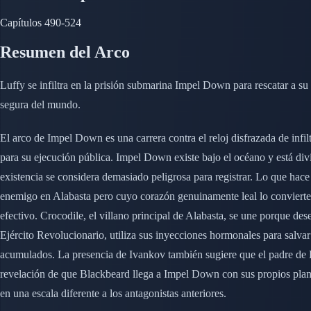
Capítulos
490-524
Resumen del Arco
Luffy se infiltra en la prisión submarina Impel Down para rescatar a 
segura del mundo.
El arco de Impel Down es una carrera contra el reloj disfrazada de infi
para su ejecución pública. Impel Down existe bajo el océano y está div
existencia se considera demasiado peligrosa para registrar. Lo que hac
enemigo en Alabasta pero cuyo corazón genuinamente leal lo convierte 
efectivo. Crocodile, el villano principal de Alabasta, se une porque de
Ejército Revolucionario, utiliza sus inyecciones hormonales para salvar
acumulados. La presencia de Ivankov también sugiere que el padre de Lu
revelación de que Blackbeard llega a Impel Down con sus propios plane
en una escala diferente a los antagonistas anteriores.