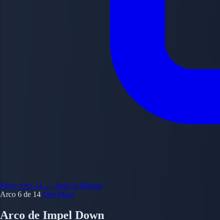
Story Arcs
14
← Todo el Manga
Arco 6 de 14
One Piece
Arco de Impel Down