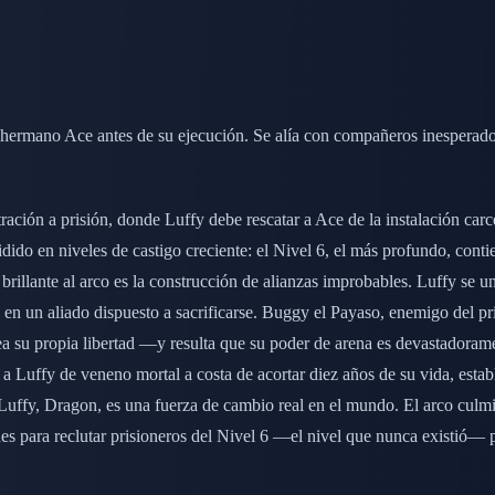
su hermano Ace antes de su ejecución. Se alía con compañeros inespera
ltración a prisión, donde Luffy debe rescatar a Ace de la instalación ca
idido en niveles de castigo creciente: el Nivel 6, el más profundo, con
e brillante al arco es la construcción de alianzas improbables. Luffy s
en un aliado dispuesto a sacrificarse. Buggy el Payaso, enemigo del p
sea su propia libertad —y resulta que su poder de arena es devastadorame
 a Luffy de veneno mortal a costa de acortar diez años de su vida, estab
ffy, Dragon, es una fuerza de cambio real en el mundo. El arco culmina
s para reclutar prisioneros del Nivel 6 —el nivel que nunca existió— 