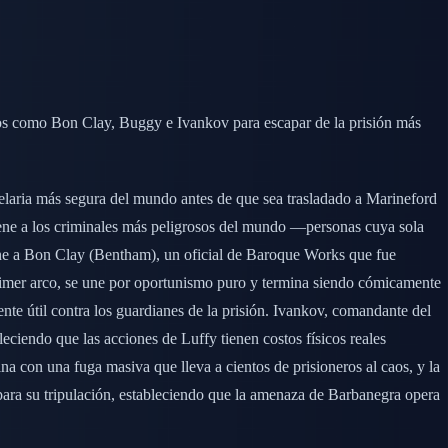
dos como Bon Clay, Buggy e Ivankov para escapar de la prisión más
rcelaria más segura del mundo antes de que sea trasladado a Marineford
tiene a los criminales más peligrosos del mundo —personas cuya sola
e une a Bon Clay (Bentham), un oficial de Baroque Works que fue
rimer arco, se une por oportunismo puro y termina siendo cómicamente
nte útil contra los guardianes de la prisión. Ivankov, comandante del
leciendo que las acciones de Luffy tienen costos físicos reales
 con una fuga masiva que lleva a cientos de prisioneros al caos, y la
para su tripulación, estableciendo que la amenaza de Barbanegra opera