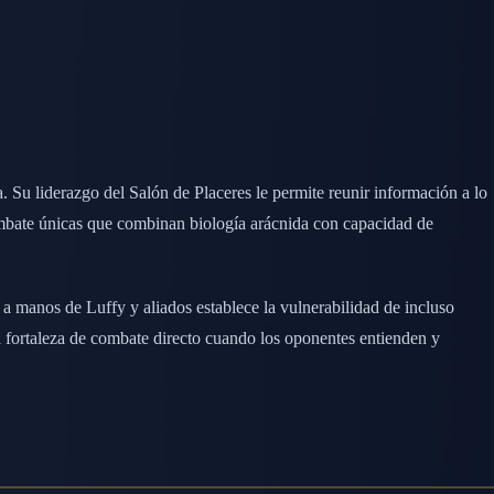
. Su liderazgo del Salón de Placeres le permite reunir información a lo
ombate únicas que combinan biología arácnida con capacidad de
 a manos de Luffy y aliados establece la vulnerabilidad de incluso
 fortaleza de combate directo cuando los oponentes entienden y