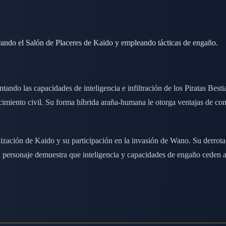
ando el Salón de Placeres de Kaido y empleando tácticas de engaño.
do las capacidades de inteligencia e infiltración de los Piratas Bestia
imiento civil. Su forma híbrida araña-humana le otorga ventajas de c
anización de Kaido y su participación en la invasión de Wano. Su derrota
u personaje demuestra que inteligencia y capacidades de engaño ceden a