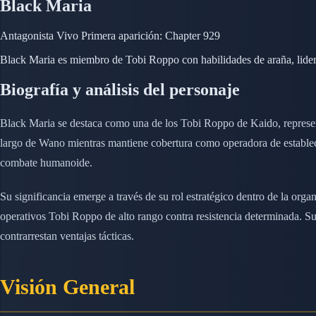
Black Maria
Antagonista
Vivo
Primera aparición: Chapter 929
Black Maria es miembro de Tobi Roppo con habilidades de araña, lider
Biografía y análisis del personaje
Black Maria se destaca como una de los Tobi Roppo de Kaido, representan
largo de Wano mientras mantiene cobertura como operadora de establec
combate humanoide.
Su significancia emerge a través de su rol estratégico dentro de la org
operativos Tobi Roppo de alto rango contra resistencia determinada. S
contrarrestan ventajas tácticas.
Visión General