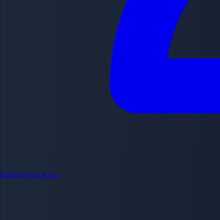
Eiichiro Oda
Arcos