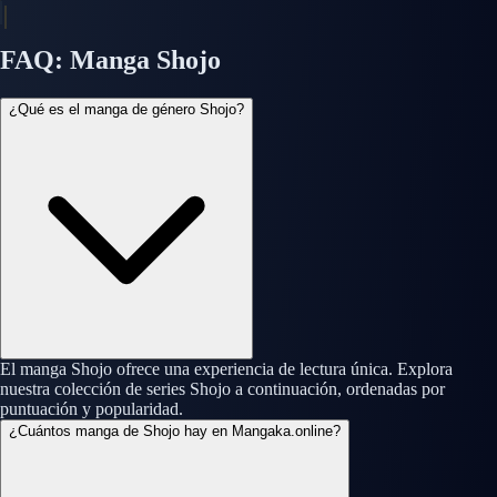
FAQ: Manga Shojo
¿Qué es el manga de género Shojo?
El manga Shojo ofrece una experiencia de lectura única. Explora
nuestra colección de series Shojo a continuación, ordenadas por
puntuación y popularidad.
¿Cuántos manga de Shojo hay en Mangaka.online?