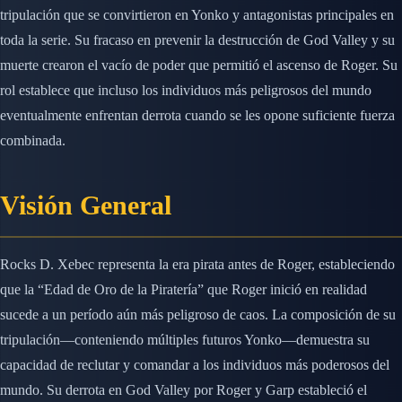
tripulación que se convirtieron en Yonko y antagonistas principales en
toda la serie. Su fracaso en prevenir la destrucción de God Valley y su
muerte crearon el vacío de poder que permitió el ascenso de Roger. Su
rol establece que incluso los individuos más peligrosos del mundo
eventualmente enfrentan derrota cuando se les opone suficiente fuerza
combinada.
Visión General
Rocks D. Xebec representa la era pirata antes de Roger, estableciendo
que la “Edad de Oro de la Piratería” que Roger inició en realidad
sucede a un período aún más peligroso de caos. La composición de su
tripulación—conteniendo múltiples futuros Yonko—demuestra su
capacidad de reclutar y comandar a los individuos más poderosos del
mundo. Su derrota en God Valley por Roger y Garp estableció el