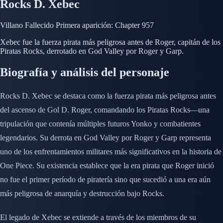
Rocks D. Xebec
Villano
Fallecido
Primera aparición: Chapter 957
Xebec fue la fuerza pirata más peligrosa antes de Roger, capitán de los
Piratas Rocks, derrotado en God Valley por Roger y Garp.
Biografía y análisis del personaje
Rocks D. Xebec se destaca como la fuerza pirata más peligrosa antes
del ascenso de Gol D. Roger, comandando los Piratas Rocks—una
tripulación que contenía múltiples futuros Yonko y combatientes
legendarios. Su derrota en God Valley por Roger y Garp representa
uno de los enfrentamientos militares más significativos en la historia de
One Piece. Su existencia establece que la era pirata que Roger inició
no fue el primer período de piratería sino que sucedió a una era aún
más peligrosa de anarquía y destrucción bajo Rocks.
El legado de Xebec se extiende a través de los miembros de su