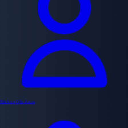
Eiichiro Oda
Arcos