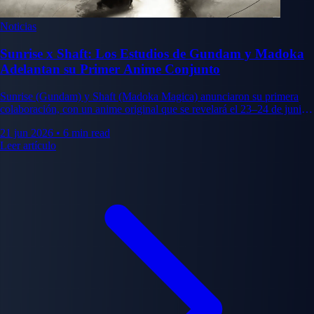
Noticias
Sunrise x Shaft: Los Estudios de Gundam y Madoka
Adelantan su Primer Anime Conjunto
Sunrise (Gundam) y Shaft (Madoka Magica) anunciaron su primera
colaboración, con un anime original que se revelará el 23–24 de junio
de 2026. Esto es lo que sabemos.
21 jun 2026
•
6 min read
Leer artículo