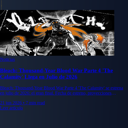
Noticias
Bleach: Thousand-Year Blood War Parte 4 'The
Calamity' Llega en Julio de 2026
Bleach: Thousand-Year Blood War Parte 4 'The Calamity' se estrena
en julio de 2026: el gran final. Fecha de estreno, proyecciones
anticipadas y qué capítulos adapta.
21 jun 2026
•
7 min read
Leer artículo