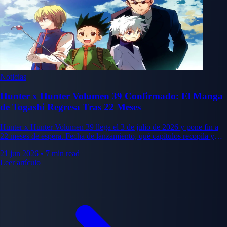
Noticias
Hunter x Hunter Volumen 39 Confirmado: El Manga
de Togashi Regresa Tras 22 Meses
Hunter x Hunter Volumen 39 llega el 3 de julio de 2026 y pone fin a
22 meses de espera. Fecha de lanzamiento, qué capítulos recopila y
hacia dónde va el manga.
21 jun 2026
•
7 min read
Leer artículo