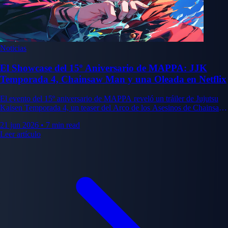
Noticias
El Showcase del 15º Aniversario de MAPPA: JJK
Temporada 4, Chainsaw Man y una Oleada en Netflix
El evento del 15º aniversario de MAPPA reveló un tráiler de Jujutsu
Kaisen Temporada 4, un teaser del Arco de los Asesinos de Chainsaw
Man, Ranma 1/2 Temporada 3 y nuevos animes en Netflix.
21 jun 2026
•
7 min read
Leer artículo