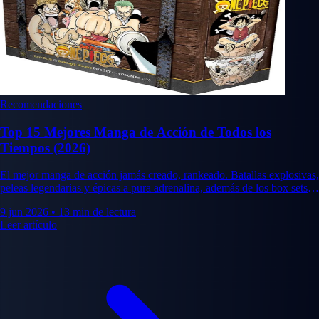
Recomendaciones
Top 15 Mejores Manga de Acción de Todos los
Tiempos (2026)
El mejor manga de acción jamás creado, rankeado. Batallas explosivas,
peleas legendarias y épicas a pura adrenalina, además de los box sets
que merece la pena coleccionar.
9 jun 2026
•
13 min de lectura
Leer artículo