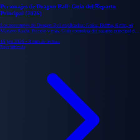
Personajes de Dragon Ball: Guía del Reparto
Principal (2026)
Los personajes de Dragon Ball explicados: Goku, Bulma, Krilin, el
Maestro Roshi, Piccolo y más. Guía completa del reparto principal del
manga de Akira Toriyama.
16 jun 2026
•
8 min de lectura
Leer artículo