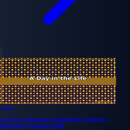
Cultura
¿Qué es un Mangaka? Significado, Función y
Mangakas Famosos (2026)