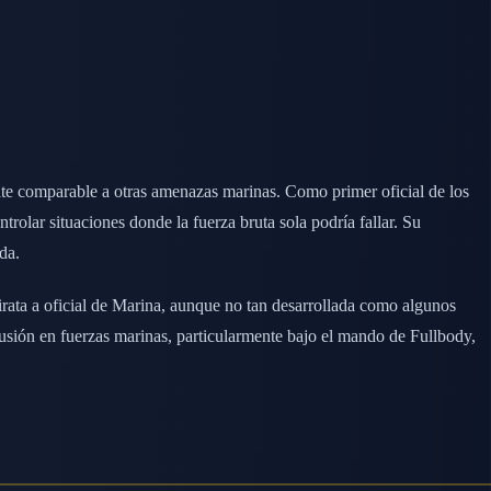
bate comparable a otras amenazas marinas. Como primer oficial de los
trolar situaciones donde la fuerza bruta sola podría fallar. Su
da.
pirata a oficial de Marina, aunque no tan desarrollada como algunos
lusión en fuerzas marinas, particularmente bajo el mando de Fullbody,