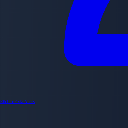
Eiichiro Oda
Arcos