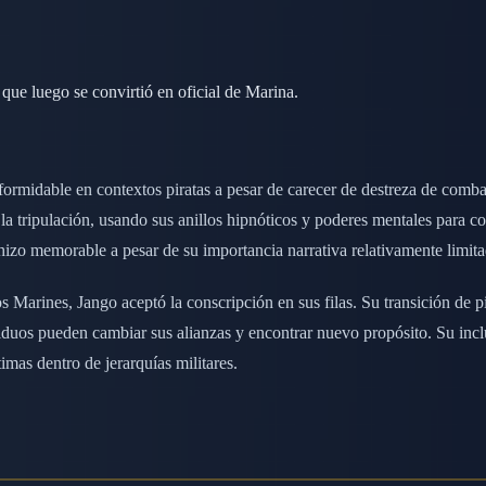
 que luego se convirtió en oficial de Marina.
 formidable en contextos piratas a pesar de carecer de destreza de com
a tripulación, usando sus anillos hipnóticos y poderes mentales para con
 hizo memorable a pesar de su importancia narrativa relativamente limita
os Marines, Jango aceptó la conscripción en sus filas. Su transición de 
ividuos pueden cambiar sus alianzas y encontrar nuevo propósito. Su inc
mas dentro de jerarquías militares.