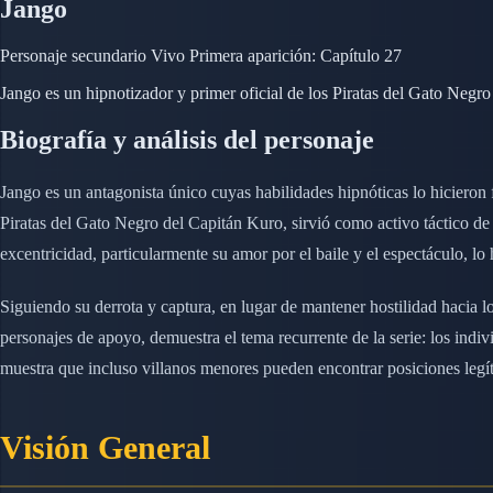
Jango
Personaje secundario
Vivo
Primera aparición: Capítulo 27
Jango es un hipnotizador y primer oficial de los Piratas del Gato Negro
Biografía y análisis del personaje
Jango es un antagonista único cuyas habilidades hipnóticas lo hicieron
Piratas del Gato Negro del Capitán Kuro, sirvió como activo táctico de l
excentricidad, particularmente su amor por el baile y el espectáculo, lo
Siguiendo su derrota y captura, en lugar de mantener hostilidad hacia l
personajes de apoyo, demuestra el tema recurrente de la serie: los ind
muestra que incluso villanos menores pueden encontrar posiciones legíti
Visión General