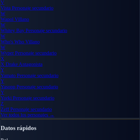
V
Vista
Personaje secundario
W
Wapol
Villano
W
Whitey Bay
Personaje secundario
W
Who's Who
Villano
W
Wyper
Personaje secundario
X
X Drake
Antagonista
Y
Yamato
Personaje secundario
Y
Yasopp
Personaje secundario
Y
Yorki
Personaje secundario
Z
Zeff
Personaje secundario
Ver todos los personajes →
Datos rápidos