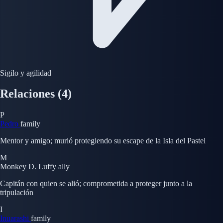
Sigilo y agilidad
Relaciones
(4)
P
Pedro
family
Mentor y amigo; murió protegiendo su escape de la Isla del Pastel
M
Monkey D. Luffy
ally
Capitán con quien se alió; comprometida a proteger junto a la
tripulación
I
Inuarashi
family