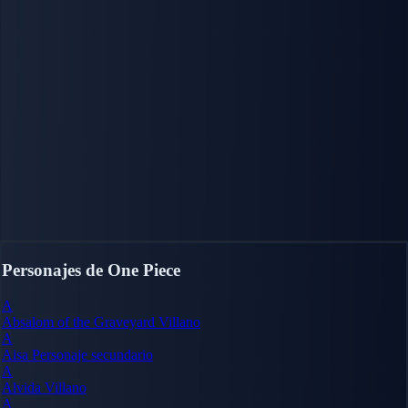
Personajes de One Piece
A
Absalom of the Graveyard
Villano
A
Aisa
Personaje secundario
A
Alvida
Villano
A