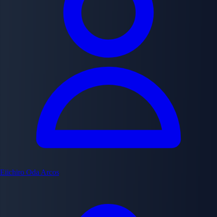
Eiichiro Oda
Arcos