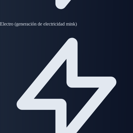
Electro (generación de electricidad mink)