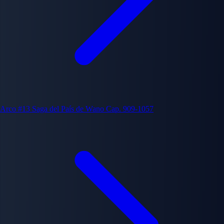
Arco #13
Saga del País de Wano
Cap. 909-1057