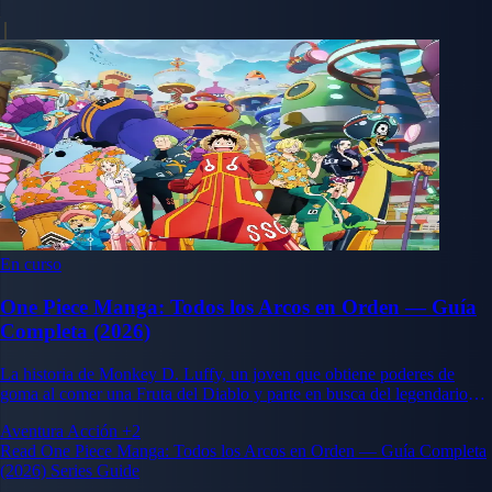
En curso
One Piece Manga: Todos los Arcos en Orden — Guía
Completa (2026)
La historia de Monkey D. Luffy, un joven que obtiene poderes de
goma al comer una Fruta del Diablo y parte en busca del legendario
tesoro One Piece para convertirse en el Rey de los Piratas.
Aventura
Acción
+2
Read One Piece Manga: Todos los Arcos en Orden — Guía Completa
(2026) Series Guide