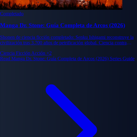
Completado
Manga Dr. Stone: Guía Completa de Arcos (2026)
Shonen de ciencia ficción completado: Senku Ishigami reconstruye la
civilización tras 3.700 años de petrificación global. Ciencia contra
fuerza bruta.
Ciencia Ficción
Acción
+2
Read Manga Dr. Stone: Guía Completa de Arcos (2026) Series Guide