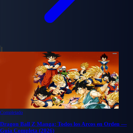
Completado
Dragon Ball Z Manga: Todos los Arcos en Orden —
Guía Completa (2026)