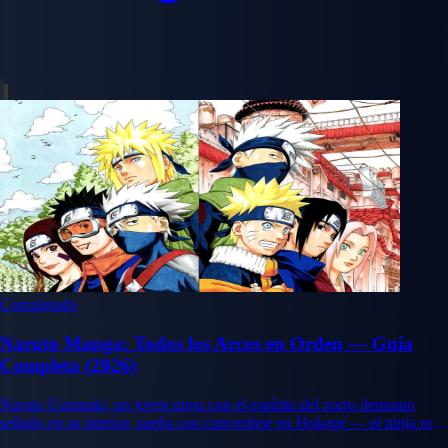
Completado
Naruto Manga: Todos los Arcos en Orden — Guía
Completa (2026)
Naruto Uzumaki, un joven ninja con el espíritu del zorro demonio
sellado en su interior, sueña con convertirse en Hokage — el ninja más
fuerte y líder de su aldea. Su viaje abarca la amistad, la rivalidad, el