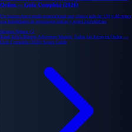
Orden — Guía Completa (2026)
Un manga épico multi-generacional que abarca más de 130 volúmenes
con habilidades de personajes únicas y poses inolvidables
Shonen
Seinen
+2
Read JoJo's Bizarre Adventure Manga: Todos los Arcos en Orden —
Guía Completa (2026) Series Guide