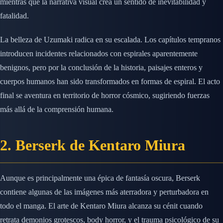
mientras que la narrativa visual crea un sentido de inevitabilidad y
fatalidad.
La belleza de Uzumaki radica en su escalada. Los capítulos tempranos
introducen incidentes relacionados con espirales aparentemente
benignos, pero por la conclusión de la historia, paisajes enteros y
cuerpos humanos han sido transformados en formas de espiral. El acto
final se aventura en territorio de horror cósmico, sugiriendo fuerzas
más allá de la comprensión humana.
2. Berserk de Kentaro Miura
Aunque es principalmente una épica de fantasía oscura, Berserk
contiene algunas de las imágenes más aterradora y perturbadora en
todo el manga. El arte de Kentaro Miura alcanza su cénit cuando
retrata demonios grotescos, body horror, y el trauma psicológico de su