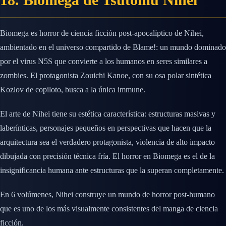
Biomega es horror de ciencia ficción post-apocalíptico de Nihei,
ambientado en el universo compartido de Blame!: un mundo dominado
por el virus N5S que convierte a los humanos en seres similares a
zombies. El protagonista Zouichi Kanoe, con su osa polar sintética
Kozlov de copiloto, busca a la única immune.
El arte de Nihei tiene su estética característica: estructuras masivas y
laberínticas, personajes pequeños en perspectivas que hacen que la
arquitectura sea el verdadero protagonista, violencia de alto impacto
dibujada con precisión técnica fría. El horror en Biomega es el de la
insignificancia humana ante estructuras que la superan completamente.
En 6 volúmenes, Nihei construye un mundo de horror post-humano
que es uno de los más visualmente consistentes del manga de ciencia
ficción.