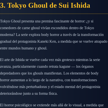
3. Tokyo Ghoul de Sui Ishida
Tokyo Ghoul presenta una premisa fascinante de horror: ¿y si
comedores de carne ghoul vivían escondidos dentro de Tokyo
moderna? La serie explora body horror a través de la transformación
gradual del protagonista Kaneki Ken, a medida que se vuelve atrapado
entre mundos humano y ghoul.
El arte de Ishida se vuelve cada vez más grotesco mientras la serie
avanza, particularmente cuando retrata kagune — los órganos
depredadores que los ghouls manifiestan. Los elementos de body
horror aumentan a lo largo de la narrativa, con transformaciones
volviéndose más perturbadoras y el estado mental del protagonista
deteriorándose junto a su forma física.
El horror psicológico se extiende más allá de lo visual, a medida que