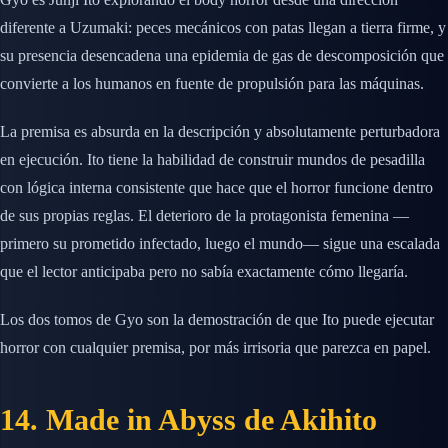
diferente a Uzumaki: peces mecánicos con patas llegan a tierra firme, y
su presencia desencadena una epidemia de gas de descomposición que
convierte a los humanos en fuente de propulsión para las máquinas.
La premisa es absurda en la descripción y absolutamente perturbadora
en ejecución. Ito tiene la habilidad de construir mundos de pesadilla
con lógica interna consistente que hace que el horror funcione dentro
de sus propias reglas. El deterioro de la protagonista femenina —
primero su prometido infectado, luego el mundo— sigue una escalada
que el lector anticipaba pero no sabía exactamente cómo llegaría.
Los dos tomos de Gyo son la demostración de que Ito puede ejecutar
horror con cualquier premisa, por más irrisoria que parezca en papel.
14. Made in Abyss de Akihito