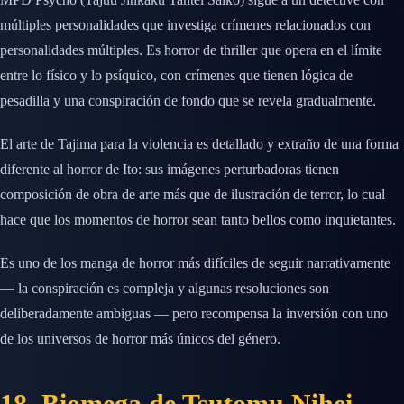
múltiples personalidades que investiga crímenes relacionados con
personalidades múltiples. Es horror de thriller que opera en el límite
entre lo físico y lo psíquico, con crímenes que tienen lógica de
pesadilla y una conspiración de fondo que se revela gradualmente.
El arte de Tajima para la violencia es detallado y extraño de una forma
diferente al horror de Ito: sus imágenes perturbadoras tienen
composición de obra de arte más que de ilustración de terror, lo cual
hace que los momentos de horror sean tanto bellos como inquietantes.
Es uno de los manga de horror más difíciles de seguir narrativamente
— la conspiración es compleja y algunas resoluciones son
deliberadamente ambiguas — pero recompensa la inversión con uno
de los universos de horror más únicos del género.
18. Biomega de Tsutomu Nihei