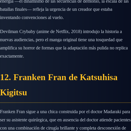
energía —el dinamismo de las secuencias de demonio, la escala de las
batallas finales— refleja la urgencia de un creador que estaba
inventando convenciones al vuelo.
Devilman Crybaby (anime de Netflix, 2018) introdujo la historia a
nuevas audiencias, pero el manga original tiene una tosquedad que
amplifica su horror de formas que la adaptación más pulida no replica
exactamente.
12. Franken Fran de Katsuhisa
Kigitsu
Franken Fran sigue a una chica construida por el doctor Madaraki para
ser su asistente quirúrgica, que en ausencia del doctor atiende pacientes
con una combinación de cirugía brillante y completa desconexión de