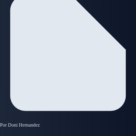
Por
Doni Hernandez