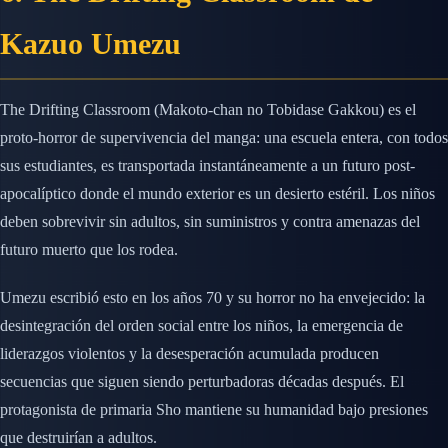
Kazuo Umezu
The Drifting Classroom (Makoto-chan no Tobidase Gakkou) es el
proto-horror de supervivencia del manga: una escuela entera, con todos
sus estudiantes, es transportada instantáneamente a un futuro post-
apocalíptico donde el mundo exterior es un desierto estéril. Los niños
deben sobrevivir sin adultos, sin suministros y contra amenazas del
futuro muerto que los rodea.
Umezu escribió esto en los años 70 y su horror no ha envejecido: la
desintegración del orden social entre los niños, la emergencia de
liderazgos violentos y la desesperación acumulada producen
secuencias que siguen siendo perturbadoras décadas después. El
protagonista de primaria Sho mantiene su humanidad bajo presiones
que destruirían a adultos.