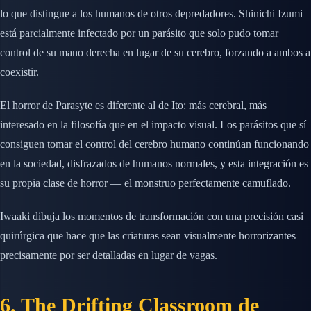
lo que distingue a los humanos de otros depredadores. Shinichi Izumi
está parcialmente infectado por un parásito que solo pudo tomar
control de su mano derecha en lugar de su cerebro, forzando a ambos a
coexistir.
El horror de Parasyte es diferente al de Ito: más cerebral, más
interesado en la filosofía que en el impacto visual. Los parásitos que sí
consiguen tomar el control del cerebro humano continúan funcionando
en la sociedad, disfrazados de humanos normales, y esta integración es
su propia clase de horror — el monstruo perfectamente camuflado.
Iwaaki dibuja los momentos de transformación con una precisión casi
quirúrgica que hace que las criaturas sean visualmente horrorizantes
precisamente por ser detalladas en lugar de vagas.
6. The Drifting Classroom de