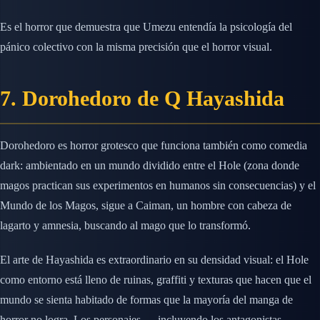
Es el horror que demuestra que Umezu entendía la psicología del
pánico colectivo con la misma precisión que el horror visual.
7. Dorohedoro de Q Hayashida
Dorohedoro es horror grotesco que funciona también como comedia
dark: ambientado en un mundo dividido entre el Hole (zona donde
magos practican sus experimentos en humanos sin consecuencias) y el
Mundo de los Magos, sigue a Caiman, un hombre con cabeza de
lagarto y amnesia, buscando al mago que lo transformó.
El arte de Hayashida es extraordinario en su densidad visual: el Hole
como entorno está lleno de ruinas, graffiti y texturas que hacen que el
mundo se sienta habitado de formas que la mayoría del manga de
horror no logra. Los personajes — incluyendo los antagonistas —