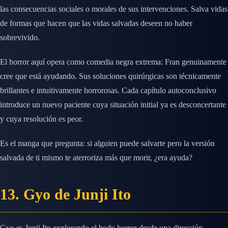
las consecuencias sociales o morales de sus intervenciones. Salva vidas
de formas que hacen que las vidas salvadas deseen no haber
sobrevivido.
El horror aquí opera como comedia negra extrema: Fran genuinamente
cree que está ayudando. Sus soluciones quirúrgicas son técnicamente
brillantes e intuitivamente horrorosas. Cada capítulo autoconclusivo
introduce un nuevo paciente cuya situación initial ya es desconcertante
y cuya resolución es peor.
Es el manga que pregunta: si alguien puede salvarte pero la versión
salvada de ti mismo te aterroriza más que morir, ¿era ayuda?
13. Gyo de Junji Ito
Gyo es Junji Ito explorando el body horror desde una dirección