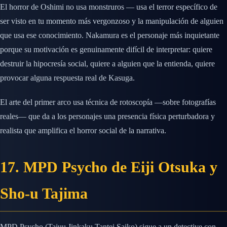
El horror de Oshimi no usa monstruros — usa el terror específico de
ser visto en tu momento más vergonzoso y la manipulación de alguien
que usa ese conocimiento. Nakamura es el personaje más inquietante
porque su motivación es genuinamente difícil de interpretar: quiere
destruir la hipocresía social, quiere a alguien que la entienda, quiere
provocar alguna respuesta real de Kasuga.
El arte del primer arco usa técnica de rotoscopía —sobre fotografías
reales— que da a los personajes una presencia física perturbadora y
realista que amplifica el horror social de la narrativa.
17. MPD Psycho de Eiji Otsuka y
Sho-u Tajima
MPD Psycho (Tajuu Jinkaku Tantei Saiko) sigue a un detective con