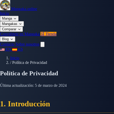
Mangaka.online
Inicio
Manga
Mangakas
Comparar
Conviértete en Mangaka
🛒 Tienda
Blog
Contacto
Sobre nosotros
EN
ES
Inicio
/
Política de Privacidad
Política de Privacidad
Última actualización: 5 de marzo de 2024
1. Introducción