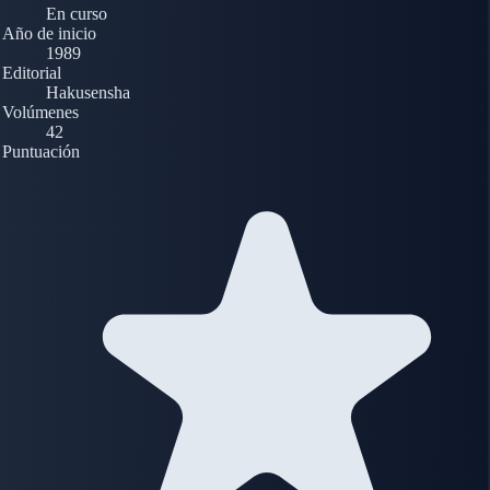
En curso
Año de inicio
1989
Editorial
Hakusensha
Volúmenes
42
Puntuación