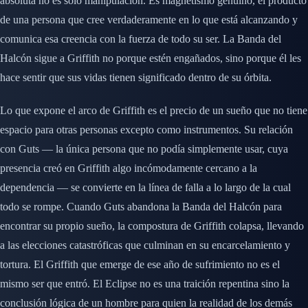
absoluta no es solo manipulación. Es magnetismo genuino, el producto
de una persona que cree verdaderamente en lo que está alcanzando y
comunica esa creencia con la fuerza de todo su ser. La Banda del
Halcón sigue a Griffith no porque estén engañados, sino porque él les
hace sentir que sus vidas tienen significado dentro de su órbita.
Lo que expone el arco de Griffith es el precio de un sueño que no tiene
espacio para otras personas excepto como instrumentos. Su relación
con Guts — la única persona que no podía simplemente usar, cuya
presencia creó en Griffith algo incómodamente cercano a la
dependencia — se convierte en la línea de falla a lo largo de la cual
todo se rompe. Cuando Guts abandona la Banda del Halcón para
encontrar su propio sueño, la compostura de Griffith colapsa, llevando
a las elecciones catastróficas que culminan en su encarcelamiento y
tortura. El Griffith que emerge de ese año de sufrimiento no es el
mismo ser que entró. El Eclipse no es una traición repentina sino la
conclusión lógica de un hombre para quien la realidad de los demás