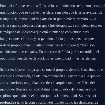
Puck, el elfo que se une a Guts en los capítulos más tempranos, cumple
una función que se vuelve más clara a medida que la serie avanza. Es
testigo de la humanidad de Guts en su punto más suprimido — la
criatura que se niega a dejar que Guts desaparezca completamente en
la máquina de violencia que está intentando convertirse. Sus
interjecciones cómicas y su genuino afecto por las personas que lo
rodean proporcionan un alivio tonal necesario, pero también son
temáticamente esenciales. En una serie definida por la oscuridad, el
optimismo persistente de Puck no es ingenuidad — es resistencia.
Schierke, la joven bruja que se une al grupo viajero de Guts durante el
Arco de Convicción, añade una dimensión a la narrativa a la que los
arcos anteriores no podían acceder: la arquitectura metafísica del
mundo de Berserk, el reino Astral, la naturaleza de la magia y los
espíritus que habitan el mundo junto a la humanidad. Su presencia
profundiza tanto la construcción del mundo como las dinámicas de