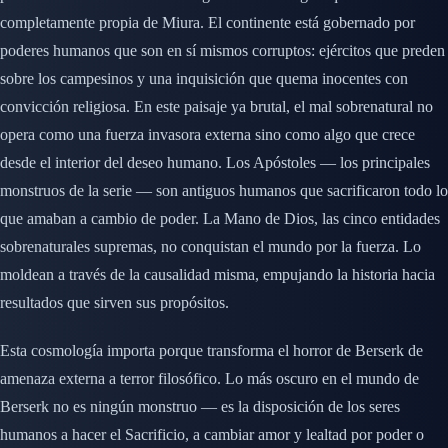
completamente propia de Miura. El continente está gobernado por
poderes humanos que son en sí mismos corruptos: ejércitos que preden
sobre los campesinos y una inquisición que quema inocentes con
convicción religiosa. En este paisaje ya brutal, el mal sobrenatural no
opera como una fuerza invasora externa sino como algo que crece
desde el interior del deseo humano. Los Apóstoles — los principales
monstruos de la serie — son antiguos humanos que sacrificaron todo lo
que amaban a cambio de poder. La Mano de Dios, las cinco entidades
sobrenaturales supremas, no conquistan el mundo por la fuerza. Lo
moldean a través de la causalidad misma, empujando la historia hacia
resultados que sirven sus propósitos.
Esta cosmología importa porque transforma el horror de Berserk de
amenaza externa a terror filosófico. Lo más oscuro en el mundo de
Berserk no es ningún monstruo — es la disposición de los seres
humanos a hacer el Sacrificio, a cambiar amor y lealtad por poder o