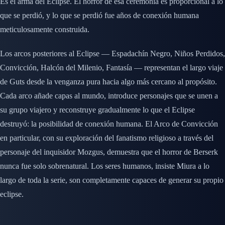
Es el arma del Eclipse. El horror de esa ceremonia es proporcional a lo
que se perdió, y lo que se perdió fue años de conexión humana
meticulosamente construida.
Los arcos posteriores al Eclipse — Espadachín Negro, Niños Perdidos,
Convicción, Halcón del Milenio, Fantasía — representan el largo viaje
de Guts desde la venganza pura hacia algo más cercano al propósito.
Cada arco añade capas al mundo, introduce personajes que se unen a
su grupo viajero y reconstruye gradualmente lo que el Eclipse
destruyó: la posibilidad de conexión humana. El Arco de Convicción
en particular, con su exploración del fanatismo religioso a través del
personaje del inquisidor Mozgus, demuestra que el horror de Berserk
nunca fue solo sobrenatural. Los seres humanos, insiste Miura a lo
largo de toda la serie, son completamente capaces de generar su propio
eclipse.