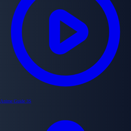
Anime Guide
3S