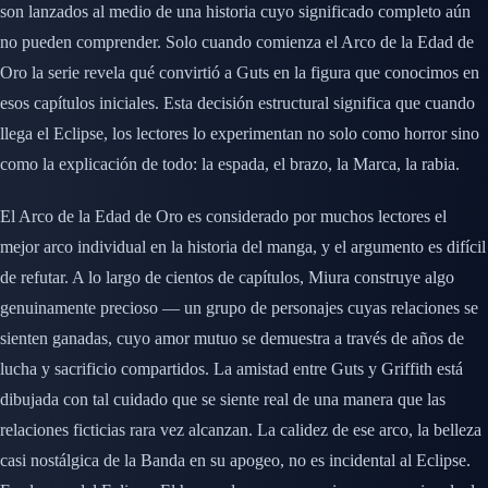
son lanzados al medio de una historia cuyo significado completo aún
no pueden comprender. Solo cuando comienza el Arco de la Edad de
Oro la serie revela qué convirtió a Guts en la figura que conocimos en
esos capítulos iniciales. Esta decisión estructural significa que cuando
llega el Eclipse, los lectores lo experimentan no solo como horror sino
como la explicación de todo: la espada, el brazo, la Marca, la rabia.
El Arco de la Edad de Oro es considerado por muchos lectores el
mejor arco individual en la historia del manga, y el argumento es difícil
de refutar. A lo largo de cientos de capítulos, Miura construye algo
genuinamente precioso — un grupo de personajes cuyas relaciones se
sienten ganadas, cuyo amor mutuo se demuestra a través de años de
lucha y sacrificio compartidos. La amistad entre Guts y Griffith está
dibujada con tal cuidado que se siente real de una manera que las
relaciones ficticias rara vez alcanzan. La calidez de ese arco, la belleza
casi nostálgica de la Banda en su apogeo, no es incidental al Eclipse.