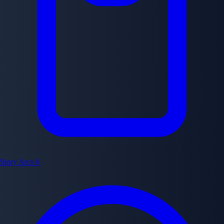
Story Arcs
6