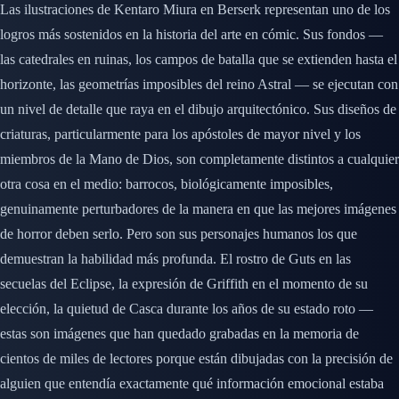
Las ilustraciones de Kentaro Miura en Berserk representan uno de los
logros más sostenidos en la historia del arte en cómic. Sus fondos —
las catedrales en ruinas, los campos de batalla que se extienden hasta el
horizonte, las geometrías imposibles del reino Astral — se ejecutan con
un nivel de detalle que raya en el dibujo arquitectónico. Sus diseños de
criaturas, particularmente para los apóstoles de mayor nivel y los
miembros de la Mano de Dios, son completamente distintos a cualquier
otra cosa en el medio: barrocos, biológicamente imposibles,
genuinamente perturbadores de la manera en que las mejores imágenes
de horror deben serlo. Pero son sus personajes humanos los que
demuestran la habilidad más profunda. El rostro de Guts en las
secuelas del Eclipse, la expresión de Griffith en el momento de su
elección, la quietud de Casca durante los años de su estado roto —
estas son imágenes que han quedado grabadas en la memoria de
cientos de miles de lectores porque están dibujadas con la precisión de
alguien que entendía exactamente qué información emocional estaba