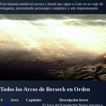
Una fantasía medieval oscura y brutal que sigue a Guts en su viaje de
venganza, presentando personajes complejos y arte impresionante.
Todos los Arcos de Berserk en Orden
#
Arco
Capítulos
Descripción breve
Black
El Arco del Espadachín Negro introduce