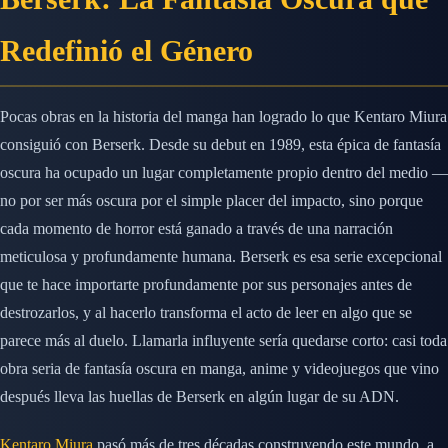
Redefinió el Género
Pocas obras en la historia del manga han logrado lo que Kentaro Miura
consiguió con Berserk. Desde su debut en 1989, esta épica de fantasía
oscura ha ocupado un lugar completamente propio dentro del medio —
no por ser más oscura por el simple placer del impacto, sino porque
cada momento de horror está ganado a través de una narración
meticulosa y profundamente humana. Berserk es esa serie excepcional
que te hace importarte profundamente por sus personajes antes de
destrozarlos, y al hacerlo transforma el acto de leer en algo que se
parece más al duelo. Llamarla influyente sería quedarse corto: casi toda
obra seria de fantasía oscura en manga, anime y videojuegos que vino
después lleva las huellas de Berserk en algún lugar de su ADN.
Kentaro Miura
pasó más de tres décadas construyendo este mundo, a