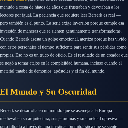
menudo a costa de hiatos de años que frustraban y devotaban a los
lectores por igual. La paciencia que requiere leer Berserk es real —
pero también es el punto. La serie exige inversión porque cumple esa
inversión de maneras que se sienten genuinamente transformadoras.
Cuando Berserk asesta un golpe emocional, aterriza porque has vivido
con estos personajes el tiempo suficiente para sentir sus pérdidas como
propias. Eso no es un truco de oficio. Es el resultado de un creador que
se negó a tomar atajos en la complejidad humana, incluso cuando el
material trataba de demonios, apóstoles y el fin del mundo.
El Mundo y Su Oscuridad
Berserk se desarrolla en un mundo que se asemeja a la Europa
medieval en su arquitectura, sus jerarquías y su crueldad opresiva —
pero filtrado a través de una imaginación mitológica que se siente