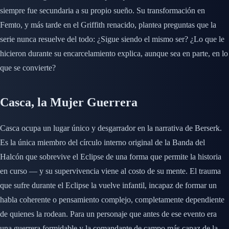
siempre fue secundaria a su propio sueño. Su transformación en
Femto, y más tarde en el Griffith renacido, plantea preguntas que la
serie nunca resuelve del todo: ¿Sigue siendo el mismo ser? ¿Lo que le
hicieron durante su encarcelamiento explica, aunque sea en parte, en lo
que se convierte?
Casca, la Mujer Guerrera
Casca ocupa un lugar único y desgarrador en la narrativa de Berserk.
Es la única miembro del círculo interno original de la Banda del
Halcón que sobrevive el Eclipse de una forma que permite la historia
en curso — y su supervivencia viene al costo de su mente. El trauma
que sufre durante el Eclipse la vuelve infantil, incapaz de formar un
habla coherente o pensamiento complejo, completamente dependiente
de quienes la rodean. Para un personaje que antes de ese evento era
una guerrera formidable y la comandante de campo más capaz de la