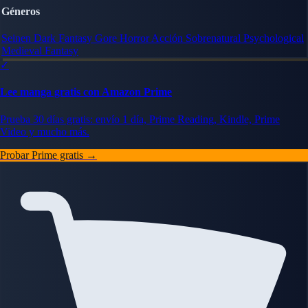
Géneros
Seinen
Dark Fantasy
Gore
Horror
Acción
Sobrenatural
Psychological
Medieval Fantasy
✓
Lee manga gratis con Amazon Prime
Prueba 30 días gratis: envío 1 día, Prime Reading, Kindle, Prime
Video y mucho más.
Probar Prime gratis →