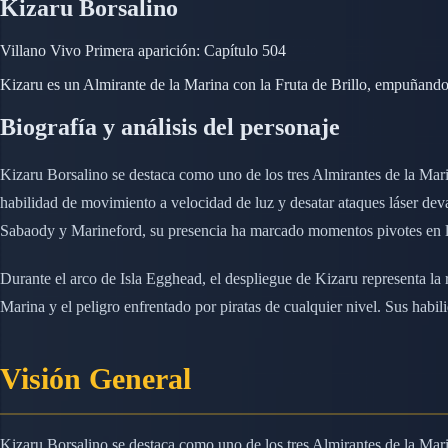
Kizaru Borsalino
Villano
Vivo
Primera aparición: Capítulo 504
Kizaru es un Almirante de la Marina con la Fruta de Brillo, empuñando
Biografía y análisis del personaje
Kizaru Borsalino se destaca como uno de los tres Almirantes de la Mari
habilidad de movimiento a velocidad de luz y desatar ataques láser deva
Sabaody y Marineford, su presencia ha marcado momentos pivotes en la
Durante el arco de Isla Egghead, el despliegue de Kizaru representa la
Marina y el peligro enfrentado por piratas de cualquier nivel. Sus habili
Visión General
Kizaru Borsalino se destaca como uno de los tres Almirantes de la Mari