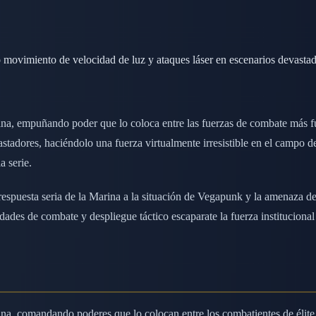
 movimiento de velocidad de luz y ataques láser en escenarios devasta
na, empuñando poder que lo coloca entre las fuerzas de combate más fue
stadores, haciéndolo una fuerza virtualmente irresistible en el campo d
 serie.
 respuesta seria de la Marina a la situación de Vegapunk y la amenaza d
dades de combate y despliegue táctico escaparate la fuerza institucional 
na, comandando poderes que lo colocan entre los combatientes de élite 