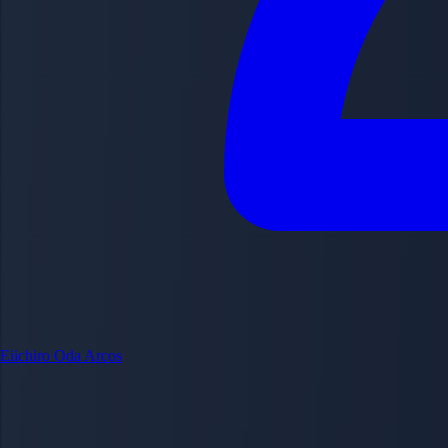
Eiichiro Oda
Arcos