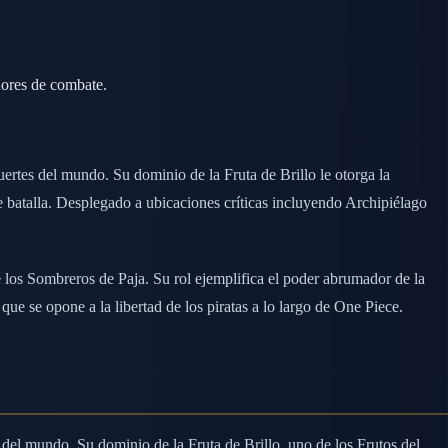
dores de combate.
rtes del mundo. Su dominio de la Fruta de Brillo le otorga la
e batalla. Desplegado a ubicaciones críticas incluyendo Archipiélago
e los Sombreros de Paja. Su rol ejemplifica el poder abrumador de la
que se opone a la libertad de los piratas a lo largo de One Piece.
del mundo. Su dominio de la Fruta de Brillo, uno de los Frutos del