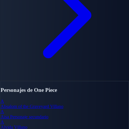
Personajes de One Piece
A
Absalom of the Graveyard
Villano
A
Aisa
Personaje secundario
A
Alvida
Villano