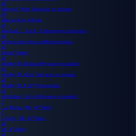
M
Marco el Fénix
Personaje secundario
M
Marcus Mars
Villano
M
Marshall D. Teach (Barbanegra)
Antagonista
M
Momonosuke Kozuki
Deuteragonista
M
Monet
Villano
M
Monkey D. Dragon
Personaje secundario
M
Monkey D. Garp
Personaje secundario
M
Monkey D. Luffy
Protagonista
M
Montblanc Cricket
Personaje secundario
D
Daz Bonez (Mr. 1)
Villano
G
Galdino (Mr. 3)
Villano
M
Mr. 4
Villano
M