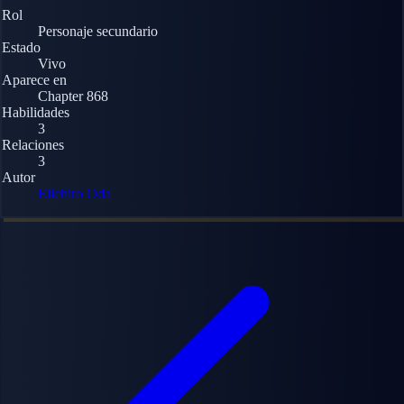
Rol
Personaje secundario
Estado
Vivo
Aparece en
Chapter 868
Habilidades
3
Relaciones
3
Autor
Eiichiro Oda