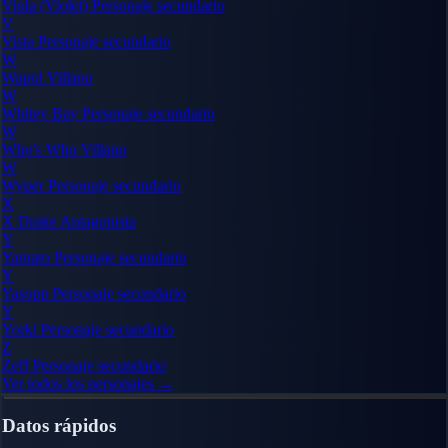
Viola (Violet)
Personaje secundario
V
Vista
Personaje secundario
W
Wapol
Villano
W
Whitey Bay
Personaje secundario
W
Who's Who
Villano
W
Wyper
Personaje secundario
X
X Drake
Antagonista
Y
Yamato
Personaje secundario
Y
Yasopp
Personaje secundario
Y
Yorki
Personaje secundario
Z
Zeff
Personaje secundario
Ver todos los personajes →
Datos rápidos