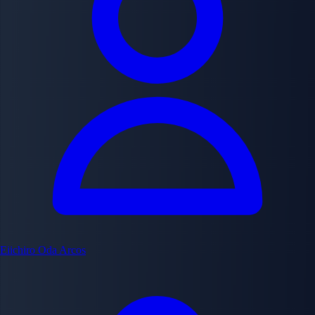
Eiichiro Oda
Arcos