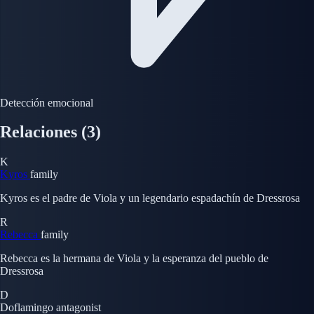
Detección emocional
Relaciones
(3)
K
Kyros
family
Kyros es el padre de Viola y un legendario espadachín de Dressrosa
R
Rebecca
family
Rebecca es la hermana de Viola y la esperanza del pueblo de
Dressrosa
D
Doflamingo
antagonist