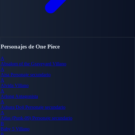
Personajes de One Piece
A
Absalom of the Graveyard
Villano
A
Aisa
Personaje secundario
A
Alvida
Villano
A
Arlong
Antagonista
A
Ashura Doji
Personaje secundario
A
Atlas (Punk-09)
Personaje secundario
B
Baby 5
Villano
B