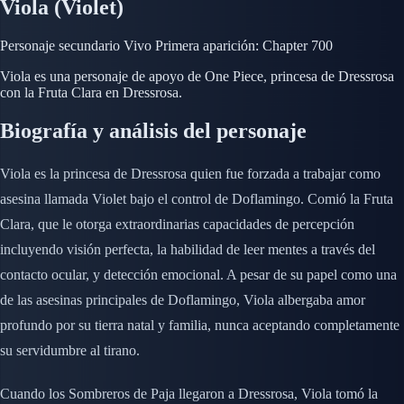
Viola (Violet)
Personaje secundario
Vivo
Primera aparición: Chapter 700
Viola es una personaje de apoyo de One Piece, princesa de Dressrosa
con la Fruta Clara en Dressrosa.
Biografía y análisis del personaje
Viola es la princesa de Dressrosa quien fue forzada a trabajar como
asesina llamada Violet bajo el control de Doflamingo. Comió la Fruta
Clara, que le otorga extraordinarias capacidades de percepción
incluyendo visión perfecta, la habilidad de leer mentes a través del
contacto ocular, y detección emocional. A pesar de su papel como una
de las asesinas principales de Doflamingo, Viola albergaba amor
profundo por su tierra natal y familia, nunca aceptando completamente
su servidumbre al tirano.
Cuando los Sombreros de Paja llegaron a Dressrosa, Viola tomó la