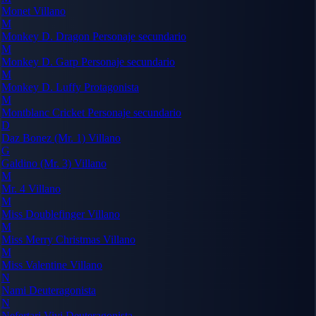
Monet
Villano
M
Monkey D. Dragon
Personaje secundario
M
Monkey D. Garp
Personaje secundario
M
Monkey D. Luffy
Protagonista
M
Montblanc Cricket
Personaje secundario
D
Daz Bonez (Mr. 1)
Villano
G
Galdino (Mr. 3)
Villano
M
Mr. 4
Villano
M
Miss Doublefinger
Villano
M
Miss Merry Christmas
Villano
M
Miss Valentine
Villano
N
Nami
Deuteragonista
N
Nefertari Vivi
Deuteragonista