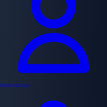
Eiichiro Oda
Arcos