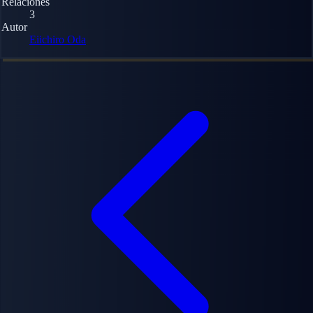
Relaciones
3
Autor
Eiichiro Oda