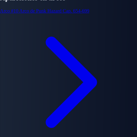
Arco #10
Arco de Punk Hazard
Cap. 654-699