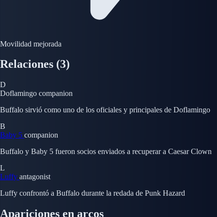
Movilidad mejorada
Relaciones
(3)
D
Doflamingo
companion
Buffalo sirvió como uno de los oficiales y principales de Doflamingo
B
Baby 5
companion
Buffalo y Baby 5 fueron socios enviados a recuperar a Caesar Clown
L
Luffy
antagonist
Luffy confrontó a Buffalo durante la redada de Punk Hazard
Apariciones en arcos