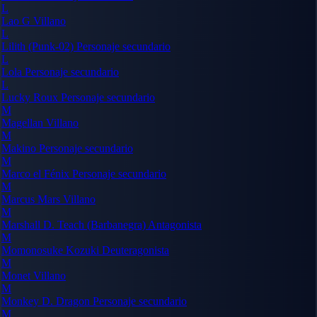
L
Lao G
Villano
L
Lilith (Punk-02)
Personaje secundario
L
Lola
Personaje secundario
L
Lucky Roux
Personaje secundario
M
Magellan
Villano
M
Makino
Personaje secundario
M
Marco el Fénix
Personaje secundario
M
Marcus Mars
Villano
M
Marshall D. Teach (Barbanegra)
Antagonista
M
Momonosuke Kozuki
Deuteragonista
M
Monet
Villano
M
Monkey D. Dragon
Personaje secundario
M