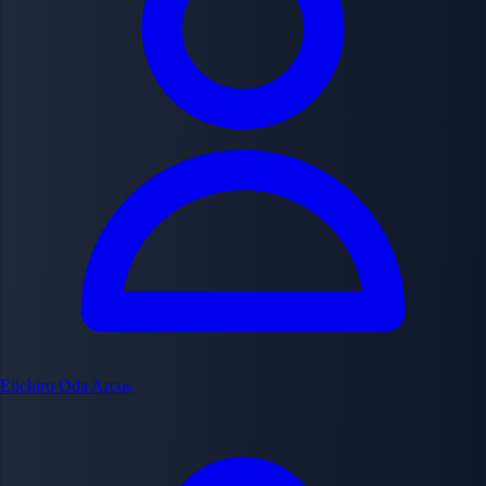
Eiichiro Oda
Arcos