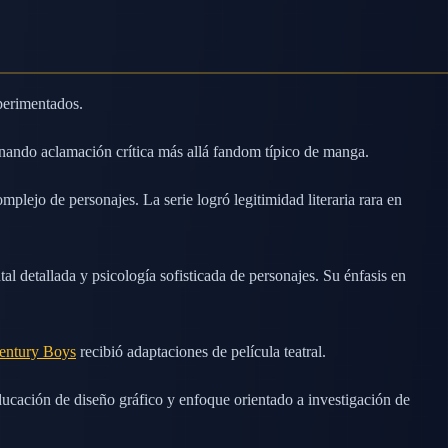
perimentados.
ando aclamación crítica más allá fandom típico de manga.
plejo de personajes. La serie logró legitimidad literaria rara en
l detallada y psicología sofisticada de personajes. Su énfasis en
entury Boys
recibió adaptaciones de película teatral.
ucación de diseño gráfico y enfoque orientado a investigación de