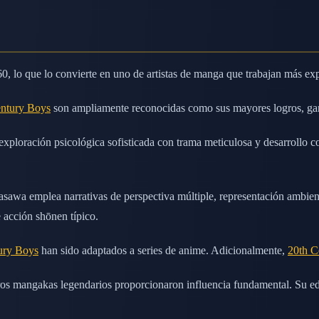
, lo que lo convierte en uno de artistas de manga que trabajan más ex
entury Boys
son ampliamente reconocidas como sus mayores logros, gan
ploración psicológica sofisticada con trama meticulosa y desarrollo com
sawa emplea narrativas de perspectiva múltiple, representación ambienta
 acción shōnen típico.
ury Boys
han sido adaptados a series de anime. Adicionalmente,
20th C
os mangakas legendarios proporcionaron influencia fundamental. Su ed