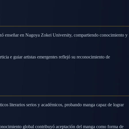
menzó enseñar en Nagoya Zokei University, compartiendo conocimiento y
cia e guiar artistas emergentes reflejó su reconocimiento de
íticos literarios serios y académicos, probando manga capaz de lograr
reconocimiento global contribuyó aceptación del manga como forma de