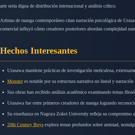
arte seria digna de distribución internacional y análisis crítico.
Artistas de manga contemporáneo citan narración psicológica de Urasaw
comercial influyó cómo creadores posteriores abordan complejidad narr
Hechos Interesantes
Urasawa mantiene prácticas de investigación meticulosa, extensamen
Monster
es notable por su estructura narrativa no lineal y narración
Sus obras han recibido análisis académico examinando temas filosóf
Urasawa fue entre primeros creadores de manga logrando reconocimie
Su enseñanza en Nagoya Zokei University refleja su compromiso a l
20th Century Boys
explora temas profundos sobre amistad, nostalg