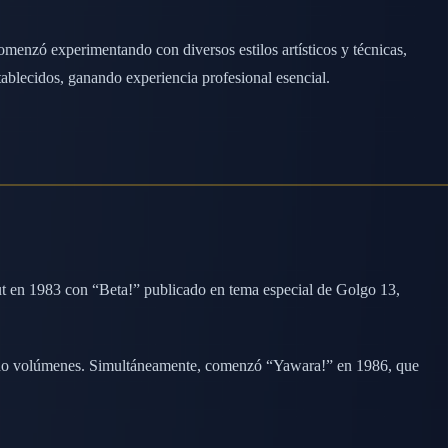
omenzó experimentando con diversos estilos artísticos y técnicas,
ablecidos, ganando experiencia profesional esencial.
t en 1983 con “Beta!” publicado en tema especial de Golgo 13,
ocho volúmenes. Simultáneamente, comenzó “Yawara!” en 1986, que