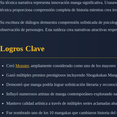
Su técnica narrativa representa innovación manga significativa. Urasawa
técnica proporciona comprensión completa de historia mientras crea iro
Su escritura de diálogos demuestra comprensión sofisticada de psicolog
observación de personajes. Esta sutileza crea narrativas atractivas respet
Logros Clave
Creó
Monster
, ampliamente considerado como uno de los mayores t
Ganó múltiples premios prestigiosos incluyendo Shogakukan Man
Demostró que manga podría lograr sofisticación literaria y reconoci
Influyó numerosos artistas de manga contemporáneo explorando narr
Mantuvo calidad artística a través de múltiples series aclamadas a
Fue nombrado uno de los 10 mangakas que cambiaron historia del