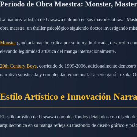
Período de Obra Maestra: Monster, Master
La madurez artística de Urasawa culminó en sus mayores obras. “Master 
obra maestra, un thriller psicológico siguiendo doctor investigando mis
Monster
ganó aclamación crítica por su trama intrincada, desarrollo com
elevando legitimidad artística del manga internacionalmente.
20th Century Boys
, corriendo de 1999-2006, adicionalmente demostró m
narrativa sofisticada y complejidad emocional. La serie ganó Tezuka O
Estilo Artístico e Innovación Narra
El estilo artístico de Urasawa combina fondos detallados con diseño de 
arquitectónica en su manga refleja su trasfondo de diseño gráfico y prác