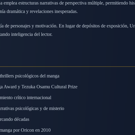
 emplea estructuras narrativas de perspectiva múltiple, permitiendo his
nía dramática y revelaciones inesperadas.
ía de personajes y motivación. En lugar de depósitos de exposición, Ur
ando inteligencia del lector.
hrillers psicológicos del manga
ga Award y Tezuka Osamu Cultural Prize
miento crítico internacional
ativas psicológicas y de misterio
barcando décadas
 manga por Oricon en 2010