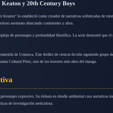
 Keaton y 20th Century Boys
Keaton” lo estableció como creador de narrativas sofisticadas de mister
terioso asesinato abarcando continentes y años.
plejo de personajes y profundidad filosófica. La serie demostró que el m
aestría de Urasawa. Este thriller de ciencia ficción siguiendo grupo d
samu Cultural Prize, uno de los honores más altos del manga.
tiva
personajes expresivo. Su énfasis en detalle ambiental crea narrativas i
ticas de investigación meticulosa.