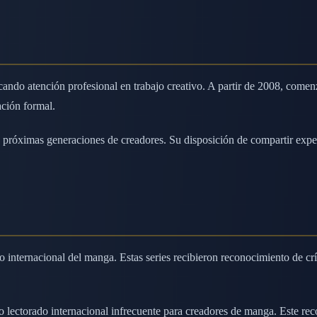
ocando atención profesional en trabajo creativo. A partir de 2008, co
ación formal.
óximas generaciones de creadores. Su disposición de compartir experti
 internacional del manga. Estas series recibieron reconocimiento de cr
do lectorado internacional infrecuente para creadores de manga. Este 