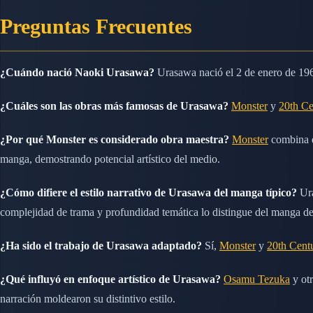
Preguntas Frecuentes
¿Cuándo nació Naoki Urasawa?
Urasawa nació el 2 de enero de 1960
¿Cuáles son las obras más famosas de Urasawa?
Monster
y
20th C
¿Por qué Monster es considerado obra maestra?
Monster
combina ex
manga, demostrando potencial artístico del medio.
¿Cómo difiere el estilo narrativo de Urasawa del manga típico?
Ura
complejidad de trama y profundidad temática lo distingue del manga de
¿Ha sido el trabajo de Urasawa adaptado?
Sí,
Monster
y
20th Cent
¿Qué influyó en enfoque artístico de Urasawa?
Osamu Tezuka
y otr
narración moldearon su distintivo estilo.