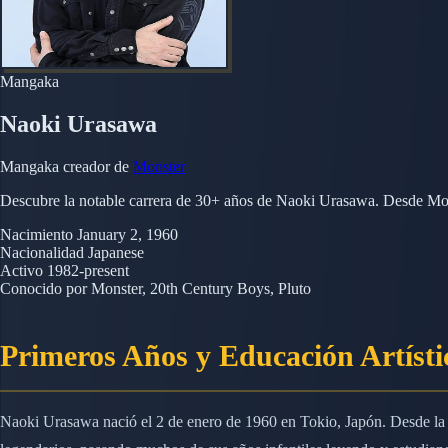
Mangaka
Naoki Urasawa
Mangaka creador de
Monster
Descubre la notable carrera de 30+ años de Naoki Urasawa. Desde Monst
Nacimiento
January 2, 1960
Nacionalidad
Japanese
Activo
1982-present
Conocido por
Monster, 20th Century Boys, Pluto
Primeros Años y Educación Artísti
Naoki Urasawa nació el 2 de enero de 1960 en Tokio, Japón. Desde la i