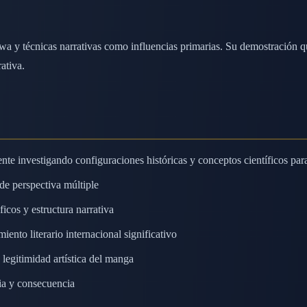
a y técnicas narrativas como influencias primarias. Su demostración qu
ativa.
te investigando configuraciones históricas y conceptos científicos par
 de perspectiva múltiple
icos y estructura narrativa
nto literario internacional significativo
egitimidad artística del manga
ia y consecuencia