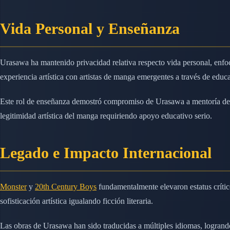
Vida Personal y Enseñanza
Urasawa ha mantenido privacidad relativa respecto vida personal, enf
experiencia artística con artistas de manga emergentes a través de educ
Este rol de enseñanza demostró compromiso de Urasawa a mentoría de pr
legitimidad artística del manga requiriendo apoyo educativo serio.
Legado e Impacto Internacional
Monster
y
20th Century Boys
fundamentalmente elevaron estatus crítico
sofisticación artística igualando ficción literaria.
Las obras de Urasawa han sido traducidas a múltiples idiomas, logran