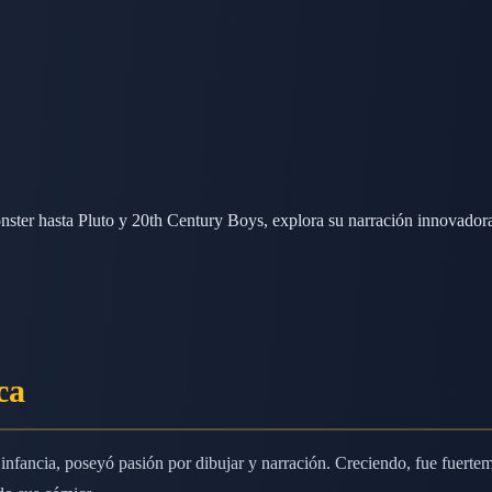
er hasta Pluto y 20th Century Boys, explora su narración innovadora e
ca
nfancia, poseyó pasión por dibujar y narración. Creciendo, fue fuerte