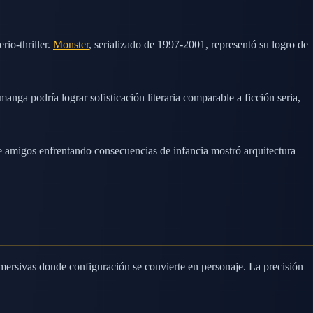
io-thriller.
Monster
, serializado de 1997-2001, representó su logro de
anga podría lograr sofisticación literaria comparable a ficción seria,
e amigos enfrentando consecuencias de infancia mostró arquitectura
nmersivas donde configuración se convierte en personaje. La precisión