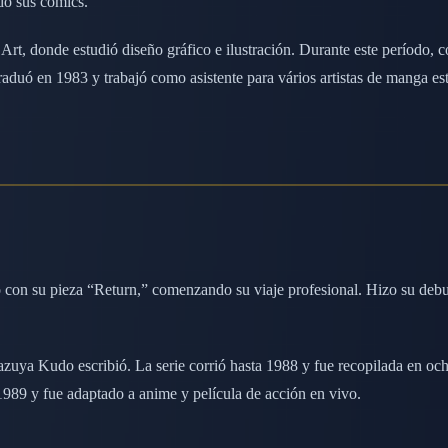
do sus cómics.
rt, donde estudió diseño gráfico e ilustración. Durante este período, c
aduó en 1983 y trabajó como asistente para vários artistas de manga est
on su pieza “Return,” comenzando su viaje profesional. Hizo su debu
zuya Kudo escribió. La serie corrió hasta 1988 y fue recopilada en 
989 y fue adaptado a anime y película de acción en vivo.