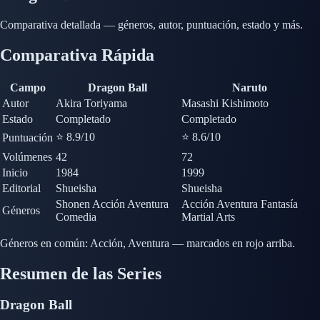
Comparativa detallada — géneros, autor, puntuación, estado y más.
Comparativa Rápida
Campo
Dragon Ball
Naruto
Autor
Akira Toriyama
Masashi Kishimoto
Estado
Completado
Completado
⭐ 8.9
/10
⭐ 8.6
/10
Puntuación
Volúmenes
42
72
Inicio
1984
1999
Editorial
Shueisha
Shueisha
Shonen
Acción
Aventura
Acción
Aventura
Fantasía
Géneros
Comedia
Martial Arts
Géneros en común:
Acción, Aventura — marcados en rojo arriba.
Resumen de las Series
Dragon Ball