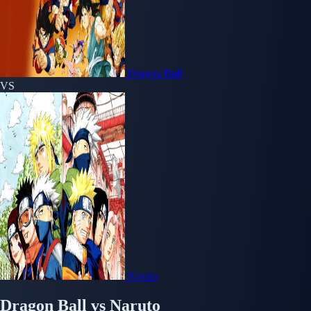
Dragon Ball
VS
Naruto
Dragon Ball
vs
Naruto