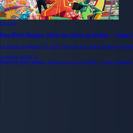
En curso
One Piece Manga: Todos los Arcos en Orden — Guía 
La historia de Monkey D. Luffy, un joven que obtiene poderes de goma a
Aventura
Acción
+2
Read One Piece Manga: Todos los Arcos en Orden — Guía Completa (