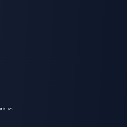
aciones.