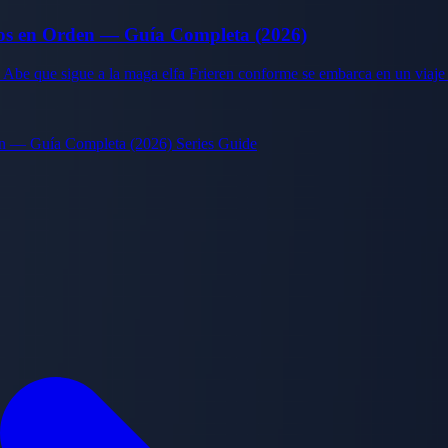
cos en Orden — Guía Completa (2026)
be que sigue a la maga elfa Frieren conforme se embarca en un viaje 
en — Guía Completa (2026) Series Guide