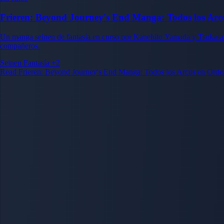
Frieren: Beyond Journey's End Manga: Todos los Ar
Un manga seinen de fantasía en curso por Kanehito Yamada y Tsukasa A
compañeros.
Seinen
Fantasía
+2
Read Frieren: Beyond Journey's End Manga: Todos los Arcos en Ord