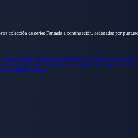
stra colección de series Fantasía a continuación, ordenadas por puntua
ón
Ciencia ficción
Comedia
Crimen
Dark Fantasy
Delincuente
Deporte
wa
Martial Arts
Mecha
Medieval Fantasy
Misterio
Mitología
Music
Pol
je en el Tiempo
Voleibol