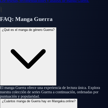
Lee reseñas, recomendaciones y análisis de manga Guerra.
FAQ: Manga Guerra
¿Qué es el manga de género Guerra?
El manga Guerra ofrece una experiencia de lectura única. Explora
nuestra colección de series Guerra a continuación, ordenadas por
puntuación y popularidad.
¿Cuántos manga de Guerra hay en Mangaka.online?