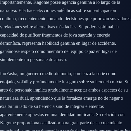
Importantemente, Kagome posee agencia genuina a lo largo de la
narrativa. Ella hace elecciones auténticas sobre su participación
continua, frecuentemente tomando decisiones que priorizan sus valores
y relaciones sobre alternativas más fáciles. Su poder espiritual, la
capacidad de purificar fragmentos de joya sagrada y energía
demoníaca, representa habilidad genuina en lugar de accidente,
ganándose respeto como miembro del equipo capaz en lugar de
simplemente un personaje de apoyo.
InuYasha, un guerrero medio-demonio, comienza la serie como
enojado, volátil y profundamente inseguro sobre su herencia mixta. Su
arco de personaje implica gradualmente aceptar ambos aspectos de su
naturaleza dual, aprendiendo que la fortaleza emerge no de negar o
exaltar un lado de su herencia sino de integrar elementos
aparentemente opuestos en una identidad unificada. Su relación con
Kagome proporciona catalizador para gran parte de su crecimiento
emocional, aunque se desarrolla a través de interacciones con todos los