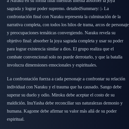
a Naraku en su forma final mientras intenta absorber la joya
sagrada y lograr poder supremo. detailedSummary: |- La
confrontación final con Naraku representa la culminación de la
narrativa completa, con todos los hilos de trama, arcos de personaje
y preocupaciones temáticas convergiendo. Naraku revela su
objetivo final: absorber la joya sagrada completa y usar su poder
para lograr existencia similar a dios. El grupo realiza que el
combate convencional solo no puede derrotarlo, y que la batalla
involucra dimensiones emocionales y espirituales.
La confrontación fuerza a cada personaje a confrontar su relación
individual con Naraku y el trauma que ha causado. Sango debe
superar su duelo y odio. Miroku debe aceptar el costo de su
maldición. InuYasha debe reconciliar sus naturalezas demonio y
humana. Kagome debe afirmar su valor más allá de su poder
espiritual.