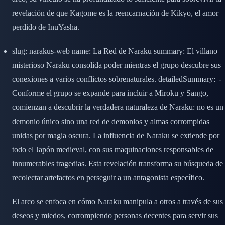
revelación de que Kagome es la reencarnación de Kikyo, el amor
perdido de InuYasha.
slug: narakus-web name: La Red de Naraku summary: El villano
misterioso Naraku consolida poder mientras el grupo descubre sus
conexiones a varios conflictos sobrenaturales. detailedSummary: |-
Conforme el grupo se expande para incluir a Miroku y Sango,
comienzan a descubrir la verdadera naturaleza de Naraku: no es un
demonio único sino una red de demonios y almas corrompidas
unidas por magia oscura. La influencia de Naraku se extiende por
todo el Japón medieval, con sus maquinaciones responsables de
innumerables tragedias. Esta revelación transforma su búsqueda de
recolectar artefactos en perseguir a un antagonista específico.
El arco se enfoca en cómo Naraku manipula a otros a través de sus
deseos y miedos, corrompiendo personas decentes para servir sus