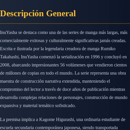
Descripción General
InuYasha se destaca como una de las series de manga más largas, más
comercialmente exitosas y culturalmente significativas jamás creadas.
Escrita e ilustrada por la legendaria creadora de manga Rumiko
Takahashi, InuYasha comenzó la serialización en 1996 y concluyó en
2008, abarcando impresionantes 56 volúmenes que vendieron cientos
de millones de copias en todo el mundo. La serie representa una obra
maestra de construcción narrativa extendida, manteniendo el
compromiso del lector a través de doce años de publicación mientras
desarrolla complejas relaciones de personajes, construcción de mundo
expansiva y material temático sofisticado.
La premisa implica a Kagome Higurashi, una ordinaria estudiante de
escuela secundaria contemporánea japonesa, siendo transportada