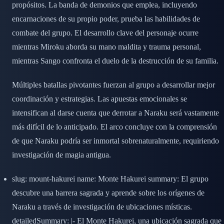
propósitos. La banda de demonios que emplea, incluyendo
encarnaciones de su propio poder, prueba las habilidades de
combate del grupo. El desarrollo clave del personaje ocurre
mientras Miroku aborda su mano maldita y trauma personal,
mientras Sango confronta el duelo de la destrucción de su familia.
Múltiples batallas pivotantes fuerzan al grupo a desarrollar mejor
coordinación y estrategias. Las apuestas emocionales se
intensifican al darse cuenta que derrotar a Naraku será vastamente
más difícil de lo anticipado. El arco concluye con la comprensión
de que Naraku podría ser inmortal sobrenaturalmente, requiriendo
investigación de magia antigua.
slug: mount-hakurei name: Monte Hakurei summary: El grupo
descubre una barrera sagrada y aprende sobre los orígenes de
Naraku a través de investigación de ubicaciones místicas.
detailedSummary: |- El Monte Hakurei, una ubicación sagrada que