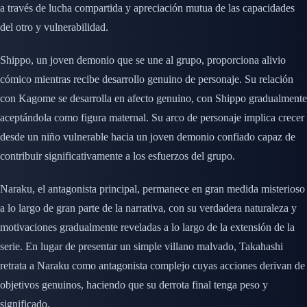
a través de lucha compartida y apreciación mutua de las capacidades
del otro y vulnerabilidad.
Shippo, un joven demonio que se une al grupo, proporciona alivio
cómico mientras recibe desarrollo genuino de personaje. Su relación
con Kagome se desarrolla en afecto genuino, con Shippo gradualmente
aceptándola como figura maternal. Su arco de personaje implica crecer
desde un niño vulnerable hacia un joven demonio confiado capaz de
contribuir significativamente a los esfuerzos del grupo.
Naraku, el antagonista principal, permanece en gran medida misterioso
a lo largo de gran parte de la narrativa, con su verdadera naturaleza y
motivaciones gradualmente reveladas a lo largo de la extensión de la
serie. En lugar de presentar un simple villano malvado, Takahashi
retrata a Naraku como antagonista complejo cuyas acciones derivan de
objetivos genuinos, haciendo que su derrota final tenga peso y
significado.