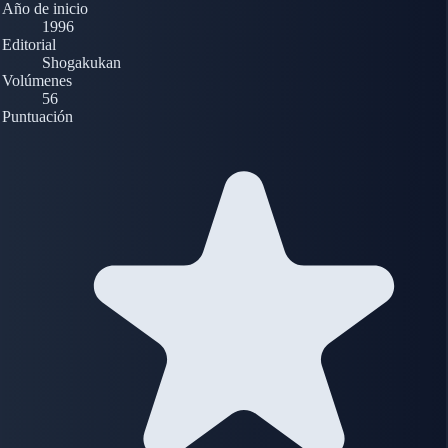
Año de inicio
1996
Editorial
Shogakukan
Volúmenes
56
Puntuación