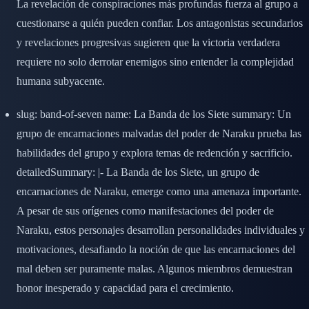
La revelación de conspiraciones más profundas fuerza al grupo a
cuestionarse a quién pueden confiar. Los antagonistas secundarios
y revelaciones progresivas sugieren que la victoria verdadera
requiere no solo derrotar enemigos sino entender la complejidad
humana subyacente.
slug: band-of-seven name: La Banda de los Siete summary: Un
grupo de encarnaciones malvadas del poder de Naraku prueba las
habilidades del grupo y explora temas de redención y sacrificio.
detailedSummary: |- La Banda de los Siete, un grupo de
encarnaciones de Naraku, emerge como una amenaza importante.
A pesar de sus orígenes como manifestaciones del poder de
Naraku, estos personajes desarrollan personalidades individuales y
motivaciones, desafiando la noción de que las encarnaciones del
mal deben ser puramente malas. Algunos miembros demuestran
honor inesperado y capacidad para el crecimiento.