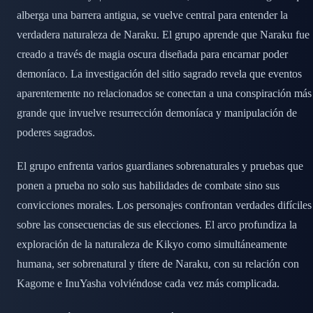
alberga una barrera antigua, se vuelve central para entender la
verdadera naturaleza de Naraku. El grupo aprende que Naraku fue
creado a través de magia oscura diseñada para encarnar poder
demoníaco. La investigación del sitio sagrado revela que eventos
aparentemente no relacionados se conectan a una conspiración más
grande que invuelve resurrección demoníaca y manipulación de
poderes sagrados.
El grupo enfrenta varios guardianes sobrenaturales y pruebas que
ponen a prueba no solo sus habilidades de combate sino sus
convicciones morales. Los personajes confrontan verdades difíciles
sobre las consecuencias de sus elecciones. El arco profundiza la
exploración de la naturaleza de Kikyo como simultáneamente
humana, ser sobrenatural y títere de Naraku, con su relación con
Kagome e InuYasha volviéndose cada vez más complicada.