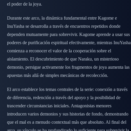
el poder de la joya.
Durante este arco, la dinámica fundamental entre Kagome e
InuYasha se desarrolla a través de encuentros repetidos donde
dependen mutuamente para sobrevivir. Kagome aprende a usar sus
poderes de purificación espiritual efectivamente, mientras InuYasha
comienza a reconocer el valor de la cooperación sobre el
aislamiento. El descubrimiento de que Naraku, un misterioso
demonio, persigue activamente los fragmentos de joya aumenta las
apuestas más allá de simples mecánicas de recolección.
El arco establece los temas centrales de la serie: conexión a través
de diferencia, redención a través del apoyo y la posibilidad de
trascender circunstancias iniciales. Antagonistas menores
introducen varios demonios y sus historias de fondo, demostrando
que el mal es a menudo contextual más que absoluto. Al final del
arco, su vínculo se ha profundizado lo suficiente para sobrevivir la