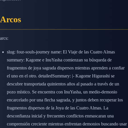
Arcos
arcs:
slug: four-souls-journey name: El Viaje de las Cuatro Almas
summary: Kagome e InuYasha comienzan su búsqueda de
fragmentos de joya sagrada dispersos mientras aprenden a confiar
el uno en el otro. detailedSummary: |- Kagome Higurashi se
descubre transportada quinientos años al pasado a través de un
pozo místico. Se encuentra con InuYasha, un medio-demonio
encarcelado por una flecha sagrada, y juntos deben recuperar los
fragmentos dispersos de la Joya de las Cuatro Almas. La
desconfianza inicial y frecuentes conflictos enmascaran una
comprensión creciente mientras enfrentan demonios buscando usar