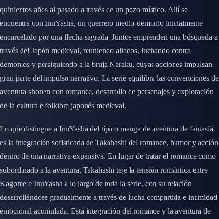
quinientos años al pasado a través de un pozo místico. Allí se
encuentra con InuYasha, un guerrero medio-demonio inicialmente
encarcelado por una flecha sagrada. Juntos emprenden una búsqueda a
través del Japón medieval, reuniendo aliados, luchando contra
demonios y persiguiendo a la bruja Naraku, cuyas acciones impulsan
gran parte del impulso narrativo. La serie equilibra las convenciones de
aventura shonen con romance, desarrollo de personajes y exploración
de la cultura e folklore japonés medieval.
Lo que distingue a InuYasha del típico manga de aventura de fantasía
es la integración sofisticada de Takahashi del romance, humor y acción
dentro de una narrativa expansiva. En lugar de tratar el romance como
subordinado a la aventura, Takahashi teje la tensión romántica entre
Kagome e InuYasha a lo largo de toda la serie, con su relación
desarrollándose gradualmente a través de lucha compartida e intimidad
emocional acumulada. Esta integración del romance y la aventura de