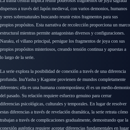
La trama central implica reunir poderosos fragmentos de joya sagrada
dispersos a través del Japón medieval, con varios demonios, humanos
y seres sobrenaturales buscando reunir estos fragmentos para sus
propios propósitos. Esta narrativa de recolección proporciona un marco
estructural mientras permite antagonistas diversos y configuraciones.
Naraku, el villano principal, persigue los fragmentos de joya con sus
propios propósitos misteriosos, creando tensión continua y apuestas a
lo largo de la serie.
La serie explora la posibilidad de conexión a través de una diferencia
profunda. InuYasha y Kagome provienen de mundos completamente
diferentes; ella es una humana contemporánea; él es un medio-demonio
del pasado. Su relación requiere esfuerzo genuino para cerrar
diferencias psicológicas, culturales y temporales. En lugar de resolver
estas diferencias a través de revelación dramática, la serie retrata cómo
trabajan a través de complicaciones gradualmente, demostrando que la
conexión auténtica requiere aceptar diferencias fundamentales en lugar