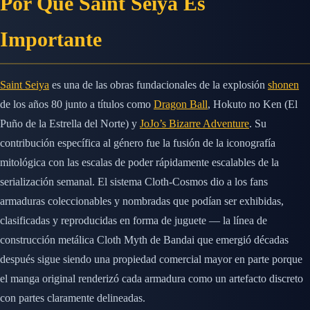
Por Qué Saint Seiya Es
Importante
Saint Seiya
es una de las obras fundacionales de la explosión
shonen
de los años 80 junto a títulos como
Dragon Ball
, Hokuto no Ken (El
Puño de la Estrella del Norte) y
JoJo’s Bizarre Adventure
. Su
contribución específica al género fue la fusión de la iconografía
mitológica con las escalas de poder rápidamente escalables de la
serialización semanal. El sistema Cloth-Cosmos dio a los fans
armaduras coleccionables y nombradas que podían ser exhibidas,
clasificadas y reproducidas en forma de juguete — la línea de
construcción metálica Cloth Myth de Bandai que emergió décadas
después sigue siendo una propiedad comercial mayor en parte porque
el manga original renderizó cada armadura como un artefacto discreto
con partes claramente delineadas.