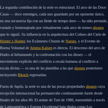
La segunda contribución de la serie es estructural. El arco de las Doce
Casas — doce enemigos, cada uno guardado por un oponente único,
en una secuencia fija con un límite de tiempo duro — ha sido prestado,
variado y homenajeado por virtualmente cada arco de torneo
shonen
que lo siguió. Su influencia en la arquitectura del Coliseo del Cielo de
Hunter x Hunter
, los Exámenes Chunin de
Naruto
, y el Evento de
Buena Voluntad de
Jujutsu Kaisen
es directa. El descenso del arco de
Hades al Inframundo y la confrontación con los dioses — el
movimiento explícito del conflicto a escala humana al conflicto a
escala divina — es una de las plantillas a las que
shonen
posteriores
incluyendo
Bleach
regresarían.
Fuera de Japón, la serie es una de las pocas propiedades
shonen
cuya
recepción internacional ha permanecido continuamente fuerte desde
finales de los años 80. El anime de Toei de 1986, transmitido a través
de Latinoamérica y Europa Occidental bajo títulos como
Los