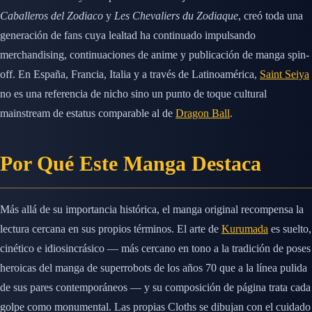
Caballeros del Zodiaco
y
Les Chevaliers du Zodiaque
, creó toda una
generación de fans cuya lealtad ha continuado impulsando
merchandising, continuaciones de anime y publicación de manga spin-
off. En España, Francia, Italia y a través de Latinoamérica,
Saint Seiya
no es una referencia de nicho sino un punto de toque cultural
mainstream de estatus comparable al de
Dragon Ball
.
Por Qué Este Manga Destaca
Más allá de su importancia histórica, el manga original recompensa la
lectura cercana en sus propios términos. El arte de
Kurumada
es suelto,
cinético e idiosincrásico — más cercano en tono a la tradición de poses
heroicas del manga de superrobots de los años 70 que a la línea pulida
de sus pares contemporáneos — y su composición de página trata cada
golpe como monumental. Las propias Cloths se dibujan con el cuidado