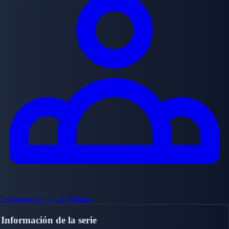
Personajes
12
← All Manga
Información de la serie