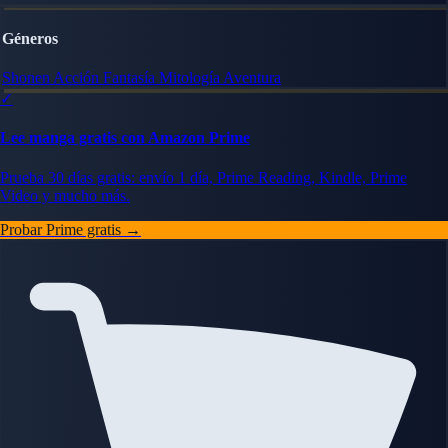
Géneros
Shonen
Acción
Fantasía
Mitología
Aventura
✓
Lee manga gratis con Amazon Prime
Prueba 30 días gratis: envío 1 día, Prime Reading, Kindle, Prime
Video y mucho más.
Probar Prime gratis →