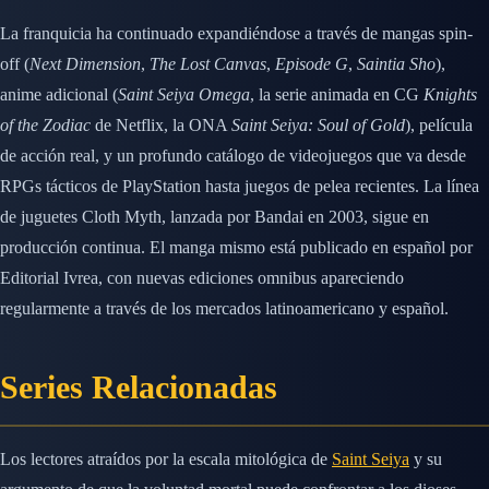
La franquicia ha continuado expandiéndose a través de mangas spin-
off (
Next Dimension
,
The Lost Canvas
,
Episode G
,
Saintia Sho
),
anime adicional (
Saint Seiya Omega
, la serie animada en CG
Knights
of the Zodiac
de Netflix, la ONA
Saint Seiya: Soul of Gold
), película
de acción real, y un profundo catálogo de videojuegos que va desde
RPGs tácticos de PlayStation hasta juegos de pelea recientes. La línea
de juguetes Cloth Myth, lanzada por Bandai en 2003, sigue en
producción continua. El manga mismo está publicado en español por
Editorial Ivrea, con nuevas ediciones omnibus apareciendo
regularmente a través de los mercados latinoamericano y español.
Series Relacionadas
Los lectores atraídos por la escala mitológica de
Saint Seiya
y su