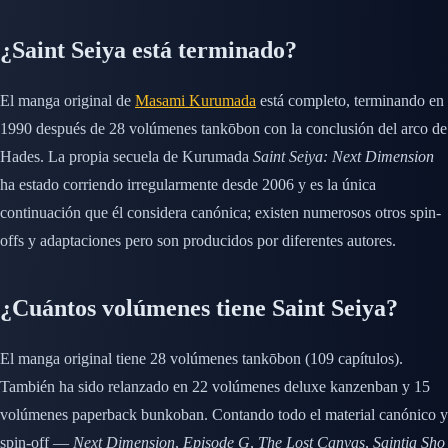
¿Saint Seiya está terminado?
El manga original de
Masami Kurumada
está completo, terminando en
1990 después de 28 volúmenes tankōbon con la conclusión del arco de
Hades. La propia secuela de Kurumada
Saint Seiya: Next Dimension
ha estado corriendo irregularmente desde 2006 y es la única
continuación que él considera canónica; existen numerosos otros spin-
offs y adaptaciones pero son producidos por diferentes autores.
¿Cuántos volúmenes tiene Saint Seiya?
El manga original tiene 28 volúmenes tankōbon (109 capítulos).
También ha sido relanzado en 22 volúmenes deluxe kanzenban y 15
volúmenes paperback bunkoban. Contando todo el material canónico y
spin-off —
Next Dimension
,
Episode G
,
The Lost Canvas
,
Saintia Sho