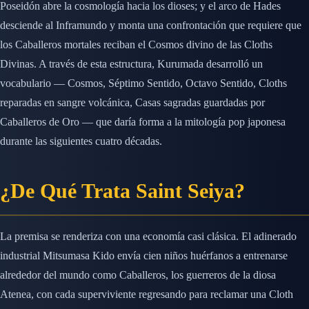
Poseidón abre la cosmología hacia los dioses; y el arco de Hades
desciende al Inframundo y monta una confrontación que requiere que
los Caballeros mortales reciban el Cosmos divino de las Cloths
Divinas. A través de esta estructura, Kurumada desarrolló un
vocabulario — Cosmos, Séptimo Sentido, Octavo Sentido, Cloths
reparadas en sangre volcánica, Casas sagradas guardadas por
Caballeros de Oro — que daría forma a la mitología pop japonesa
durante las siguientes cuatro décadas.
¿De Qué Trata Saint Seiya?
La premisa se renderiza con una economía casi clásica. El adinerado
industrial Mitsumasa Kido envía cien niños huérfanos a entrenarse
alrededor del mundo como Caballeros, los guerreros de la diosa
Atenea, con cada superviviente regresando para reclamar una Cloth