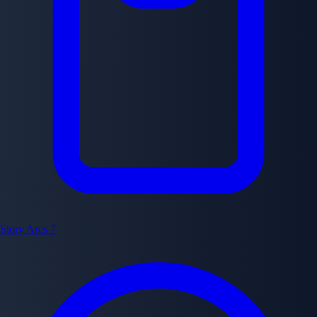
Story Arcs
7