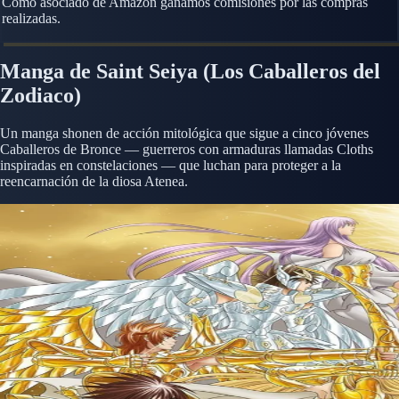
Como asociado de Amazon ganamos comisiones por las compras
realizadas.
Manga de Saint Seiya (Los Caballeros del
Zodiaco)
Un manga shonen de acción mitológica que sigue a cinco jóvenes
Caballeros de Bronce — guerreros con armaduras llamadas Cloths
inspiradas en constelaciones — que luchan para proteger a la
reencarnación de la diosa Atenea.