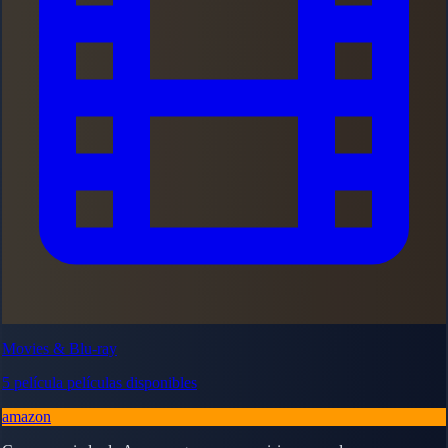
Movies & Blu-ray
5 película películas disponibles
amazon