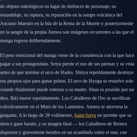
de objetos mitológicos en lugar de disfraces de personaje; su
ensamblaje, su ruptura, su reparación en la sangre volcánica del
Anciano Maestro en la Isla de la Reina de la Muerte y posteriormente
en la sangre de la propia Atenea son imágenes recurrentes a las que el
manga regresa deliberadamente.
El peso emocional del manga viene de la consistencia con la que hace
pagar a sus protagonistas. Seiya pierde el uso de sus piernas y su vista
antes de que termine el arco de Hades. Shiryu repetidamente destruye
sus propios ojos para ganar peleas. El arco de Hyoga se resuelve solo
cuando finalmente puede enterrar a su madre. Shun es poseído por un
dios. Ikki muere repetidamente. Los Caballeros de Oro se sacrifican
colectivamente en el Muro de los Lamentos. Atenea se atraviesa la
garganta. A lo largo de 28 volúmenes,
Saint Seiya
no permite que su
elenco gane barato, y su imagen final — los Caballeros de Bronce
dispersos y gravemente heridos en un acantilado sobre el mar, con