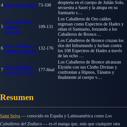
despierta en el cuerpo de Julián Solo,
4
Arco de Poseidón
73-108
secuestra a Saori y la atrapa en su
Santuario s…
Los Caballeros de Oro caídos
Arco de Hades —
regresan como Espectros de Hades y
5
Capítulo
109-131
sitian el Santuario, forzando a los
Santuario
Caballeros de Bronce…
Los Caballeros de Bronce cruzan los
Arco de Hades —
ríos del Inframundo y luchan contra
6
132-176
Capítulo Infierno
los 108 Espectros de Hades a través
de las ocho …
Los Caballeros de Bronce alcanzan
Arco de Hades —
Elysión con sus Cloths Divinas y
7
177-final
Capítulo Elysión
confrontan a Hipnos, Tánatos y
finalmente al cuerpo v…
Resumen
Saint Seiya
— conocido en España y Latinoamérica como
Los
Caballeros del Zodiaco
— es el manga que, más que cualquier otra