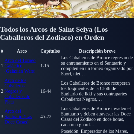
Todos los Arcos de Saint Seiya (Los
Caballeros del Zodiaco) en Orden
#
Arco
Capítulos
Descripción breve
Los Caballeros de Bronce regresan de
Arco del Torneo
su entrenamiento en el Santuario y
1
Galáctico
1-15
compiten en un torneo organizado por
(Galaxian Wars)
Saori, niet…
Arco de los
Los Caballeros de Bronce recuperan
Caballeros
los fragmentos de la Cloth de
2
Negros y
16-44
Sagitario de Ikki y sus contrapartes
Caballeros de
Caballeros Negros,…
Plata
Los Caballeros de Bronce invaden el
Arco del
Santuario y deben atravesar las Doce
3
Santuario (Las
45-72
Casas del Zodíaco en doce horas,
Doce Casas)
cada una guard…
Poseidón, Emperador de los Mares,