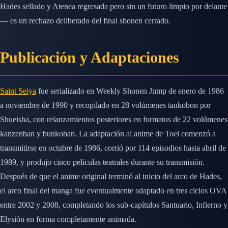
Hades sellado y Atenea regresada pero sin un futuro limpio por delante
— es un rechazo deliberado del final shonen cerrado.
Publicación y Adaptaciones
Saint Seiya
fue serializado en Weekly Shonen Jump de enero de 1986
a noviembre de 1990 y recopilado en 28 volúmenes tankōbon por
Shueisha, con relanzamientos posteriores en formatos de 22 volúmenes
kanzenban y bunkoban. La adaptación al anime de Toei comenzó a
transmitirse en octubre de 1986, corrió por 114 episodios hasta abril de
1989, y produjo cinco películas teatrales durante su transmisión.
Después de que el anime original terminó al inicio del arco de Hades,
el arco final del manga fue eventualmente adaptado en tres ciclos OVA
entre 2002 y 2008, completando los sub-capítulos Santuario, Infierno y
Elysión en forma completamente animada.