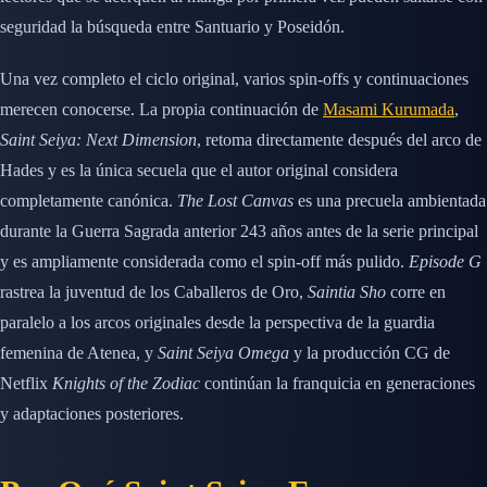
seguridad la búsqueda entre Santuario y Poseidón.
Una vez completo el ciclo original, varios spin-offs y continuaciones
merecen conocerse. La propia continuación de
Masami Kurumada
,
Saint Seiya: Next Dimension
, retoma directamente después del arco de
Hades y es la única secuela que el autor original considera
completamente canónica.
The Lost Canvas
es una precuela ambientada
durante la Guerra Sagrada anterior 243 años antes de la serie principal
y es ampliamente considerada como el spin-off más pulido.
Episode G
rastrea la juventud de los Caballeros de Oro,
Saintia Sho
corre en
paralelo a los arcos originales desde la perspectiva de la guardia
femenina de Atenea, y
Saint Seiya Omega
y la producción CG de
Netflix
Knights of the Zodiac
continúan la franquicia en generaciones
y adaptaciones posteriores.