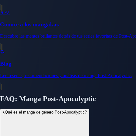
👨‍🎨
Conoce a los mangakas
Descubre las mentes brillantes detrás de tus series favoritas de Post-Ap
📝
Blog
Lee reseñas, recomendaciones y análisis de manga Post-Apocalyptic.
FAQ: Manga Post-Apocalyptic
¿Qué es el manga de género Post-Apocalyptic?