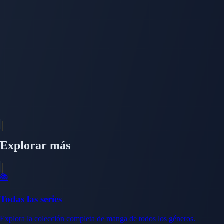
Explorar más
📚
Todas las series
Explora la colección completa de manga de todos los géneros.