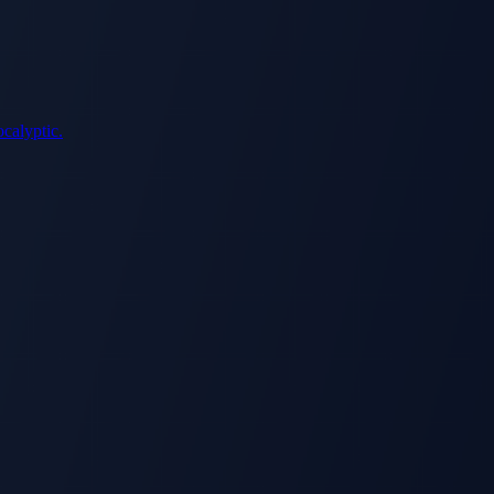
ocalyptic.