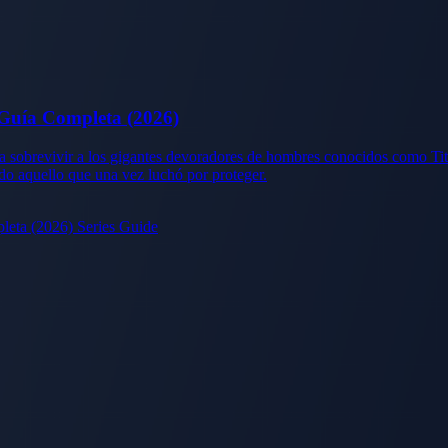
Guía Completa (2026)
 sobrevivir a los gigantes devoradores de hombres conocidos como Tit
do aquello que una vez luchó por proteger.
eta (2026) Series Guide