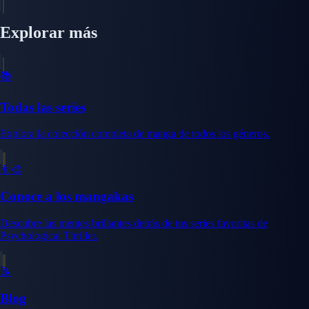
Explorar más
📚
Todas las series
Explora la colección completa de manga de todos los géneros.
👨‍🎨
Conoce a los mangakas
Descubre las mentes brillantes detrás de tus series favoritas de
Psychological Thriller.
📝
Blog