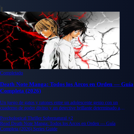
Completado
Death Note Manga: Todos los Arcos en Orden — Guía
Completa (2026)
Un juego de gatos y ratones entre un adolescente genio con un
cuaderno de poder divino y un detective brillante determinado a
detenerlo.
Psychological Thriller
Sobrenatural
+2
Read Death Note Manga: Todos los Arcos en Orden — Guía
Completa (2026) Series Guide