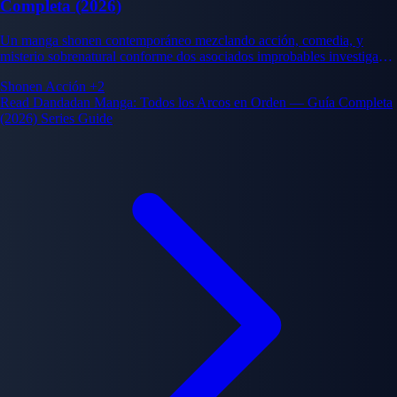
Completa (2026)
Un manga shonen contemporáneo mezclando acción, comedia, y
misterio sobrenatural conforme dos asociados improbables investigan
fenómenos paranormales.
Shonen
Acción
+2
Read Dandadan Manga: Todos los Arcos en Orden — Guía Completa
(2026) Series Guide