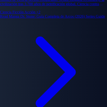
civilización tras 3.700 años de petrificación global. Ciencia contra
fuerza bruta.
Ciencia Ficción
Acción
+2
Read Manga Dr. Stone: Guía Completa de Arcos (2026) Series Guide