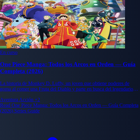
En curso
One Piece Manga: Todos los Arcos en Orden — Guía
Completa (2026)
La historia de Monkey D. Luffy, un joven que obtiene poderes de
goma al comer una Fruta del Diablo y parte en busca del legendario
tesoro One Piece para convertirse en el Rey de los Piratas.
Aventura
Acción
+2
Read One Piece Manga: Todos los Arcos en Orden — Guía Completa
(2026) Series Guide