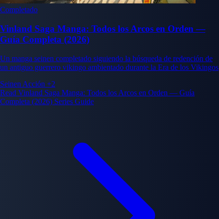
Completado
Vinland Saga Manga: Todos los Arcos en Orden —
Guía Completa (2026)
Un manga seinen completado siguiendo la búsqueda de redención de
un antiguo guerrero vikingo ambientado durante la Era de los Vikingos
Seinen
Acción
+2
Read Vinland Saga Manga: Todos los Arcos en Orden — Guía
Completa (2026) Series Guide