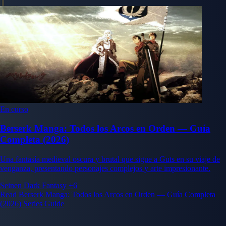
En curso
Berserk Manga: Todos los Arcos en Orden — Guía
Completa (2026)
Una fantasía medieval oscura y brutal que sigue a Guts en su viaje de
venganza, presentando personajes complejos y arte impresionante.
Seinen
Dark Fantasy
+6
Read Berserk Manga: Todos los Arcos en Orden — Guía Completa
(2026) Series Guide