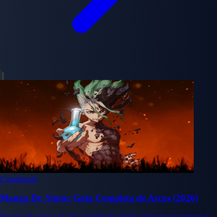
Completado
Manga Dr. Stone: Guía Completa de Arcos (2026)
Shonen de ciencia ficción completado: Senku Ishigami reconstruye la