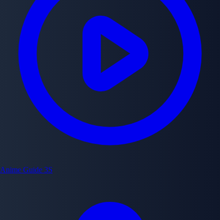
Anime Guide
3S