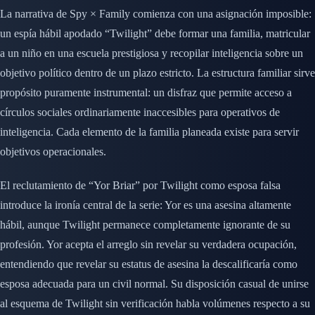
La narrativa de Spy × Family comienza con una asignación imposible:
un espía hábil apodado “Twilight” debe formar una familia, matricular
a un niño en una escuela prestigiosa y recopilar inteligencia sobre un
objetivo político dentro de un plazo estricto. La estructura familiar sirve
propósito puramente instrumental: un disfraz que permite acceso a
círculos sociales ordinariamente inaccesibles para operativos de
inteligencia. Cada elemento de la familia planeada existe para servir
objetivos operacionales.
El reclutamiento de “Yor Briar” por Twilight como esposa falsa
introduce la ironía central de la serie: Yor es una asesina altamente
hábil, aunque Twilight permanece completamente ignorante de su
profesión. Yor acepta el arreglo sin revelar su verdadera ocupación,
entendiendo que revelar su estatus de asesina la descalificaría como
esposa adecuada para un civil normal. Su disposición casual de unirse
al esquema de Twilight sin verificación habla volúmenes respecto a su