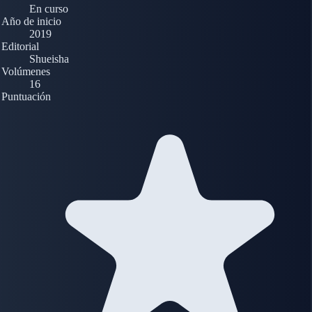
En curso
Año de inicio
2019
Editorial
Shueisha
Volúmenes
16
Puntuación