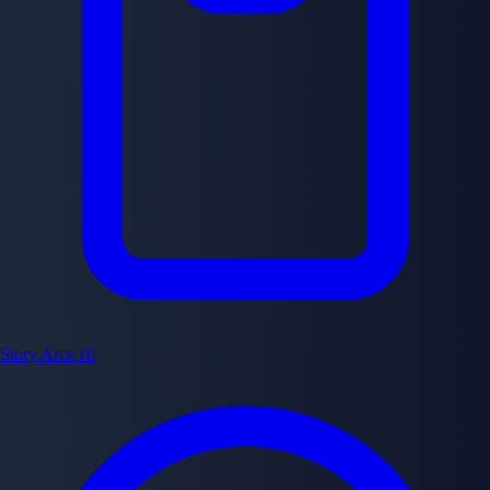
Story Arcs
10