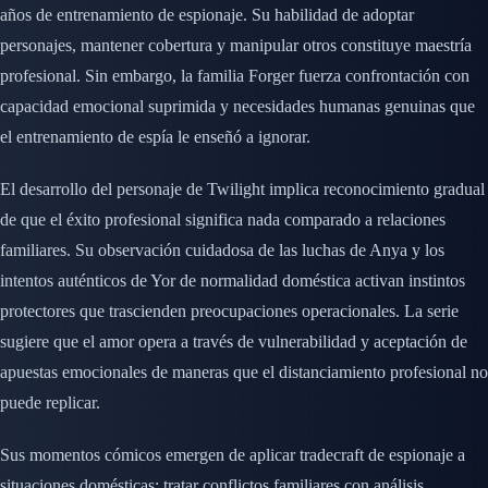
años de entrenamiento de espionaje. Su habilidad de adoptar
personajes, mantener cobertura y manipular otros constituye maestría
profesional. Sin embargo, la familia Forger fuerza confrontación con
capacidad emocional suprimida y necesidades humanas genuinas que
el entrenamiento de espía le enseñó a ignorar.
El desarrollo del personaje de Twilight implica reconocimiento gradual
de que el éxito profesional significa nada comparado a relaciones
familiares. Su observación cuidadosa de las luchas de Anya y los
intentos auténticos de Yor de normalidad doméstica activan instintos
protectores que trascienden preocupaciones operacionales. La serie
sugiere que el amor opera a través de vulnerabilidad y aceptación de
apuestas emocionales de maneras que el distanciamiento profesional no
puede replicar.
Sus momentos cómicos emergen de aplicar tradecraft de espionaje a
situaciones domésticas: tratar conflictos familiares con análisis