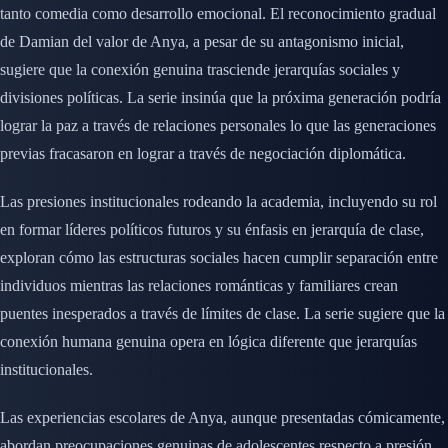
tanto comedia como desarrollo emocional. El reconocimiento gradual
de Damian del valor de Anya, a pesar de su antagonismo inicial,
sugiere que la conexión genuina trasciende jerarquías sociales y
divisiones políticas. La serie insinúa que la próxima generación podría
lograr la paz a través de relaciones personales lo que las generaciones
previas fracasaron en lograr a través de negociación diplomática.
Las presiones institucionales rodeando la academia, incluyendo su rol
en formar líderes políticos futuros y su énfasis en jerarquía de clase,
exploran cómo las estructuras sociales hacen cumplir separación entre
individuos mientras las relaciones románticas y familiares crean
puentes inesperados a través de límites de clase. La serie sugiere que la
conexión humana genuina opera en lógica diferente que jerarquías
institucionales.
Las experiencias escolares de Anya, aunque presentadas cómicamente,
abordan preocupaciones genuinas de adolescentes respecto a presión