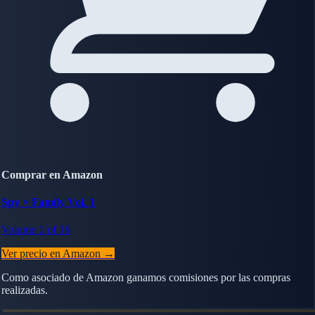
Comprar en Amazon
Spy × Family Vol. 1
Volume 1 of 16
Ver precio en Amazon →
Como asociado de Amazon ganamos comisiones por las compras
realizadas.