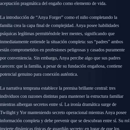
aceptación pragmática del engaño como elemento de vida.
La introducción de “Anya Forger” como el niño completando la
familia crea la capa final de complejidad. Anya posee habilidades
psíquicas legítimas permitiéndole leer mentes, significando que
inmediatamente entiende la situación completa: sus “padres” ambos
están comprometidos en profesiones peligrosas y casados puramente
por conveniencia. Sin embargo, Anya percibe algo que sus padres
carecen: que la familia, a pesar de su fundación engañosa, contiene
potencial genuino para conexión auténtica.
La narrativa temprana establece la premisa brillante central: tres
individuos con razones distintas para mantener la estructura familiar
mientras albergan secretos entre sí. La ironía dramática surge de
Twilight y Yor manteniendo secreto operacional mientras Anya posee
información completa y debe prevenir que se descubran entre sí. Su rol
invierte dinámicas típicas de guardián secreto; en lugar de que los