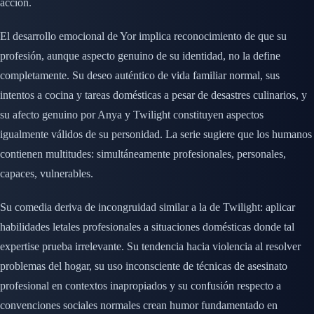
acción.
El desarrollo emocional de Yor implica reconocimiento de que su
profesión, aunque aspecto genuino de su identidad, no la define
completamente. Su deseo auténtico de vida familiar normal, sus
intentos a cocina y tareas domésticas a pesar de desastres culinarios, y
su afecto genuino por Anya y Twilight constituyen aspectos
igualmente válidos de su personidad. La serie sugiere que los humanos
contienen multitudes: simultáneamente profesionales, personales,
capaces, vulnerables.
Su comedia deriva de incongruidad similar a la de Twilight: aplicar
habilidades letales profesionales a situaciones domésticas donde tal
expertise prueba irrelevante. Su tendencia hacia violencia al resolver
problemas del hogar, su uso inconsciente de técnicas de asesinato
profesional en contextos inapropiados y su confusión respecto a
convenciones sociales normales crean humor fundamentado en