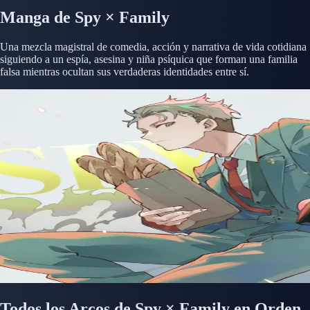
Manga de Spy × Family
Una mezcla magistral de comedia, acción y narrativa de vida cotidiana
siguiendo a un espía, asesina y niña psíquica que forman una familia
falsa mientras ocultan sus verdaderas identidades entre sí.
Todos los Arcos de Spy × Family en Orden