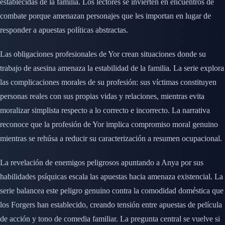
establecidas de la familia. Los lectores se invierten en encuentros de
combate porque amenazan personajes que les importan en lugar de
responder a apuestas políticas abstractas.
Las obligaciones profesionales de Yor crean situaciones donde su
trabajo de asesina amenaza la estabilidad de la familia. La serie explora
las complicaciones morales de su profesión: sus víctimas constituyen
personas reales con sus propias vidas y relaciones, mientras evita
moralizar simplista respecto a lo correcto e incorrecto. La narrativa
reconoce que la profesión de Yor implica compromiso moral genuino
mientras se rehúsa a reducir su caracterización a resumen ocupacional.
La revelación de enemigos peligrosos apuntando a Anya por sus
habilidades psíquicas escala las apuestas hacia amenaza existencial. La
serie balancea este peligro genuino contra la comodidad doméstica que
los Forgers han establecido, creando tensión entre apuestas de película
de acción y tono de comedia familiar. La pregunta central se vuelve si