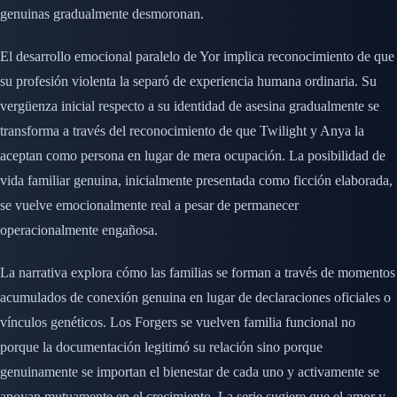
genuinas gradualmente desmoronan.
El desarrollo emocional paralelo de Yor implica reconocimiento de que
su profesión violenta la separó de experiencia humana ordinaria. Su
vergüenza inicial respecto a su identidad de asesina gradualmente se
transforma a través del reconocimiento de que Twilight y Anya la
aceptan como persona en lugar de mera ocupación. La posibilidad de
vida familiar genuina, inicialmente presentada como ficción elaborada,
se vuelve emocionalmente real a pesar de permanecer
operacionalmente engañosa.
La narrativa explora cómo las familias se forman a través de momentos
acumulados de conexión genuina en lugar de declaraciones oficiales o
vínculos genéticos. Los Forgers se vuelven familia funcional no
porque la documentación legitimó su relación sino porque
genuinamente se importan el bienestar de cada uno y activamente se
apoyan mutuamente en el crecimiento. La serie sugiere que el amor y