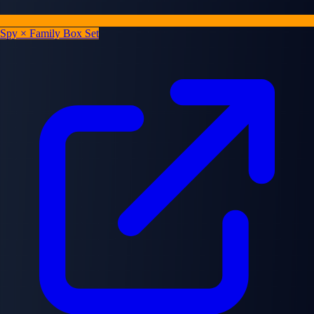
Spy × Family Box Set