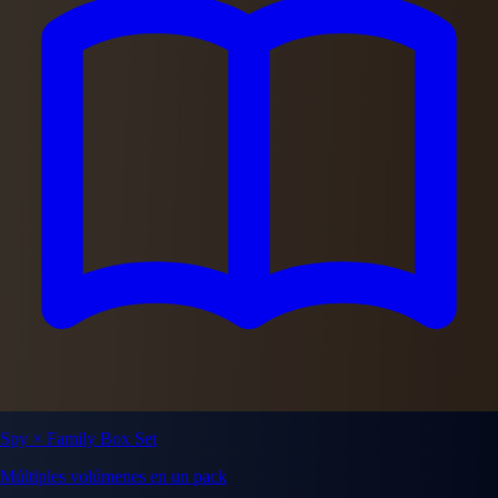
Spy × Family Box Set
Múltiples volúmenes en un pack