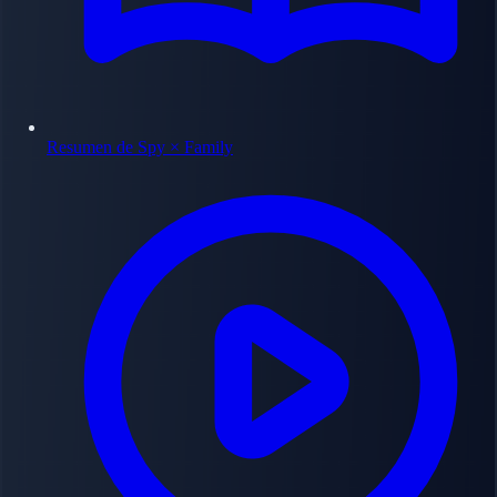
Resumen de Spy × Family