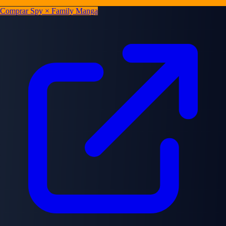
Comprar Spy × Family Manga