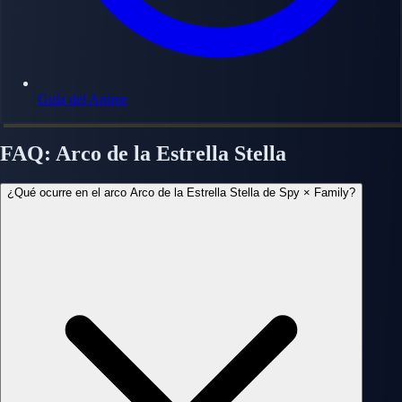
Guía del Anime
FAQ: Arco de la Estrella Stella
¿Qué ocurre en el arco Arco de la Estrella Stella de Spy × Family?