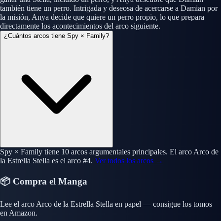
también tiene un perro. Intrigada y deseosa de acercarse a Damian por
la misión, Anya decide que quiere un perro propio, lo que prepara
directamente los acontecimientos del arco siguiente.
¿Cuántos arcos tiene Spy × Family?
Spy × Family tiene 10 arcos argumentales principales. El arco Arco de
la Estrella Stella es el arco #4.
Ver todos los arcos →
📦 Compra el Manga
Lee el arco Arco de la Estrella Stella en papel — consigue los tomos
en Amazon.