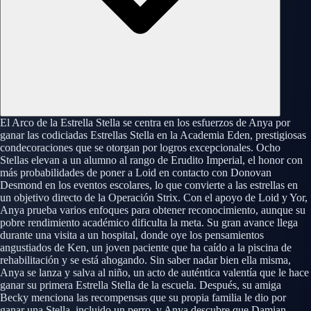
El Arco de la Estrella Stella se centra en los esfuerzos de Anya por
ganar las codiciadas Estrellas Stella en la Academia Eden, prestigiosas
condecoraciones que se otorgan por logros excepcionales. Ocho
Stellas elevan a un alumno al rango de Erudito Imperial, el honor con
más probabilidades de poner a Loid en contacto con Donovan
Desmond en los eventos escolares, lo que convierte a las estrellas en
un objetivo directo de la Operación Strix. Con el apoyo de Loid y Yor,
Anya prueba varios enfoques para obtener reconocimiento, aunque su
pobre rendimiento académico dificulta la meta. Su gran avance llega
durante una visita a un hospital, donde oye los pensamientos
angustiados de Ken, un joven paciente que ha caído a la piscina de
rehabilitación y se está ahogando. Sin saber nadar bien ella misma,
Anya se lanza y salva al niño, un acto de auténtica valentía que le hace
ganar su primera Estrella Stella de la escuela. Después, su amiga
Becky menciona las recompensas que su propia familia le dio por
ganar una Stella, incluido un perro, y Anya descubre que Damian