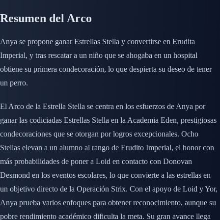
Resumen del Arco
Anya se propone ganar Estrellas Stella y convertirse en Erudita
Imperial, y tras rescatar a un niño que se ahogaba en un hospital
obtiene su primera condecoración, lo que despierta su deseo de tener
un perro.
El Arco de la Estrella Stella se centra en los esfuerzos de Anya por
ganar las codiciadas Estrellas Stella en la Academia Eden, prestigiosas
condecoraciones que se otorgan por logros excepcionales. Ocho
Stellas elevan a un alumno al rango de Erudito Imperial, el honor con
más probabilidades de poner a Loid en contacto con Donovan
Desmond en los eventos escolares, lo que convierte a las estrellas en
un objetivo directo de la Operación Strix. Con el apoyo de Loid y Yor,
Anya prueba varios enfoques para obtener reconocimiento, aunque su
pobre rendimiento académico dificulta la meta. Su gran avance llega