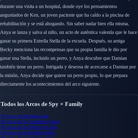
durante una visita a un hospital, donde oye los pensamientos
angustiados de Ken, un joven paciente que ha caído a la piscina de
rehabilitación y se está ahogando. Sin saber nadar bien ella misma,
Anya se lanza y salva al niño, un acto de auténtica valentía que le hace
ganar su primera Estrella Stella de la escuela. Después, su amiga
Becky menciona las recompensas que su propia familia le dio por
ganar una Stella, incluido un perro, y Anya descubre que Damian
también tiene un perro. Intrigada y deseosa de acercarse a Damian por
la misión, Anya decide que quiere un perro propio, lo que prepara
directamente los acontecimientos del arco siguiente.
Todos los Arcos de Spy × Family
#1
Arco de Introducción
#2
Arco de la Academia Eden
#3
Arco de la Policía Secreta
#4
Arco de la Estrella Stella