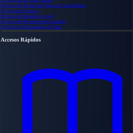
#5
Arco de la Crisis Canina
#6
Arco del Torneo de Tenis de Campbelldon
#7
Arco del Crucero
#8
Arco del Pasado de Loid
#9
Arco del Secuestro del Autobús
#10
Arco del Escándalo de Eden
Accesos Rápidos