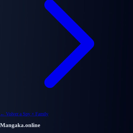
← Volver a Spy × Family
Mangaka.online