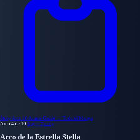
Story Arcs
10
Anime Guide
← Todo el Manga
Arco 4 de 10
Spy × Family
Arco de la Estrella Stella