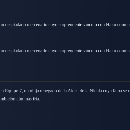
, un despiadado mercenario cuyo sorprendente vínculo con Haku conmu
, un despiadado mercenario cuyo sorprendente vínculo con Haku conmu
en Equipo 7, un ninja renegado de la Aldea de la Niebla cuya fama se 
ambición aún más fría.