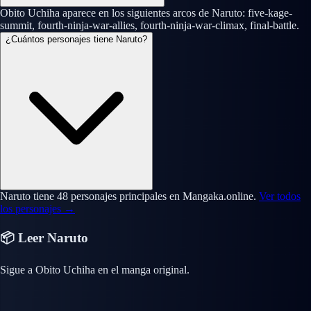
Obito Uchiha aparece en los siguientes arcos de Naruto: five-kage-
summit, fourth-ninja-war-allies, fourth-ninja-war-climax, final-battle.
¿Cuántos personajes tiene Naruto?
Naruto tiene 48 personajes principales en Mangaka.online.
Ver todos
los personajes →
📦 Leer Naruto
Sigue a Obito Uchiha en el manga original.