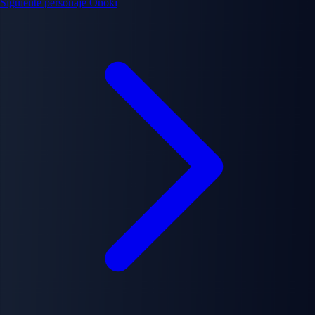
Siguiente personaje
Ōnoki