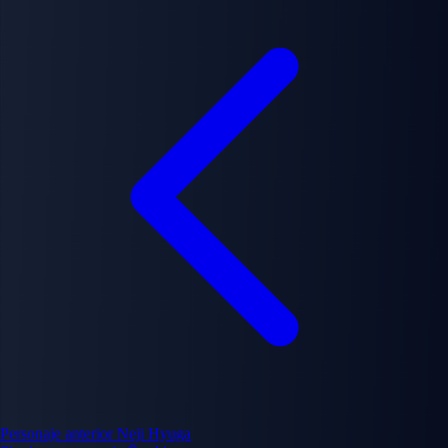
Personaje anterior
Neji Hyuga