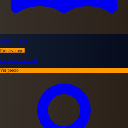
Naruto Tomo 1
Empieza aquí
Empieza la serie aquí
Ver precio