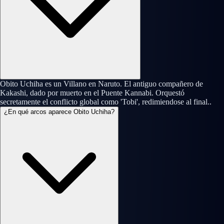
Obito Uchiha es un Villano en Naruto. El antiguo compañero de
Kakashi, dado por muerto en el Puente Kannabi. Orquestó
secretamente el conflicto global como 'Tobi', redimiendo­se al final..
¿En qué arcos aparece Obito Uchiha?