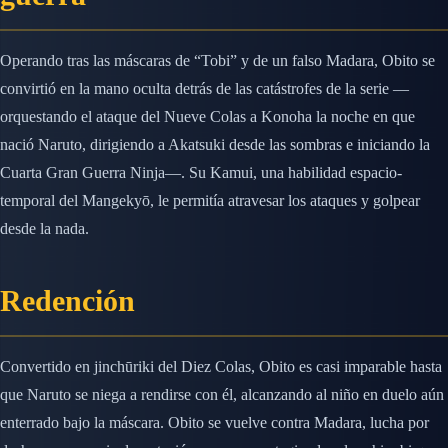
Operando tras las máscaras de “Tobi” y de un falso Madara, Obito se
convirtió en la mano oculta detrás de las catástrofes de la serie —
orquestando el ataque del Nueve Colas a Konoha la noche en que
nació Naruto, dirigiendo a Akatsuki desde las sombras e iniciando la
Cuarta Gran Guerra Ninja—. Su Kamui, una habilidad espacio-
temporal del Mangekyō, le permitía atravesar los ataques y golpear
desde la nada.
Redención
Convertido en jinchūriki del Diez Colas, Obito es casi imparable hasta
que Naruto se niega a rendirse con él, alcanzando al niño en duelo aún
enterrado bajo la máscara. Obito se vuelve contra Madara, lucha por