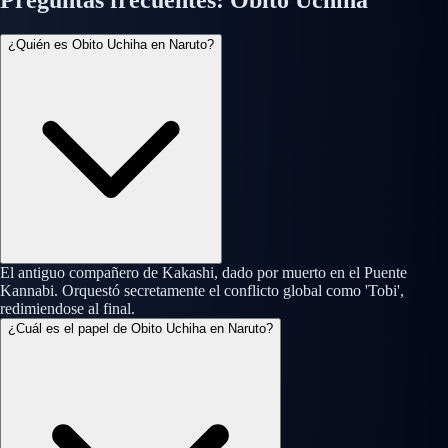
Preguntas frecuentes: Obito Uchiha
¿Quién es Obito Uchiha en Naruto?
El antiguo compañero de Kakashi, dado por muerto en el Puente
Kannabi. Orquestó secretamente el conflicto global como 'Tobi',
redimiendo­se al final.
¿Cuál es el papel de Obito Uchiha en Naruto?