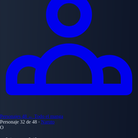
Personajes
48
← Todo el manga
Personaje 32 de 48
·
Naruto
O