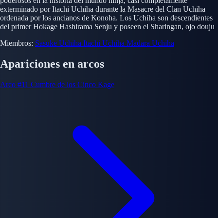
poderosos en la historia del mundo ninja, casi completamente
exterminado por Itachi Uchiha durante la Masacre del Clan Uchiha
ordenada por los ancianos de Konoha. Los Uchiha son descendientes
del primer Hokage Hashirama Senju y poseen el Sharingan, ojo douju
Miembros:
Sasuke Uchiha
Itachi Uchiha
Madara Uchiha
Apariciones en arcos
Arco #11
Cumbre de los Cinco Kage