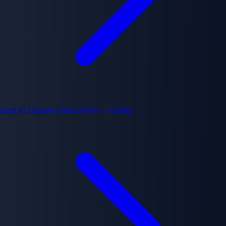
Arco #13
Cuarta Guerra Ninja — Clímax