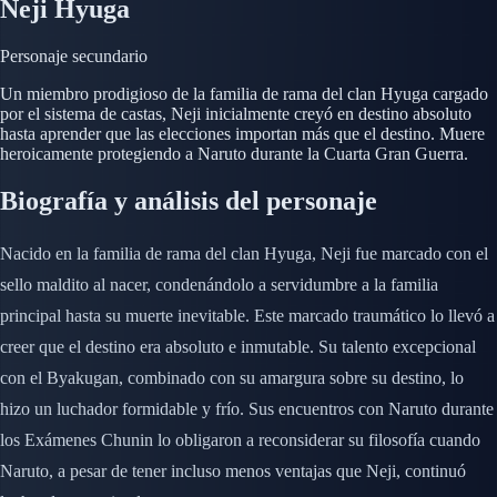
Neji Hyuga
Personaje secundario
Un miembro prodigioso de la familia de rama del clan Hyuga cargado
por el sistema de castas, Neji inicialmente creyó en destino absoluto
hasta aprender que las elecciones importan más que el destino. Muere
heroicamente protegiendo a Naruto durante la Cuarta Gran Guerra.
Biografía y análisis del personaje
Nacido en la familia de rama del clan Hyuga, Neji fue marcado con el
sello maldito al nacer, condenándolo a servidumbre a la familia
principal hasta su muerte inevitable. Este marcado traumático lo llevó a
creer que el destino era absoluto e inmutable. Su talento excepcional
con el Byakugan, combinado con su amargura sobre su destino, lo
hizo un luchador formidable y frío. Sus encuentros con Naruto durante
los Exámenes Chunin lo obligaron a reconsiderar su filosofía cuando
Naruto, a pesar de tener incluso menos ventajas que Neji, continuó