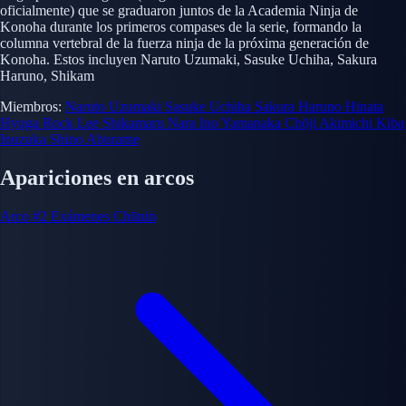
oficialmente) que se graduaron juntos de la Academia Ninja de
Konoha durante los primeros compases de la serie, formando la
columna vertebral de la fuerza ninja de la próxima generación de
Konoha. Estos incluyen Naruto Uzumaki, Sasuke Uchiha, Sakura
Haruno, Shikam
Miembros:
Naruto Uzumaki
Sasuke Uchiha
Sakura Haruno
Hinata
Hyuga
Rock Lee
Shikamaru Nara
Ino Yamanaka
Chōji Akimichi
Kiba
Inuzuka
Shino Aburame
Apariciones en arcos
Arco #2
Exámenes Chūnin