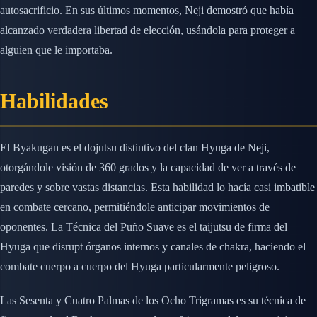
autosacrificio. En sus últimos momentos, Neji demostró que había
alcanzado verdadera libertad de elección, usándola para proteger a
alguien que le importaba.
Habilidades
El Byakugan es el dojutsu distintivo del clan Hyuga de Neji,
otorgándole visión de 360 grados y la capacidad de ver a través de
paredes y sobre vastas distancias. Esta habilidad lo hacía casi imbatible
en combate cercano, permitiéndole anticipar movimientos de
oponentes. La Técnica del Puño Suave es el taijutsu de firma del
Hyuga que disrupt órganos internos y canales de chakra, haciendo el
combate cuerpo a cuerpo del Hyuga particularmente peligroso.
Las Sesenta y Cuatro Palmas de los Ocho Trigramas es su técnica de