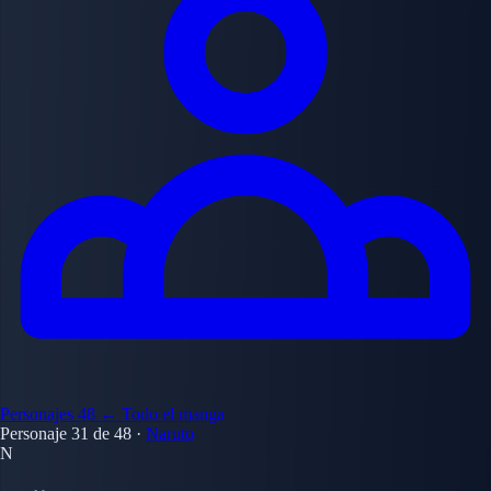
Personajes
48
← Todo el manga
Personaje 31 de 48
·
Naruto
N