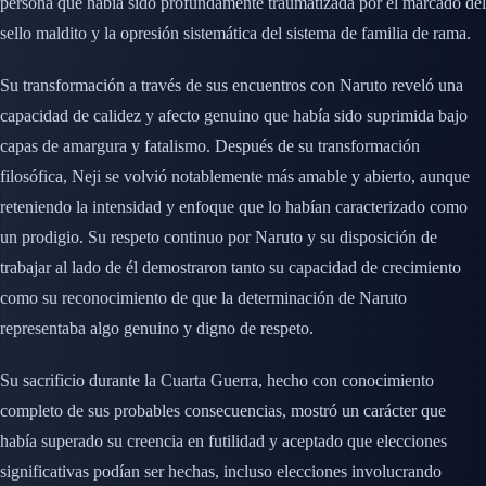
persona que había sido profundamente traumatizada por el marcado del
sello maldito y la opresión sistemática del sistema de familia de rama.
Su transformación a través de sus encuentros con Naruto reveló una
capacidad de calidez y afecto genuino que había sido suprimida bajo
capas de amargura y fatalismo. Después de su transformación
filosófica, Neji se volvió notablemente más amable y abierto, aunque
reteniendo la intensidad y enfoque que lo habían caracterizado como
un prodigio. Su respeto continuo por Naruto y su disposición de
trabajar al lado de él demostraron tanto su capacidad de crecimiento
como su reconocimiento de que la determinación de Naruto
representaba algo genuino y digno de respeto.
Su sacrificio durante la Cuarta Guerra, hecho con conocimiento
completo de sus probables consecuencias, mostró un carácter que
había superado su creencia en futilidad y aceptado que elecciones
significativas podían ser hechas, incluso elecciones involucrando