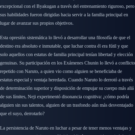
excepcional con el Byakugan a través del entrenamiento riguroso, pero
sus habilidades fueron dirigidas hacia servir a la familia principal en
lugar de avanzar sus propios objetivos.
Esta opresión sistemática lo llevó a desarrollar una filosofía de que el
destino era absoluto e inmutable, que luchar contra él era fútil y que
solo aquellos con estatus de familia principal tenían libertad y elección
genuinas. Su participación en los Exámenes Chunin lo llevó a conflicto
repetido con Naruto, a quien vio como alguien se beneficiaba de
estatus especial y ventaja heredada. Cuando Naruto lo derrotó a través
de determinación superior y disposición de empujar su cuerpo más allá
de sus límites, Neji experimentó disonancia cognitiva: ¿cómo podría
alguien sin sus talentos, alguien de un trasfondo aún más desventajado
que el suyo, derrotarlo?
La persistencia de Naruto en luchar a pesar de tener menos ventajas y