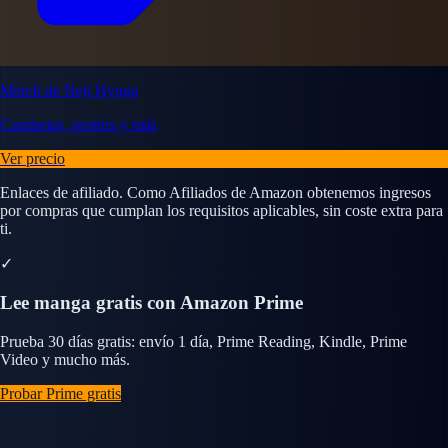
Merch de Neji Hyuga
Camisetas, posters y más
Ver precio
Enlaces de afiliado. Como Afiliados de Amazon obtenemos ingresos
por compras que cumplan los requisitos aplicables, sin coste extra para
ti.
✓
Lee manga gratis con Amazon Prime
Prueba 30 días gratis: envío 1 día, Prime Reading, Kindle, Prime
Video y mucho más.
Probar Prime gratis