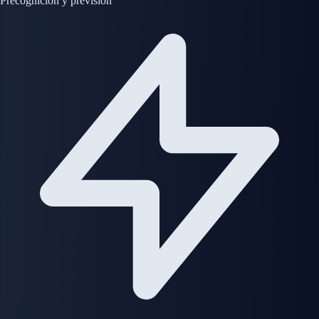
Precognición y previsión