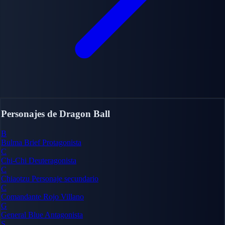
Personajes de Dragon Ball
B
Bulma Brief
Protagonista
C
Chi-Chi
Deuteragonista
C
Chiaotzu
Personaje secundario
C
Comandante Rojo
Villano
G
General Blue
Antagonista
S