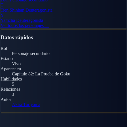
T
Tien Shinhan
Deuteragonista
Y
Yamcha
Deuteragonista
Ver todos los personajes →
Datos rápidos
Rol
Personaje secundario
Estado
Vivo
Aparece en
Capítulo 82: La Prueba de Goku
Habilidades
5
Relaciones
3
Autor
Akira Toriyama