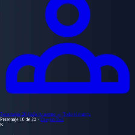
Personajes
20
Guía de anime
← Todo el manga
Personaje 10 de 20
·
Dragon Ball
K