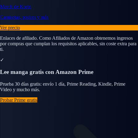
Merch de Korin
Camisetas, posters y más
Ver precio
Enlaces de afiliado. Como Afiliados de Amazon obtenemos ingresos
por compras que cumplan los requisitos aplicables, sin coste extra para
ti.
✓
Lee manga gratis con Amazon Prime
Prueba 30 días gratis: envío 1 día, Prime Reading, Kindle, Prime
Video y mucho más.
Probar Prime gratis