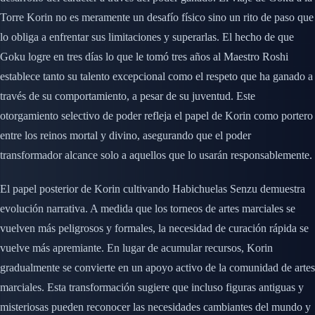
Torre Korin no es meramente un desafío físico sino un rito de paso que
lo obliga a enfrentar sus limitaciones y superarlas. El hecho de que
Goku logre en tres días lo que le tomó tres años al Maestro Roshi
establece tanto su talento excepcional como el respeto que ha ganado a
través de su comportamiento, a pesar de su juventud. Este
otorgamiento selectivo de poder refleja el papel de Korin como portero
entre los reinos mortal y divino, asegurando que el poder
transformador alcance solo a aquellos que lo usarán responsablemente.
El papel posterior de Korin cultivando Habichuelas Senzu demuestra
evolución narrativa. A medida que los torneos de artes marciales se
vuelven más peligrosos y formales, la necesidad de curación rápida se
vuelve más apremiante. En lugar de acumular recursos, Korin
gradualmente se convierte en un apoyo activo de la comunidad de artes
marciales. Esta transformación sugiere que incluso figuras antiguas y
misteriosas pueden reconocer las necesidades cambiantes del mundo y