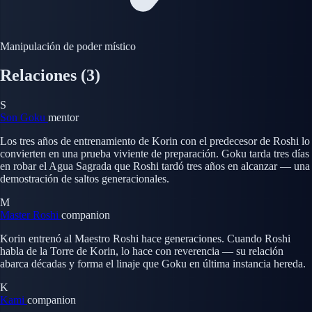
Manipulación de poder místico
Relaciones
(3)
S
Son Goku
mentor
Los tres años de entrenamiento de Korin con el predecesor de Roshi lo
convierten en una prueba viviente de preparación. Goku tarda tres días
en robar el Agua Sagrada que Roshi tardó tres años en alcanzar — una
demostración de saltos generacionales.
M
Master Roshi
companion
Korin entrenó al Maestro Roshi hace generaciones. Cuando Roshi
habla de la Torre de Korin, lo hace con reverencia — su relación
abarca décadas y forma el linaje que Goku en última instancia hereda.
K
Kami
companion