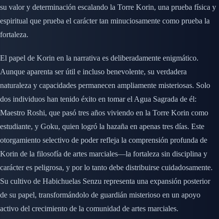
su valor y determinación escalando la Torre Korin, una prueba física y
espiritual que prueba el carácter tan minuciosamente como prueba la
fortaleza.
El papel de Korin en la narrativa es deliberadamente enigmático.
Aunque aparenta ser útil e incluso benevolente, su verdadera
naturaleza y capacidades permanecen ampliamente misteriosas. Solo
dos individuos han tenido éxito en tomar el Agua Sagrada de él:
Maestro Roshi, que pasó tres años viviendo en la Torre Korin como
estudiante, y Goku, quien logró la hazaña en apenas tres días. Este
otorgamiento selectivo de poder refleja la comprensión profunda de
Korin de la filosofía de artes marciales—la fortaleza sin disciplina y
carácter es peligrosa, y por lo tanto debe distribuirse cuidadosamente.
Su cultivo de Habichuelas Senzu representa una expansión posterior
de su papel, transformándolo de guardián misterioso en un apoyo
activo del crecimiento de la comunidad de artes marciales.