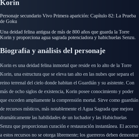
Korin
Personaje secundario
Vivo
Primera aparición: Capítulo 82: La Prueba
de Goku
Una deidad felina antigua de más de 800 años que guarda la Torre
Korin y proporciona agua sagrada potenciadora y habichuelas Senzu.
Biografía y análisis del personaje
Korin es una deidad felina inmortal que reside en lo alto de la Torre
Korin, una estructura que se eleva tan alto en las nubes que separa el
reino terrenal del cielo donde habitan el Guardián y su asistente. Con
más de ocho siglos de existencia, Korin posee conocimiento y poder
que exceden ampliamente la comprensión mortal. Sirve como guardián
de recursos místicos, más notablemente el Agua Sagrada que mejora
dramáticamente las habilidades de un luchador y las Habichuelas
Senzu que proporcionan curación e restauración instantánea. El acceso
a estos recursos no se otorga libremente; los guerreros deben demostrar