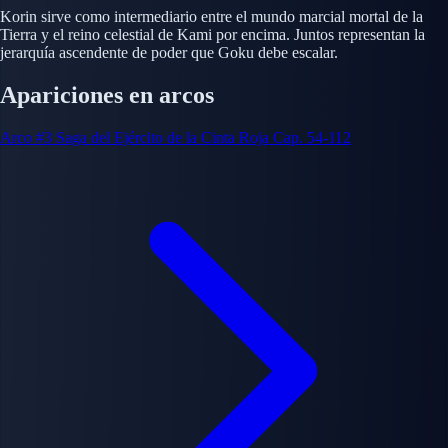
Korin sirve como intermediario entre el mundo marcial mortal de la
Tierra y el reino celestial de Kami por encima. Juntos representan la
jerarquía ascendente de poder que Goku debe escalar.
Apariciones en arcos
Arco #3
Saga del Ejército de la Cinta Roja
Cap. 54-112