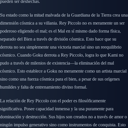
pueden ser deshechas.
Su estado como la mitad malvada de la Guardiana de la Tierra crea una
dimensión cósmica a su villania. Rey Piccolo no es meramente un ser
poderoso eligiendo el mal; es el Mal en sí mismo dado forma física,
separado del Bien a través de división cósmica. Esto hace que su
derrota no sea simplemente una victoria marcial sino un reequilibrio
cósmico. Cuando Goku derrota a Rey Piccolo, logra lo que Kami no
pudo a través de milenios de existencia—la eliminación del mal
cósmico. Esto establece a Goku no meramente como un artista marcial
sino como una fuerza cósmica para el bien, a pesar de sus orígenes
humildes y falta de entrenamiento divino formal.
La relación de Rey Piccolo con el poder es filosóficamente
significativa. Posee capacidad inmensa y la usa puramente para
dominación y destrucción. Sus hijos son creados no a través de amor o
ningún impulso generativo sino como instrumentos de conquista. Esto