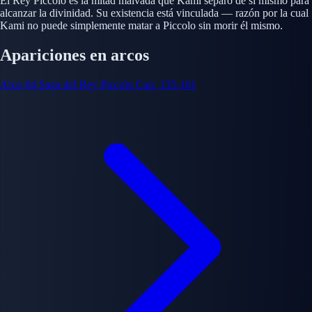
El Rey Piccolo es la mitad malvada que Kami separó de sí mismo para
alcanzar la divinidad. Su existencia está vinculada — razón por la cual
Kami no puede simplemente matar a Piccolo sin morir él mismo.
Apariciones en arcos
Arco #4
Saga del Rey Piccolo
Cap. 135-161