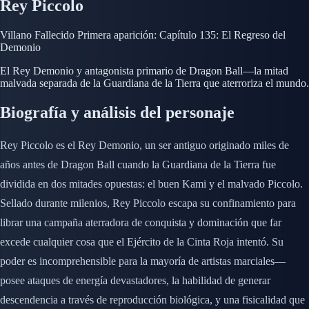
Rey Piccolo
Villano
Fallecido
Primera aparición: Capítulo 135: El Regreso del
Demonio
El Rey Demonio y antagonista primario de Dragon Ball—la mitad
malvada separada de la Guardiana de la Tierra que aterroriza el mundo.
Biografía y análisis del personaje
Rey Piccolo es el Rey Demonio, un ser antiguo originado miles de
años antes de Dragon Ball cuando la Guardiana de la Tierra fue
dividida en dos mitades opuestas: el buen Kami y el malvado Piccolo.
Sellado durante milenios, Rey Piccolo escapa su confinamiento para
librar una campaña aterradora de conquista y dominación que far
excede cualquier cosa que el Ejército de la Cinta Roja intentó. Su
poder es incomprehensible para la mayoría de artistas marciales—
posee ataques de energía devastadores, la habilidad de generar
descendencia a través de reproducción biológica, y una fisicalidad que