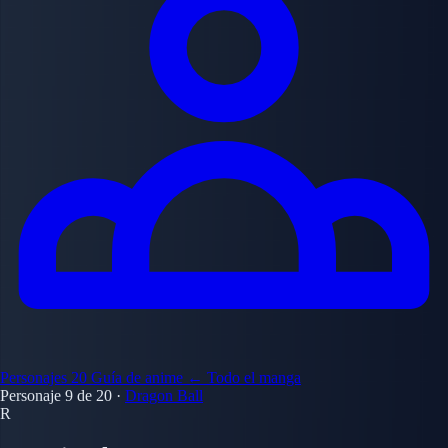
Personajes
20
Guía de anime
← Todo el manga
Personaje 9 de 20
·
Dragon Ball
R