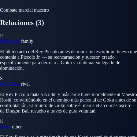
Combate marcial maestro
Relaciones
(3)
P
Piccolo Jr.
family
El último acto del Rey Piccolo antes de morir fue escupir un huevo que
contenía a Piccolo Jr. — su reencarnación y sucesor, creado
específicamente para derrotar a Goku y continuar su legado de
dominación.
S
Son Goku
rival
El Rey Piccolo mata a Krillin y más tarde hiere mortalmente al Maestro
Roshi, convirtiéndolo en el enemigo más personal de Goku antes de su
confrontación. El triunfo de Goku sobre él marca el arco más oscuro
de Dragon Ball resuelto a través de pura voluntad.
K
Kami
other