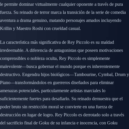
le permite dominar virtualmente cualquier oponente a través de pura
fuerza. Su reinado de terror marca la transición de la serie de comedia
aventura a drama genuino, matando personajes amados incluyendo
Krillin y Maestro Roshi con crueldad casual.
La característica más significativa de Rey Piccolo es su maldad
irredeemable. A diferencia de antagonistas que poseen motivaciones
comprensibles o nobleza oculta, Rey Piccolo es simplemente
malevolente—busca gobernar el mundo porque es inherentemente
destructivo. Engendra hijos biológicos—Tambourine, Cymbal, Drum y
Piano—transformándolos en guerreros diseñados para eliminar
amenazas potenciales, particularmente artistas marciales lo
suficientemente fuertes para desafiarlo. Su reinado demuestra que el
poder bruto sin restricción moral se convierte en una fuerza de
destrucción en lugar de logro. Rey Piccolo es derrotado solo a través
del sacrificio final de Goku de su infancia e inocencia, con Goku