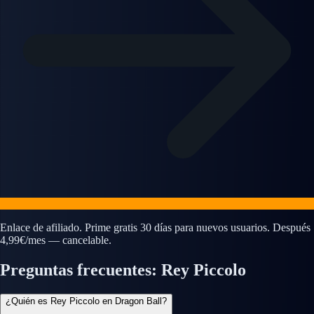
Enlace de afiliado. Prime gratis 30 días para nuevos usuarios. Después
4,99€/mes — cancelable.
Preguntas frecuentes: Rey Piccolo
¿Quién es Rey Piccolo en Dragon Ball?