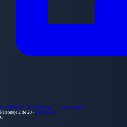
Personajes
20
Guía de anime
← Todo el manga
Personaje 2 de 20
·
Dragon Ball
C