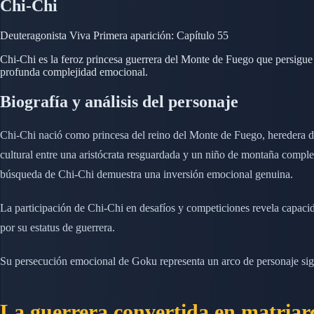
Chi-Chi
Deuteragonista
Viva
Primera aparición: Capítulo 55
Chi-Chi es la feroz princesa guerrera del Monte de Fuego que persig
profunda complejidad emocional.
Biografía y análisis del personaje
Chi-Chi nació como princesa del reino del Monte de Fuego, heredera d
cultural entre una aristócrata resguardada y un niño de montaña comple
búsqueda de Chi-Chi demuestra una inversión emocional genuina.
La participación de Chi-Chi en desafíos y competiciones revela capacid
por su estatus de guerrera.
Su persecución emocional de Goku representa un arco de personaje sign
La guerrera convertida en matriar