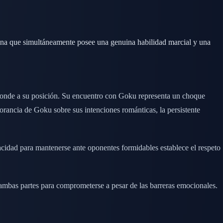
ina que simultáneamente posee una genuina habilidad marcial y una
sponde a su posición. Su encuentro con Goku representa un choque
orancia de Goku sobre sus intenciones románticas, la persistente
acidad para mantenerse ante oponentes formidables establece el respeto
ambas partes para comprometerse a pesar de las barreras emocionales.