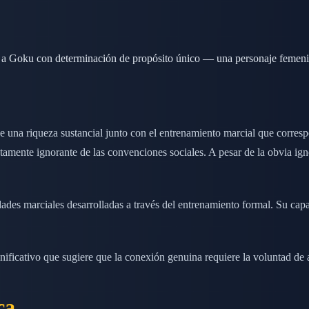
ue a Goku con determinación de propósito único — una personaje femen
e una riqueza sustancial junto con el entrenamiento marcial que corre
tamente ignorante de las convenciones sociales. A pesar de la obvia ign
ades marciales desarrolladas a través del entrenamiento formal. Su cap
ificativo que sugiere que la conexión genuina requiere la voluntad de 
ca