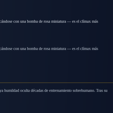
ficándose con una bomba de rosa miniatura — es el clímax más
ficándose con una bomba de rosa miniatura — es el clímax más
cuya humildad oculta décadas de entrenamiento sobrehumano. Tras su