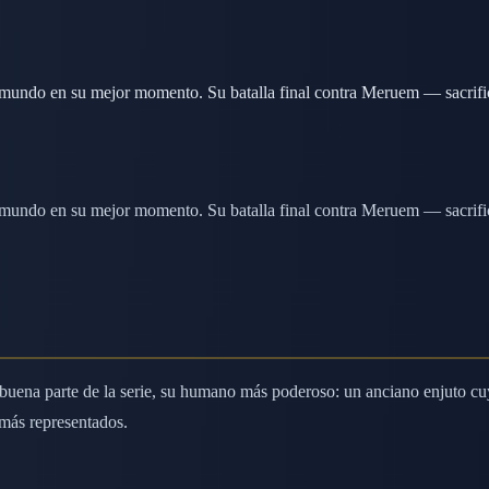
el mundo en su mejor momento. Su batalla final contra Meruem — sacri
el mundo en su mejor momento. Su batalla final contra Meruem — sacri
e buena parte de la serie, su humano más poderoso: un anciano enjuto 
amás representados.