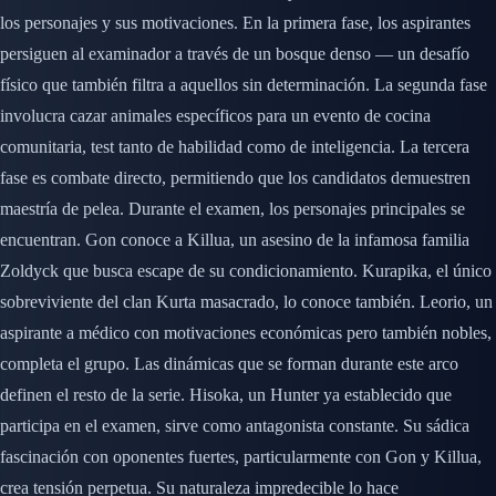
los personajes y sus motivaciones. En la primera fase, los aspirantes
persiguen al examinador a través de un bosque denso — un desafío
físico que también filtra a aquellos sin determinación. La segunda fase
involucra cazar animales específicos para un evento de cocina
comunitaria, test tanto de habilidad como de inteligencia. La tercera
fase es combate directo, permitiendo que los candidatos demuestren
maestría de pelea. Durante el examen, los personajes principales se
encuentran. Gon conoce a Killua, un asesino de la infamosa familia
Zoldyck que busca escape de su condicionamiento. Kurapika, el único
sobreviviente del clan Kurta masacrado, lo conoce también. Leorio, un
aspirante a médico con motivaciones económicas pero también nobles,
completa el grupo. Las dinámicas que se forman durante este arco
definen el resto de la serie. Hisoka, un Hunter ya establecido que
participa en el examen, sirve como antagonista constante. Su sádica
fascinación con oponentes fuertes, particularmente con Gon y Killua,
crea tensión perpetua. Su naturaleza impredecible lo hace