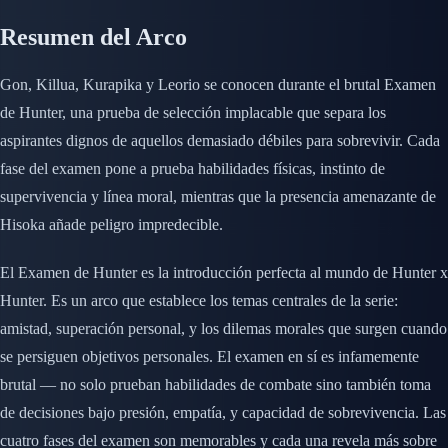
Resumen del Arco
Gon, Killua, Kurapika y Leorio se conocen durante el brutal Examen
de Hunter, una prueba de selección implacable que separa los
aspirantes dignos de aquellos demasiado débiles para sobrevivir. Cada
fase del examen pone a prueba habilidades físicas, instinto de
supervivencia y línea moral, mientras que la presencia amenazante de
Hisoka añade peligro impredecible.
El Examen de Hunter es la introducción perfecta al mundo de Hunter x
Hunter. Es un arco que establece los temas centrales de la serie:
amistad, superación personal, y los dilemas morales que surgen cuando
se persiguen objetivos personales. El examen en sí es infamemente
brutal — no solo prueban habilidades de combate sino también toma
de decisiones bajo presión, empatía, y capacidad de sobrevivencia. Las
cuatro fases del examen son memorables y cada una revela más sobre