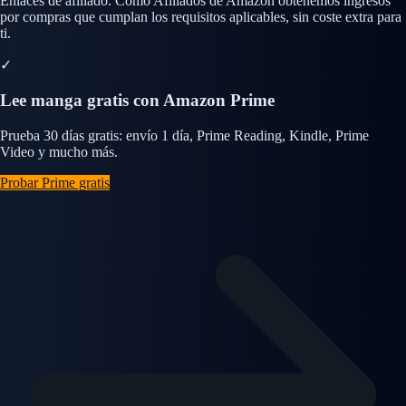
Enlaces de afiliado. Como Afiliados de Amazon obtenemos ingresos
por compras que cumplan los requisitos aplicables, sin coste extra para
ti.
✓
Lee manga gratis con Amazon Prime
Prueba 30 días gratis: envío 1 día, Prime Reading, Kindle, Prime
Video y mucho más.
Probar Prime gratis