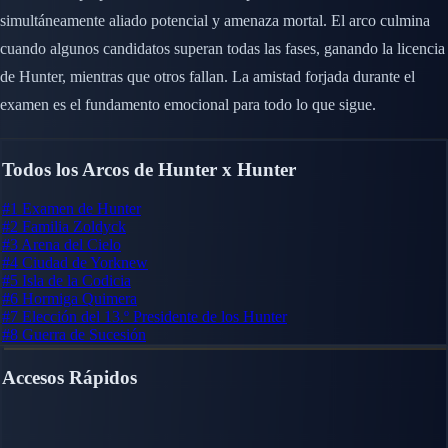
simultáneamente aliado potencial y amenaza mortal. El arco culmina
cuando algunos candidatos superan todas las fases, ganando la licencia
de Hunter, mientras que otros fallan. La amistad forjada durante el
examen es el fundamento emocional para todo lo que sigue.
Todos los Arcos de Hunter x Hunter
#1
Examen de Hunter
#2
Familia Zoldyck
#3
Arena del Cielo
#4
Ciudad de Yorknew
#5
Isla de la Codicia
#6
Hormiga Quimera
#7
Elección del 13.º Presidente de los Hunter
#8
Guerra de Sucesión
Accesos Rápidos