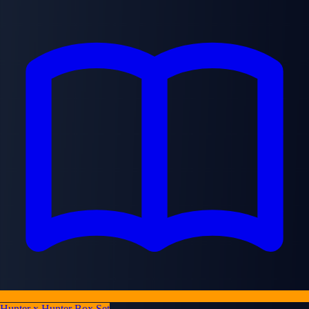
Hunter x Hunter Box Set