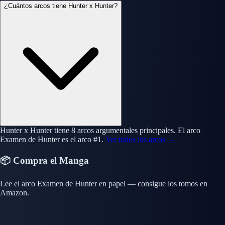
¿Cuántos arcos tiene Hunter x Hunter?
Hunter x Hunter tiene 8 arcos argumentales principales. El arco
Examen de Hunter es el arco #1.
Ver todos los arcos →
📦 Compra el Manga
Lee el arco Examen de Hunter en papel — consigue los tomos en
Amazon.