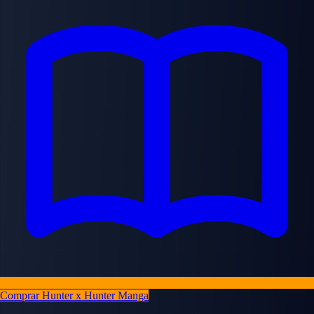
Comprar Hunter x Hunter Manga