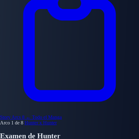
Story Arcs
8
← Todo el Manga
Arco 1 de 8
Hunter x Hunter
Examen de Hunter