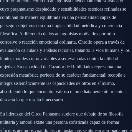
Chrollo funciona como un antagonista intelectualmente sofisticado
cuyo pragmatismo despiadado y sensibilidades estéticas refinadas se
combinan de manera equilibrada en una personalidad capaz de
perseguir objetivos con una implacabilidad metódica y coherencia
filosófica. A diferencia de los antagonistas motivados por odio
corrosivo o reacción emocional ordinaria, Chrollo opera a través de
evaluación calculada y análisis racional, tratando la vida humana y los
límites morales como variables a ser evaluadas contra la utilidad
objetiva. Su capacidad de Cazador de Habilidades representa una
expresión metafórica perfecta de su carácter fundamental: recopila e
integra sistemáticamente las capacidades de otros en sí mismo,
absorbiendo lo que encuentra valioso e inmediatamente útil mientras
descarta lo que resulta innecesario.
Su liderazgo del Circo Fantasma sugiere que debajo de su filosofía
utilitaria y amoral existe una persona sofisticada capaz de formar
vínculos genuinos cuando las circunstancias se alinean apropiadamente