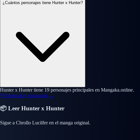
¿Cuántos personajes tiene Hunter x Hunter?
Hunter x Hunter tiene 19 personajes principales en Mangaka.online.
Ver todos los personajes →
📦 Leer Hunter x Hunter
Sigue a Chrollo Lucilfer en el manga original.