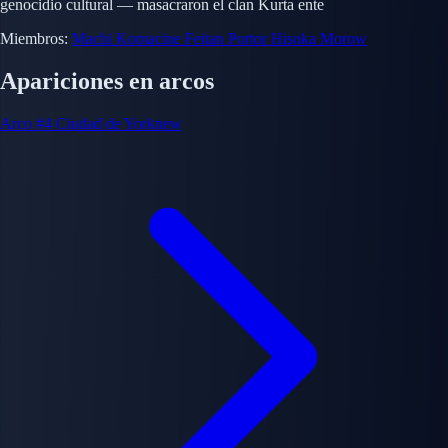
genocidio cultural — masacraron el clan Kurta ente
Miembros:
Machi Komacine
Feitan Portor
Hisoka Morow
Apariciones en arcos
Arco #4
Ciudad de Yorknew