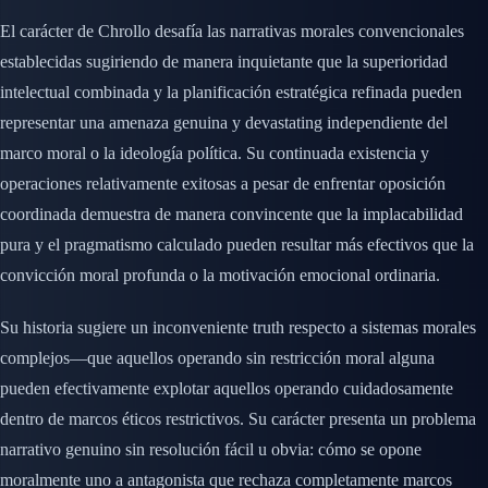
El carácter de Chrollo desafía las narrativas morales convencionales
establecidas sugiriendo de manera inquietante que la superioridad
intelectual combinada y la planificación estratégica refinada pueden
representar una amenaza genuina y devastating independiente del
marco moral o la ideología política. Su continuada existencia y
operaciones relativamente exitosas a pesar de enfrentar oposición
coordinada demuestra de manera convincente que la implacabilidad
pura y el pragmatismo calculado pueden resultar más efectivos que la
convicción moral profunda o la motivación emocional ordinaria.
Su historia sugiere un inconveniente truth respecto a sistemas morales
complejos—que aquellos operando sin restricción moral alguna
pueden efectivamente explotar aquellos operando cuidadosamente
dentro de marcos éticos restrictivos. Su carácter presenta un problema
narrativo genuino sin resolución fácil u obvia: cómo se opone
moralmente uno a antagonista que rechaza completamente marcos