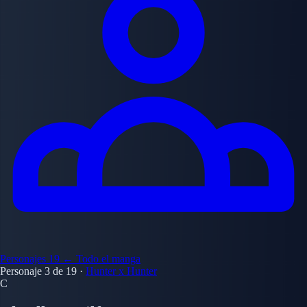
Personajes
19
← Todo el manga
Personaje 3 de 19
·
Hunter x Hunter
C