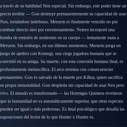
a través de su habilidad Nen especial. Sin embargo, este poder tiene un
precio terrible — Gon destruye permanentemente su capacidad de usar
Nen, tornándose indefenso. Meruem es finalmente vencido no por
combate directo sino por envenenamiento. Netero incorporó una
bomba de emisión de neutrones en su cuerpo — lentamente mata a
Meruem. Sin embargo, en sus últimos momentos, Meruem juega un
juego de ajedrez con Komugi, una ciega jugadora humana que se
convirtió en su amiga. Su muerte, con esta conexión humana final, es
profundamente melancólica. El arco termina con consecuencias
permanentes. Gon es salvado de la muerte por Killua, quien sacrifica
su propia inmortalidad. Gon despierta sin capacidad de usar Nen pero
vivo. El mundo es transformado — las Hormigas Quimera revelaron
que la humanidad no es automáticamente superior, que otras especies
pueden ser igual o más poderosas. Es final psicológico que desafía las
suposiciones del lector de lo que Hunter x Hunter es.