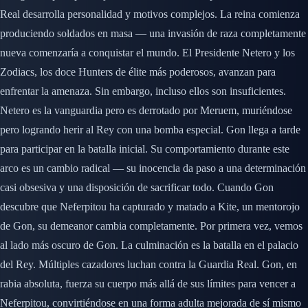
Real desarrolla personalidad y motivos complejos. La reina comienza
produciendo soldados en masa — una invasión de raza completamente
nueva comenzaría a conquistar el mundo. El Presidente Netero y los
Zodiacs, los doce Hunters de élite más poderosos, avanzan para
enfrentar la amenaza. Sin embargo, incluso ellos son insuficientes.
Netero es la vanguardia pero es derrotado por Meruem, muriéndose
pero logrando herir al Rey con una bomba especial. Gon llega a tarde
para participar en la batalla inicial. Su comportamiento durante este
arco es un cambio radical — su inocencia da paso a una determinación
casi obsesiva y una disposición de sacrificar todo. Cuando Gon
descubre que Neferpitou ha capturado y matado a Kite, un mentorojo
de Gon, su demeanor cambia completamente. Por primera vez, vemos
al lado más oscuro de Gon. La culminación es la batalla en el palacio
del Rey. Múltiples cazadores luchan contra la Guardia Real. Gon, en
rabia absoluta, fuerza su cuerpo más allá de sus límites para vencer a
Neferpitou, convirtiéndose en una forma adulta mejorada de sí mismo