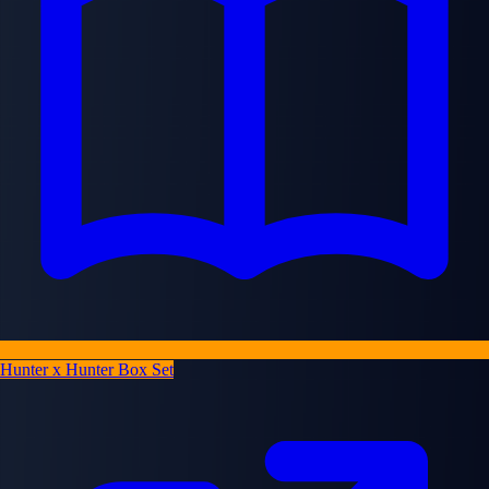
Hunter x Hunter Box Set