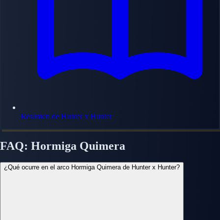
Resumen de Hunter x Hunter
FAQ: Hormiga Quimera
¿Qué ocurre en el arco Hormiga Quimera de Hunter x Hunter?