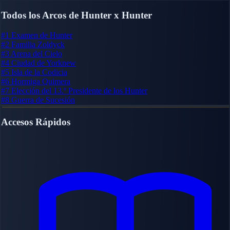
Todos los Arcos de Hunter x Hunter
#1
Examen de Hunter
#2
Familia Zoldyck
#3
Arena del Cielo
#4
Ciudad de Yorknew
#5
Isla de la Codicia
#6
Hormiga Quimera
#7
Elección del 13.º Presidente de los Hunter
#8
Guerra de Sucesión
Accesos Rápidos