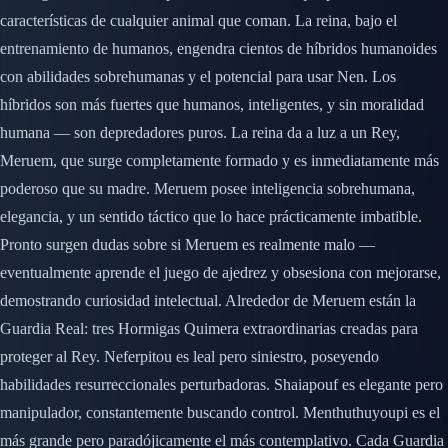
características de cualquier animal que coman. La reina, bajo el
entrenamiento de humanos, engendra cientos de híbridos humanoides
con abilidades sobrehumanas y el potencial para usar Nen. Los
híbridos son más fuertes que humanos, inteligentes, y sin moralidad
humana — son depredadores puros. La reina da a luz a un Rey,
Meruem, que surge completamente formado y es inmediatamente más
poderoso que su madre. Meruem posee inteligencia sobrehumana,
elegancia, y un sentido táctico que lo hace prácticamente imbatible.
Pronto surgen dudas sobre si Meruem es realmente malo —
eventualmente aprende el juego de ajedrez y obsesiona con mejorarse,
demostrando curiosidad intelectual. Alrededor de Meruem están la
Guardia Real: tres Hormigas Quimera extraordinarias creadas para
proteger al Rey. Neferpitou es leal pero siniestro, poseyendo
habilidades resurreccionales perturbadoras. Shaiapouf es elegante pero
manipulador, constantemente buscando control. Menthuthuyoupi es el
más grande pero paradójicamente el más contemplativo. Cada Guardia