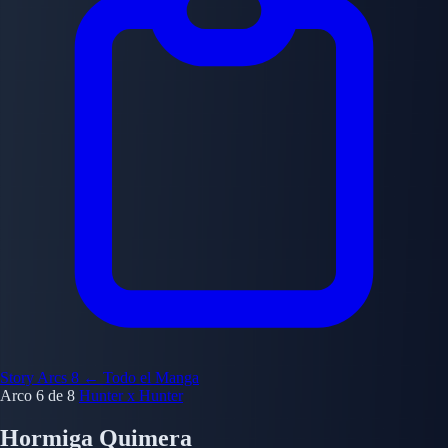
Story Arcs
8
← Todo el Manga
Arco 6 de 8
Hunter x Hunter
Hormiga Quimera