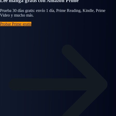
Lee manga gratis con Amazon Prime
Prueba 30 días gratis: envío 1 día, Prime Reading, Kindle, Prime
Video y mucho más.
Probar Prime gratis