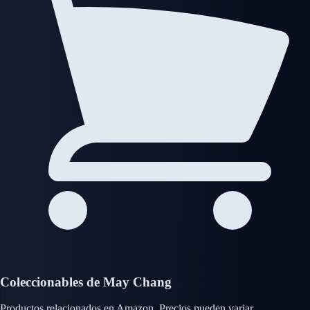
Coleccionables de May Chang
Productos relacionados en Amazon. Precios pueden variar.