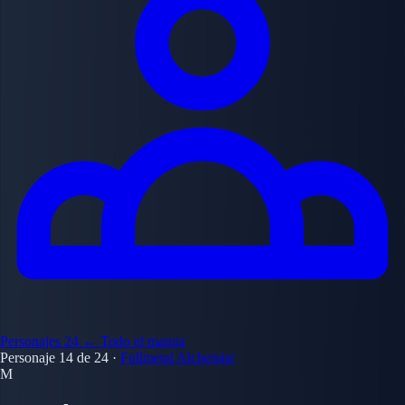
Personajes
24
← Todo el manga
Personaje 14 de 24
·
Fullmetal Alchemist
M