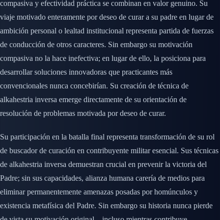
compasiva y efectividad práctica se combinan en valor genuino. Su
viaje motivado enteramente por deseo de curar a su padre en lugar de
ambición personal o lealtad institucional representa partida de fuerzas
de conducción de otros caracteres. Sin embargo su motivación
compasiva no la hace inefectiva; en lugar de ello, la posiciona para
desarrollar soluciones innovadoras que practicantes más
convencionales nunca concebirían. Su creación de técnica de
alkahestria inversa emerge directamente de su orientación de
resolución de problemas motivada por deseo de curar.
Su participación en la batalla final representa transformación de su rol
de buscador de curación en contribuyente militar esencial. Sus técnicas
de alkahestria inversa demuestran crucial en prevenir la victoria del
Padre; sin sus capacidades, alianza humana carería de medios para
eliminar permanentemente amenazas posadas por homúnculos y
existencia metafísica del Padre. Sin embargo su historia nunca pierde
de vista su motivación original—incluso mientras contribuye