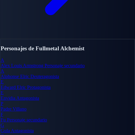
Personajes de Fullmetal Alchemist
A
Alex Louis Armstrong
Personaje secundario
A
Alphonse Elric
Deuteragonista
E
Edward Elric
Protagonista
E
Envidia
Antagonista
P
Padre
Villano
F
Fu
Personaje secundario
G
Gula
Antagonista