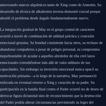
atravesando marcos alquímicos tanto de Xing como de Amestris. Su
desarrollo de técnica de alkahestria inversa demostró crucial porque
abordó el problema desde ángulo fundamentalmente nuevo.
La integración gradual de May en el grupo central de caracteres
ocurrió a través de combinación de utilidad práctica y conexión
emocional genuina. Su bondad consistente hacia otros, su rechazo de
abandonar compañeros a pesar de peligro personal, su compromiso
inquebrantable de ayudar a aquellos alrededor de ella creó lazos
emocionales extendiéndose más allá de valor utilitario de sus
capacidades. Sin embargo su inversión emocional nunca opacó su
motivación primaria—a lo largo de la narrativa, May permaneció
enfocada en eventual retorno a Xing y curación de su padre. Su
participación en la batalla final contra el Padre ocurrió no de deseo de
derrocar figura dictatorial sino de reconocimiento que la destrucción
del Padre podría alterar circunstancias previniendo su logro del