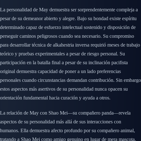
La personalidad de May demuestra ser sorprendentemente compleja a
pesar de su demeanor abierto y alegre. Bajo su bondad existe espíritu
determinado capaz de esfuerzo intelectual sostenido y disposición de
perseguir caminos peligrosos cuando sea necesario. Su compromiso
para desarrollar técnica de alkahestria inversa requirió meses de trabajo
teórico y pruebas experimentales a pesar de riesgo personal. Su
participación en la batalla final a pesar de su inclinación pacifista
original demuestra capacidad de poner a un lado preferencias
personales cuando circunstancias demandan contribución. Sin embargo
estos aspectos más asertivos de su personalidad nunca opacen su
orientación fundamental hacia curación y ayuda a otros.
La relación de May con Shao Mei—su compañero panda—revela
aspectos de su personalidad más allá de sus interacciones con
humanos. Ella demuestra afecto profundo por su compañero animal,
tratando a Shao Mei como amigo genuino en lugar de mera mascota.