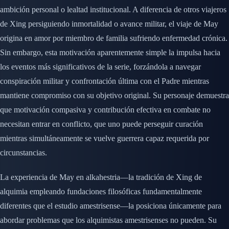
ambición personal o lealtad institucional. A diferencia de otros viajeros
de Xing persiguiendo inmortalidad o avance militar, el viaje de May
origina en amor por miembro de familia sufriendo enfermedad crónica.
Sin embargo, esta motivación aparentemente simple la impulsa hacia
los eventos más significativos de la serie, forzándola a navegar
conspiración militar y confrontación última con el Padre mientras
mantiene compromiso con su objetivo original. Su personaje demuestra
que motivación compasiva y contribución efectiva en combate no
necesitan entrar en conflicto, que uno puede perseguir curación
mientras simultáneamente se vuelve guerrera capaz requerida por
circunstancias.
La experiencia de May en alkahestria—la tradición de Xing de
alquimia empleando fundaciones filosóficas fundamentalmente
diferentes que el estudio amestrisense—la posiciona únicamente para
abordar problemas que los alquimistas amestrisenses no pueden. Su