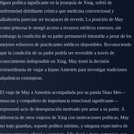
figura política significante en la jerarquía de Xing, sufrió de
enfermedad debilitante crónica que medicina convencional y
alkahestria parecían ser incapaces de revertir. La posición de May
como princesa le otorgó acceso a recursos médicos extensos, sin
embargo la condición de su padre permaneció intratable a pesar de los
mejores esfuerzos de practicantes médicos disponibles. Reconociendo
que la condición de su padre podría ser reversible a través de
conocimiento indisponible en Xing, May tomó la decisión
extraordinaria de viajar a lejano Amestris para investigar tradiciones
alquímicas extranjeras.
El viaje de May a Amestris acompañada por su panda Shao Mei—
mascota y compañero de importancia emocional significante—
representó acto de desesperación motivado por amor a su padre. A
diferencia de otros viajeros de Xing con motivaciones políticas, May
no trajo guardias, soporte político mínimo, y ninguna expectativa de