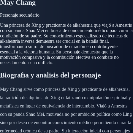
May Chang
Personaje secundario
Una princesa de Xing y practicante de alkahestria que viajó a Amestris
con su panda Shao Mei en busca de conocimiento médico para curar la
condición de su padre. Su conocimiento especializado de técnicas de
alkahestria inversa demuestra ser crucial en la batalla final,
transformando su rol de buscador de curación en contribuyente
esencial a la victoria humana. Su personaje demuestra que la
motivación compasiva y la contribución efectiva en combate no
necesitan entrar en conflicto.
Biografía y análisis del personaje
May Chang sirve como princesa de Xing y practicante de alkahestria,
la tradición de alquimia de Xing enfatizando manipulación espiritual y
metafísica en lugar de equivalencia de intercambio. Viajó a Amestris
con su panda Shao Mei, motivada no por ambición política como Ling
sino por deseo de encontrar conocimiento médico permitiendo curar la
enfermedad crónica de su padre. Su interacción inicial con personajes