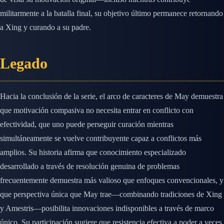
militarmente a la batalla final, su objetivo último permanece retornando
a Xing y curando a su padre.
Legado
Hacia la conclusión de la serie, el arco de caracteres de May demuestra
que motivación compasiva no necesita entrar en conflicto con
efectividad, que uno puede perseguir curación mientras
simultáneamente se vuelve contribuyente capaz a conflictos más
amplios. Su historia afirma que conocimiento especializado
desarrollado a través de resolución genuina de problemas
frecuentemente demuestra más valioso que enfoques convencionales, y
que perspectiva única que May trae—combinando tradiciones de Xing
y Amestris—posibilita innovaciones indisponibles a través de marco
único. Su participación sugiere que resistencia efectiva a poder a veces