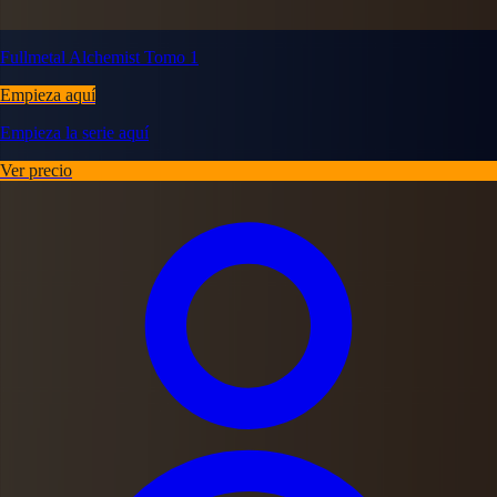
Fullmetal Alchemist Tomo 1
Empieza aquí
Empieza la serie aquí
Ver precio