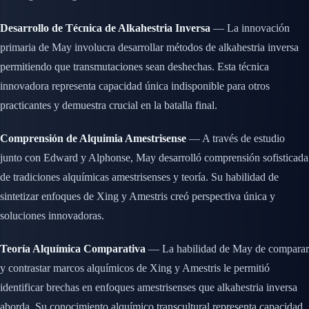
Desarrollo de Técnica de Alkahestria Inversa
— La innovación
primaria de May involucra desarrollar métodos de alkahestria inversa
permitiendo que transmutaciones sean deshechas. Esta técnica
innovadora representa capacidad única indisponible para otros
practicantes y demuestra crucial en la batalla final.
Comprensión de Alquimia Amestrisense
— A través de estudio
junto con Edward y Alphonse, May desarrolló comprensión sofisticada
de tradiciones alquímicas amestrisenses y teoría. Su habilidad de
sintetizar enfoques de Xing y Amestris creó perspectiva única y
soluciones innovadoras.
Teoría Alquímica Comparativa
— La habilidad de May de comparar
y contrastar marcos alquímicos de Xing y Amestris le permitió
identificar brechas en enfoques amestrisenses que alkahestria inversa
aborda. Su conocimiento alquímico transcultural representa capacidad