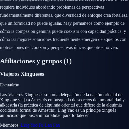
requiere individuos abordando problemas de perspectivas
fundamentalmente diferentes, que diversidad de enfoque crea fortaleza
que uniformidad no puede igualar. May permanece como ejemplo de
cómo la compasión genuina puede coexistir con capacidad práctica, y
cómo las mejores soluciones frecuentemente emergen de aquellos con
motivaciones del corazón y perspectivas únicas que otros no ven.
Afiliaciones y grupos
(1)
Viajeros Xingueses
Escuadrón
Los Viajeros Xingueses son una delegación de la nación oriental de
Xing que viaja a Amestris en búsqueda de secretos de inmortalidad y
alkaestría (la práctica de alquimia oriental que difiere de la alquimia
occidental formal de Amestris). Ling Yao es un príncipe xingués
ambicioso que busca inmortalidad para fortalecer
Miembros:
Ling Yao
Fu
Lan Fan