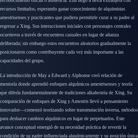
reconocimiento oficial o asistencia. Ella llegó a tierra extranjera con
recursos limitados, esperando ganar conocimiento de alquimistas
amestrisenses y practicantes que pudiera permitirle curar a su padre al
regresar a Xing. Sus interacciones iniciales con personajes centrales
ocurrieron a través de encuentros casuales en lugar de alianza
deliberada; sin embargo estos encuentros aleatorios gradualmente la
posicionaron como contribuyente cada vez más importante a las
capacidades del grupo.
La introducción de May a Edward y Alphonse creó relación de
mentoría donde aprendió enfoques alquímicos amestrisenses y teoría
que difería fundamentalmente de tradiciones alkahestria de Xing. Su
comparación de enfoques de Xing y Amestris llevó a pensamiento
innovador—comenzó teorizando sobre transmutación inversa, métodos
para deshacer cambios alquímicos en lugar de perpetuarlos. Este
avance conceptual emergió de su necesidad práctica de revertir la
condición de su padre influenciada alquímicamente y su posición única