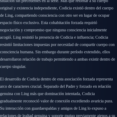
situación sin precedentes en la serie. Más que retornar a su cuerpo
original y existencia independiente, Codicia existió dentro del cuerpo
de Ling, compartiendo consciencia con otro ser en lugar de ocupar
espacio físico exclusivo. Esta cohabitación forzada requirió
negociación y compromiso que ninguna consciencia inicialmente
acogió. Ling resintió la presencia de Codicia e influencia; Codicia
resintió limitaciones impuestas por necesidad de compartir cuerpo con
consciencia humana. Sin embargo durante período extendido, ellos
desarrollaron relación de trabajo permitiendo a ambas existir dentro de
cuerpo singular.
El desarrollo de Codicia dentro de esta asociación forzada representa
arco de caracteres crucial. Separado del Padre y forzado en relación
genuina con Ling más que dominación intentada, Codicia
gradualmente reconoció valor de conexión excediendo avaricia pura.
Su interacción con guardaespaldas y amigos de Ling lo expuso a
relaciones de lealtad genuina y soporte mutuo previamente ajenos a su