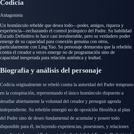
Codicia
Antagonista
Un homúnculo rebelde que desea todo—poder, amigos, riqueza y
experiencia—rechazando el control jerárquico del Padre. Su habilidad
Escudo Definitivo lo hace casi invulnerable, pero su verdadero poder
emerge de su capacidad para conexión genuina con otros,
particularmente con Ling Yao. Su personaje demuestra que la rebelión
contra el creador a veces emerge no de programación sino de
capacidad inesperada para relación auténtica y lealtad.
Biografía y análisis del personaje
Codicia originalmente se rebeló contra la autoridad del Padre temprano
en la conspiración, representando el único homúnculo dispuesto a
desafiar abiertamente la voluntad del creador y perseguir agenda
independiente. Su rebelión emergió no de oposición filosófica al plan
del Padre sino de deseo fundamental de acumular y poseer todo
disponible para él, incluyendo experiencias, posesiones, y relaciones