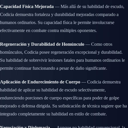
Capacidad Física Mejorada
— Más allá de su habilidad de escudo,
Codicia demuestra fortaleza y durabilidad mejoradas comparado a
humanos ordinarios. Su capacidad física le permite involucrarse
efectivamente en combate contra múltiples oponentes.
Regeneración y Durabilidad de Homúnculo
— Como otros
homúnculos, Codicia posee regeneración excepcional y durabilidad.
Su habilidad de sobrevivir lesiones fatales para humanos ordinarios le
permite continuar funcionando a pesar de daño significante.
Aplicación de Endurecimiento de Cuerpo
— Codicia demuestra
habilidad de aplicar su habilidad de escudo selectivamente,
endureciendo porciones de cuerpo específicas para poder de golpe
mejorado o defensa dirigida. Su sofisticación de técnica sugiere que ha
integrado completamente su habilidad en estilo de combate.
Negociación y Diplomacia
— Aunque no habilidad convencional, la