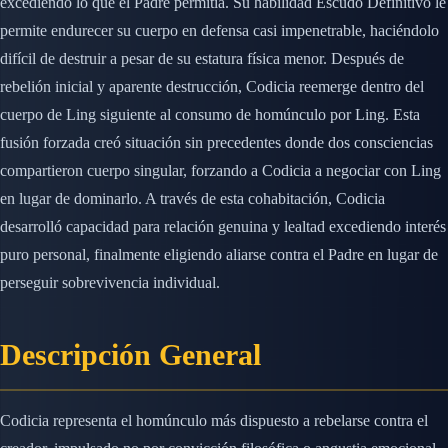
excediendo lo que el Padre permitía. Su habilidad Escudo Definitivo le
permite endurecer su cuerpo en defensa casi impenetrable, haciéndolo
difícil de destruir a pesar de su estatura física menor. Después de
rebelión inicial y aparente destrucción, Codicia reemerge dentro del
cuerpo de Ling siguiente al consumo de homúnculo por Ling. Esta
fusión forzada creó situación sin precedentes donde dos consciencias
compartieron cuerpo singular, forzando a Codicia a negociar con Ling
en lugar de dominarlo. A través de esta cohabitación, Codicia
desarrolló capacidad para relación genuina y lealtad excediendo interés
puro personal, finalmente eligiendo aliarse contra el Padre en lugar de
perseguir sobrevivencia individual.
Descripción General
Codicia representa el homúnculo más dispuesto a rebelarse contra el