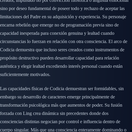
creador, impulsado no por convicción filosófica o angustia emocional
sino por deseo fundamental de poseer todo y rechazo de aceptar las
limitaciones del Padre en su adquisición y experiencia. Su personaje
encarna rebelión que emerge no de programación previa sino de
capacidad inesperada para conexión genuina y lealtad cuando
circunstancias lo fuerzan en relación con otra consciencia. El arco de
Codicia demuestra que incluso seres creados como instrumentos de
propósito destructivo pueden desarrollar capacidad para relación
auténtica y elegir lealtad excediendo interés personal cuando están
suficientemente motivados.
Las capacidades físicas de Codicia demuestran ser formidables, sin
embargo su desarrollo de caracteres emerge principalmente de
transformación psicológica más que aumentos de poder. Su fusión
forzada con Ling crea dinámica sin precedentes donde dos
consciencias distintas negocian por control e influencia dentro de
cuerpo singular. Más que una consciencia enteramente dominando o