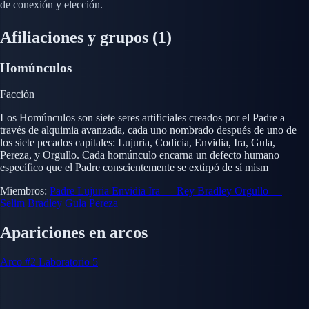
de conexión y elección.
Afiliaciones y grupos
(1)
Homúnculos
Facción
Los Homúnculos son siete seres artificiales creados por el Padre a
través de alquimia avanzada, cada uno nombrado después de uno de
los siete pecados capitales: Lujuria, Codicia, Envidia, Ira, Gula,
Pereza, y Orgullo. Cada homúnculo encarna un defecto humano
específico que el Padre conscientemente se extirpó de sí mism
Miembros:
Padre
Lujuria
Envidia
Ira — Rey Bradley
Orgullo —
Selim Bradley
Gula
Pereza
Apariciones en arcos
Arco #2
Laboratorio 5