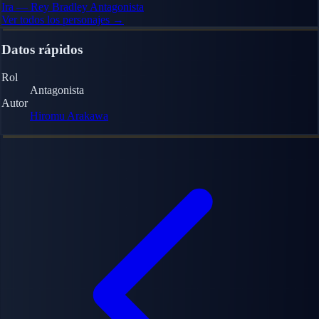
Ira — Rey Bradley
Antagonista
Ver todos los personajes →
Datos rápidos
Rol
Antagonista
Autor
Hiromu Arakawa