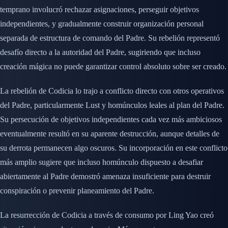
temprano involucró rechazar asignaciones, perseguir objetivos
independientes, y gradualmente construir organización personal
separada de estructura de comando del Padre. Su rebelión representó
desafío directo a la autoridad del Padre, sugiriendo que incluso
creación mágica no puede garantizar control absoluto sobre ser creado.
La rebelión de Codicia lo trajo a conflicto directo con otros operativos
del Padre, particularmente Lust y homúnculos leales al plan del Padre.
Su persecución de objetivos independientes cada vez más ambiciosos
eventualmente resultó en su aparente destrucción, aunque detalles de
su derrota permanecen algo oscuros. Su incorporación en este conflicto
más amplio sugiere que incluso homúnculo dispuesto a desafiar
abiertamente al Padre demostró amenaza insuficiente para destruir
conspiración o prevenir planeamiento del Padre.
La resurrección de Codicia a través de consumo por Ling Yao creó