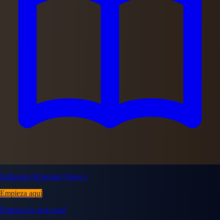
Fullmetal Alchemist Tomo 1
Empieza aquí
Empieza la serie aquí