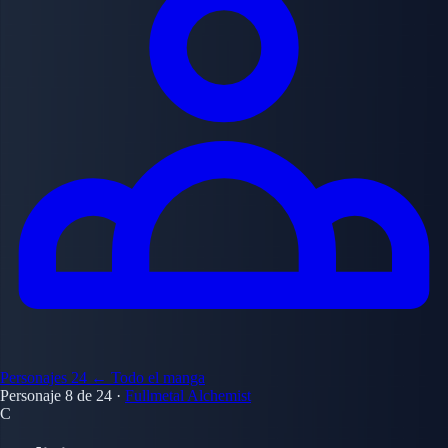
Personajes
24
← Todo el manga
Personaje 8 de 24
·
Fullmetal Alchemist
C