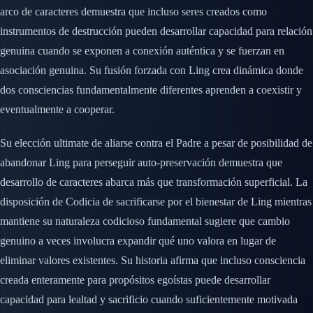
arco de caracteres demuestra que incluso seres creados como
instrumentos de destrucción pueden desarrollar capacidad para relación
genuina cuando se exponen a conexión auténtica y se fuerzan en
asociación genuina. Su fusión forzada con Ling crea dinámica donde
dos consciencias fundamentalmente diferentes aprenden a coexistir y
eventualmente a cooperar.
Su elección ultimate de aliarse contra el Padre a pesar de posibilidad de
abandonar Ling para perseguir auto-preservación demuestra que
desarrollo de caracteres abarca más que transformación superficial. La
disposición de Codicia de sacrificarse por el bienestar de Ling mientras
mantiene su naturaleza codicioso fundamental sugiere que cambio
genuino a veces involucra expandir qué uno valora en lugar de
eliminar valores existentes. Su historia afirma que incluso consciencia
creada enteramente para propósitos egoístas puede desarrollar
capacidad para lealtad y sacrificio cuando suficientemente motivada