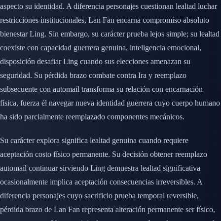
aspecto su identidad. A diferencia personajes cuestionan lealtad luchar
restricciones institucionales, Lan Fan encarna compromiso absoluto
bienestar Ling. Sin embargo, su carácter prueba lejos simple; su lealtad
coexiste con capacidad guerrera genuina, inteligencia emocional,
disposición desafiar Ling cuando sus elecciones amenazan su
seguridad. Su pérdida brazo combate contra Ira y reemplazo
subsecuente con automail transforma su relación con encarnación
física, fuerza él navegar nueva identidad guerrera cuyo cuerpo humano
ha sido parcialmente reemplazado componentes mecánicos.
Su carácter explora significa lealtad genuina cuando requiere
aceptación costo físico permanente. Su decisión obtener reemplazo
automail continuar sirviendo Ling demuestra lealtad significativa
ocasionalmente implica aceptación consecuencias irreversibles. A
diferencia personajes cuyo sacrificio prueba temporal reversible,
pérdida brazo de Lan Fan representa alteración permanente ser físico,