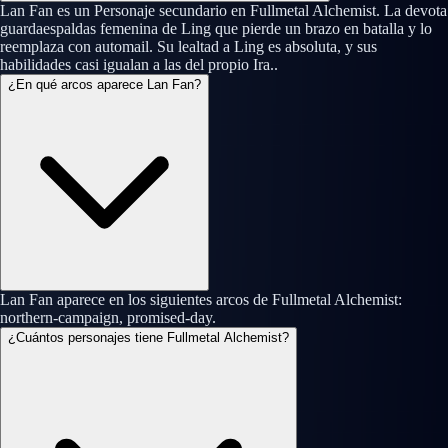
Lan Fan es un Personaje secundario en Fullmetal Alchemist. La devota
guardaespaldas femenina de Ling que pierde un brazo en batalla y lo
reemplaza con automail. Su lealtad a Ling es absoluta, y sus
habilidades casi igualan a las del propio Ira..
¿En qué arcos aparece Lan Fan?
Lan Fan aparece en los siguientes arcos de Fullmetal Alchemist:
northern-campaign, promised-day.
¿Cuántos personajes tiene Fullmetal Alchemist?