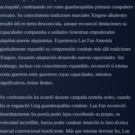
acompañó, continuando rol como guardaespaldas primaria compañero
cercano. Su conocimiento tradiciones marciales Xingese alkahestry
resultó útil en tierra desconocida, aunque reconoció limitaciones su
capacidades comparadas a soldados Amestrian empoderados
alquímicamente alquimistas. Experiencia Lan Fan Amestris
gradualmente expandió su comprensión combate más allá tradiciones
Xingese, forzando adaptación desarrollo nuevas capacidades. Sin
embargo, incluso con conocimiento expandido, reconoció sí misma
como guerrera entre guerreros cuyas capacidades, mientras
significativas, tenían límites.
Su confrontación Ira ocurrió durante campaña norteña series, cuando
Ira se enganchó Ling guardaespaldas combate. Lan Fan reconoció
inmediatamente Ira poseía poder lejos excediendo su propio, su
velocidad incredíble, fuerza poder combate intuición lo hizo técnica
marcial convencional insuficiente. Más que intentar derrotar Ira, Lan