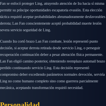
Fan se enfocó proteger Ling, atrayendo atención de Ira hacia sí misma
permitir su príncipe oportunidades escapatoria evasión. Esta elección
táctica requirió aceptar probabilidades abrumadoramente desfavorables
derrota; Lan Fan conscientemente aceptó probabilidad muerte lesión
severa servicio seguridad de Ling.
Cuando Ira cortó brazo Lan Fan combate, lesión representó punto
decisión, si aceptar derrota retirada desde servicio Ling, o perseguir
recuperación continuación deber a pesar alteración física permanente.
Lan Fan eligió camino posterior, obteniendo reemplazo automail brazo
perdido continuando servicio Ling. Esta decisión representó
compromiso deber excediendo parámetros normales devoción, serviría
Ling no como humano completo sino como guerrera parcialmente
mecánica, aceptando transformación requirió necesidad.
Personalidad