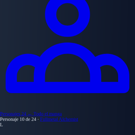
Personajes
24
← Todo el manga
Personaje 10 de 24
·
Fullmetal Alchemist
L