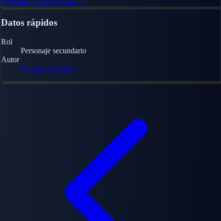
Ver todos los personajes →
Datos rápidos
Rol
Personaje secundario
Autor
Hiromu Arakawa