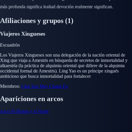
más profunda significa lealtad devoción realmente significan.
Afiliaciones y grupos
(1)
Viajeros Xingueses
Escuadrón
Los Viajeros Xingueses son una delegación de la nación oriental de
Xing que viaja a Amestris en búsqueda de secretos de inmortalidad y
alkaestría (la práctica de alquimia oriental que difiere de la alquimia
occidental formal de Amestris). Ling Yao es un príncipe xingués
ambicioso que busca inmortalidad para fortalecer
Miembros:
Ling Yao
May Chang
Fu
Apariciones en arcos
Arco #5
Briggs y el Norte