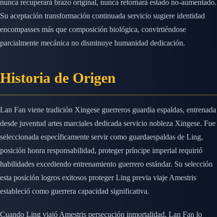
nunca recuperará brazo original, nunca retornará estado no-aumentado.
Su aceptación transformación continuada servicio sugiere identidad
encompasses más que composición biológica, convirtiéndose
parcialmente mecánica no disminuye humanidad dedicación.
Historia de Origen
Lan Fan viene tradición Xingese guerreros guardia espaldas, entrenada
desde juventud artes marciales dedicada servicio nobleza Xingese. Fue
seleccionada específicamente servir como guardaespaldas de Ling,
posición honra responsabilidad, proteger príncipe imperial requirió
habilidades excediendo entrenamiento guerrero estándar. Su selección
esta posición logros exitosos proteger Ling previa viaje Amestris
estableció como guerrera capacidad significativa.
Cuando Ling viajó Amestris persecución inmortalidad, Lan Fan lo