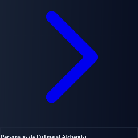
Personajes de Fullmetal Alchemist