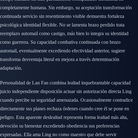
completamente humana. Sin embargo, su aceptación transformación
continuada servicio sin resentimiento visible demuestra fortaleza
psicológica identidad flexible. No se lamenta brazo perdido trata
reemplazo automail como castigo, más bien lo integra su identidad
como guerrera. Su capacidad combativa continuada con brazo
automail, eventualmente excediendo efectividad anterior, sugiere
transforma desventaja literal en mejora a través determinación
adaptación.
Personalidad de Lan Fan combina lealtad inquebrantable capacidad
juicio independiente disposición actuar sin autorización directa Ling
cuando percibe su seguridad amenazada. Ocasionalmente contradice
directamente sus planes rechaza órdenes cuando cree él se pone en
peligro. Esta aparente deslealtad representa forma lealtad más alta,
devoción su bienestar excediendo obediencia sus preferencias
expresadas. Ella ama Ling no como maestro que debe servir