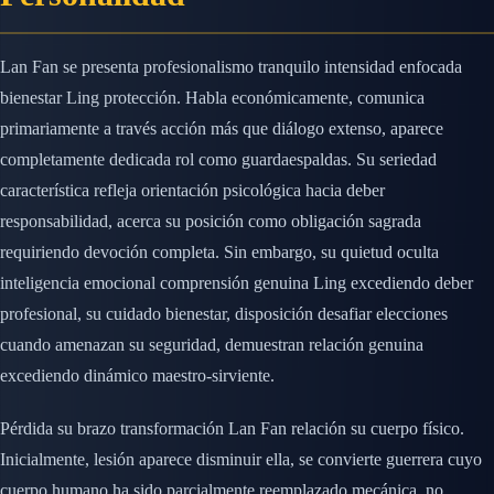
Lan Fan se presenta profesionalismo tranquilo intensidad enfocada
bienestar Ling protección. Habla económicamente, comunica
primariamente a través acción más que diálogo extenso, aparece
completamente dedicada rol como guardaespaldas. Su seriedad
característica refleja orientación psicológica hacia deber
responsabilidad, acerca su posición como obligación sagrada
requiriendo devoción completa. Sin embargo, su quietud oculta
inteligencia emocional comprensión genuina Ling excediendo deber
profesional, su cuidado bienestar, disposición desafiar elecciones
cuando amenazan su seguridad, demuestran relación genuina
excediendo dinámico maestro-sirviente.
Pérdida su brazo transformación Lan Fan relación su cuerpo físico.
Inicialmente, lesión aparece disminuir ella, se convierte guerrera cuyo
cuerpo humano ha sido parcialmente reemplazado mecánica, no