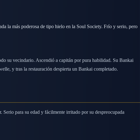
a la más poderosa de tipo hielo en la Soul Society. Frío y serio, pero
odo su vecindario. Ascendió a capitán por pura habilidad. Su Bankai
e, y tras la restauración despierta un Bankai completado.
r. Serio para su edad y fácilmente irritado por su despreocupada