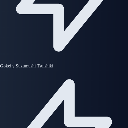
Gokei y Suzumushi Tsuishiki