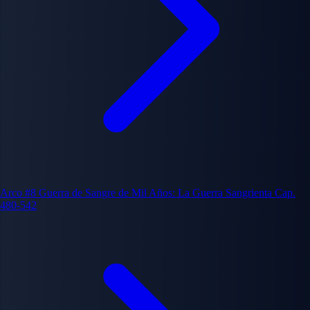
Arco #8
Guerra de Sangre de Mil Años: La Guerra Sangrienta
Cap.
480-542