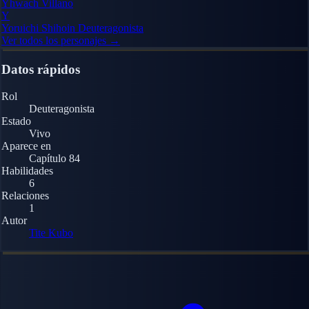
Yhwach
Villano
Y
Yoruichi Shihoin
Deuteragonista
Ver todos los personajes →
Datos rápidos
Rol
Deuteragonista
Estado
Vivo
Aparece en
Capítulo 84
Habilidades
6
Relaciones
1
Autor
Tite Kubo