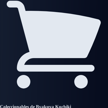
Coleccionables de Byakuya Kuchiki