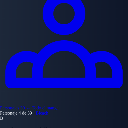
Personajes
39
← Todo el manga
Personaje 4 de 39
·
Bleach
B