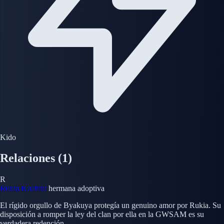
Kido
Relaciones
(1)
R
Rukia Kuchiki
hermana adoptiva
El rígido orgullo de Byakuya protegía un genuino amor por Rukia. Su
disposición a romper la ley del clan por ella en la GWSAM es su
verdadera redención.