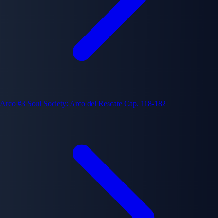
Arco #3
Soul Society: Arco del Rescate
Cap. 118-182