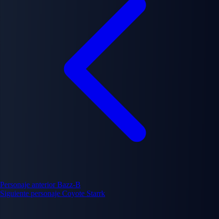
Personaje anterior
Bazz-B
Siguiente personaje
Coyote Starrk