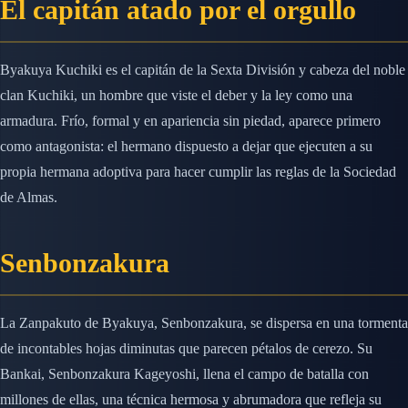
El capitán atado por el orgullo
Byakuya Kuchiki es el capitán de la Sexta División y cabeza del noble
clan Kuchiki, un hombre que viste el deber y la ley como una
armadura. Frío, formal y en apariencia sin piedad, aparece primero
como antagonista: el hermano dispuesto a dejar que ejecuten a su
propia hermana adoptiva para hacer cumplir las reglas de la Sociedad
de Almas.
Senbonzakura
La Zanpakuto de Byakuya, Senbonzakura, se dispersa en una tormenta
de incontables hojas diminutas que parecen pétalos de cerezo. Su
Bankai, Senbonzakura Kageyoshi, llena el campo de batalla con
millones de ellas, una técnica hermosa y abrumadora que refleja su