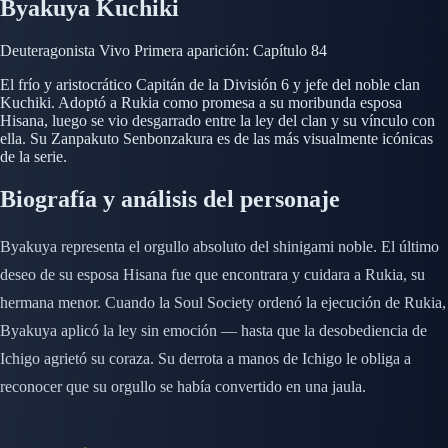
Byakuya Kuchiki
Deuteragonista
Vivo
Primera aparición: Capítulo 84
El frío y aristocrático Capitán de la División 6 y jefe del noble clan
Kuchiki. Adoptó a Rukia como promesa a su moribunda esposa
Hisana, luego se vio desgarrado entre la ley del clan y su vínculo con
ella. Su Zanpakuto Senbonzakura es de las más visualmente icónicas
de la serie.
Biografía y análisis del personaje
Byakuya representa el orgullo absoluto del shinigami noble. El último
deseo de su esposa Hisana fue que encontrara y cuidara a Rukia, su
hermana menor. Cuando la Soul Society ordenó la ejecución de Rukia,
Byakuya aplicó la ley sin emoción — hasta que la desobediencia de
Ichigo agrietó su coraza. Su derrota a manos de Ichigo le obliga a
reconocer que su orgullo se había convertido en una jaula.