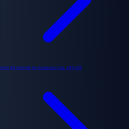
Arco #4
Arco de los Arrancars
Cap. 183-229